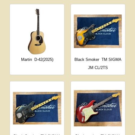
Martin
D-42(2025)
Black Smoker
TM SIGMA
JM CL/2TS