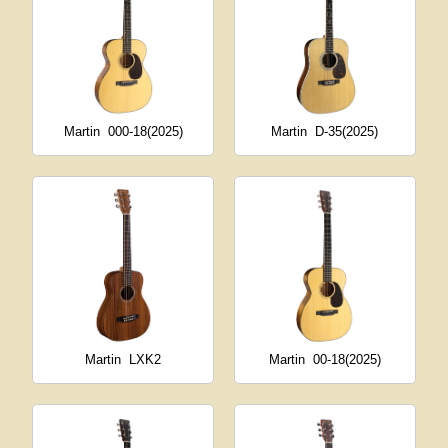
Martin
000-18(2025)
Martin
D-35(2025)
Martin
LXK2
Martin
00-18(2025)