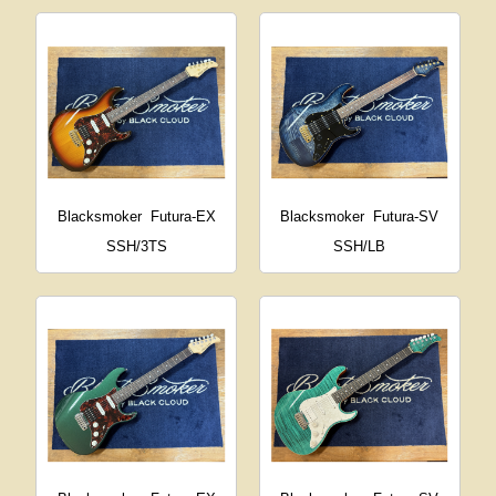
Blacksmoker
Futura-EX
Blacksmoker
Futura-SV
SSH/3TS
SSH/LB