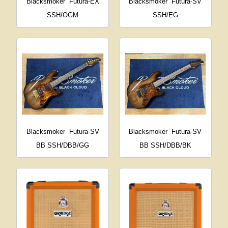
Blacksmoker
Futura-EX
Blacksmoker
Futura-SV
SSH/OGM
SSH/EG
Blacksmoker
Futura-SV
Blacksmoker
Futura-SV
BB SSH/DBB/GG
BB SSH/DBB/BK