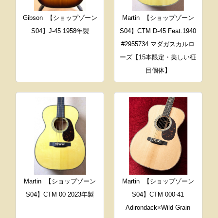
Gibson
【ショップゾーン
Martin
【ショップゾーン
S04】J-45 1958年製
S04】CTM D-45 Feat.1940
#2955734 マダガスカルロ
ーズ【15本限定・美しい柾
目個体】
Martin
【ショップゾーン
Martin
【ショップゾーン
S04】CTM 00 2023年製
S04】CTM 000-41
Adirondack×Wild Grain