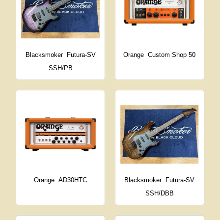
Blacksmoker
Futura-SV
Orange
Custom Shop 50
SSH/PB
Orange
AD30HTC
Blacksmoker
Futura-SV
SSH/DBB