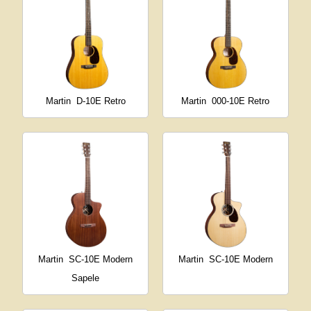
Martin
D-10E Retro
Martin
000-10E Retro
Martin
SC-10E Modern
Martin
SC-10E Modern
Sapele