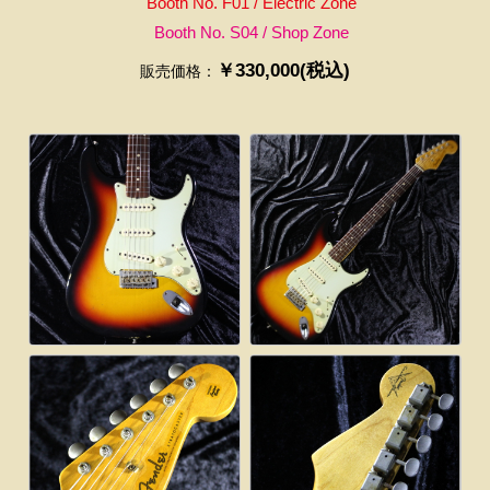
Booth No. F01 / Electric Zone
Booth No. S04 / Shop Zone
￥330,000(税込)
販売価格：