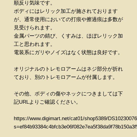
順反り気味です。
ボディにはレリック加工が施されております
が、通常使用においての打痕や擦過痕は多数が
見受けられます。
金属パーツの錆び、くすみは、ほぼレリック加
工と思われます。
電装系にガリやノイズはなく状態は良好です。
オリジナルのトレモロアームはネジ部分が折れ
ており、別のトレモロアームが付属します。
その他、ボディの傷やネックにつきましては下
記URLよりご確認ください。
https://www.digimart.net/cat01/shop5389/DS10230076
s=ef84b93384c4bfcb3e06f082e7ea5f38da9f78b150a3