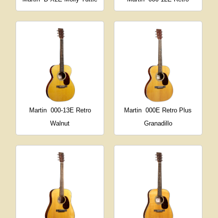
Martin
000-13E Retro
Martin
000E Retro Plus
Walnut
Granadillo