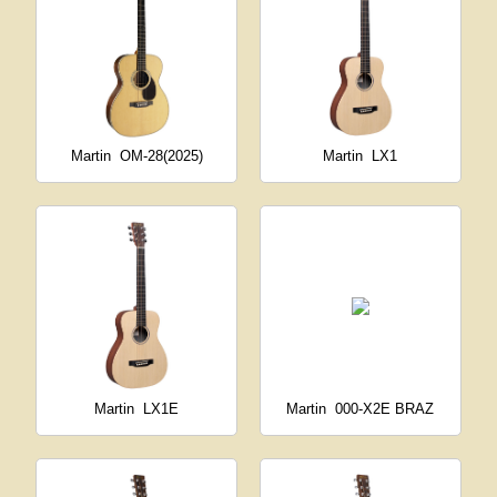
Martin
OM-28(2025)
Martin
LX1
Martin
LX1E
Martin
000-X2E BRAZ