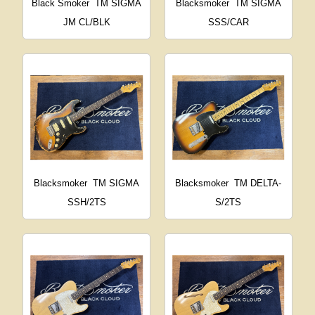
Black Smoker
TM SIGMA
Blacksmoker
TM SIGMA
JM CL/BLK
SSS/CAR
Blacksmoker
TM SIGMA
Blacksmoker
TM DELTA-
SSH/2TS
S/2TS