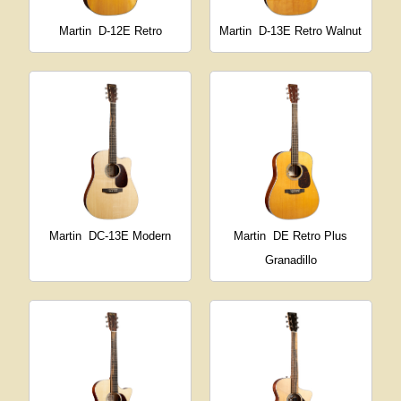
Martin
D-12E Retro
Martin
D-13E Retro Walnut
Martin
DC-13E Modern
Martin
DE Retro Plus
Granadillo