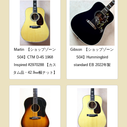
Martin
【ショップゾーン
Gibson
【ショップゾーン
S04】CTM D-45 1968
S04】Hummingbird
Inspired #2970288 【カス
standard EB 2022年製
タム品・42.9㎜幅ナット】