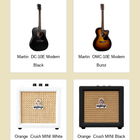
Martin
DC-10E Modern
Martin
OMC-10E Modern
Black
Burst
Orange
Crush MINI White
Orange
Crush MINI Black