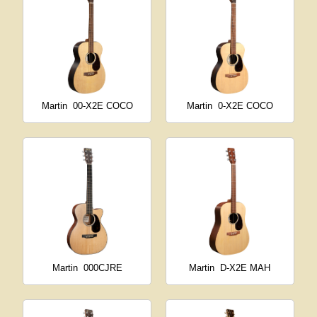
Martin
00-X2E COCO
Martin
0-X2E COCO
Martin
000CJRE
Martin
D-X2E MAH