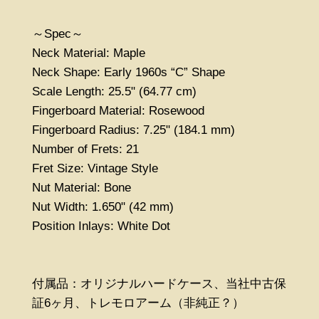
～Spec～
Neck Material: Maple
Neck Shape: Early 1960s “C” Shape
Scale Length: 25.5" (64.77 cm)
Fingerboard Material: Rosewood
Fingerboard Radius: 7.25" (184.1 mm)
Number of Frets: 21
Fret Size: Vintage Style
Nut Material: Bone
Nut Width: 1.650" (42 mm)
Position Inlays: White Dot
付属品：オリジナルハードケース、当社中古保
証6ヶ月、トレモロアーム（非純正？）