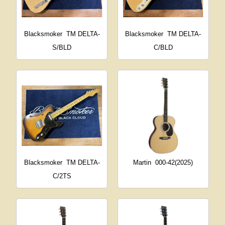
Blacksmoker
TM DELTA-
Blacksmoker
TM DELTA-
S/BLD
C/BLD
Blacksmoker
TM DELTA-
Martin
000-42(2025)
C/2TS