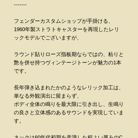
-------
フェンダーカスタムショップが手掛ける、
1960年製ストラトキャスターを再現したレリ
ックモデルでございますが、
ラウンド貼りローズ指板期ならではの、粘りと
艶を併せ持つヴィンテージトーンが魅力の1本
です。
長年弾き込まれたかのようなレリック加工は、
単なる外観演出に留まらず、
ボディ全体の鳴りを最大限に引き出し、生鳴り
の良さと立体感のあるサウンドを実現していま
す。
ネックは60年代初期を意識した程よい厚みのC