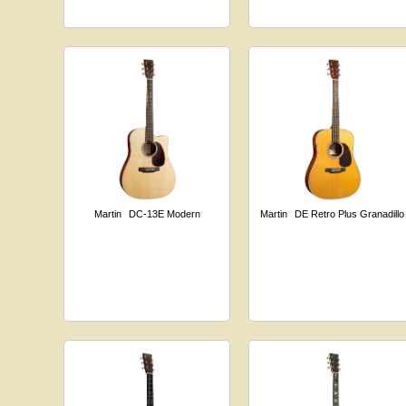
Martin
DC-13E Modern
Martin
DE Retro Plus Granadillo