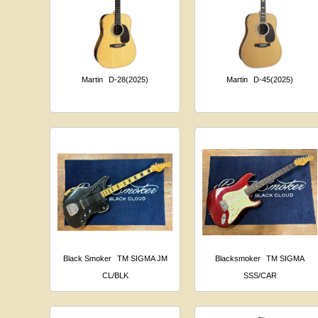
Martin
D-28(2025)
Martin
D-45(2025)
Black Smoker
TM SIGMA JM
Blacksmoker
TM SIGMA
CL/BLK
SSS/CAR