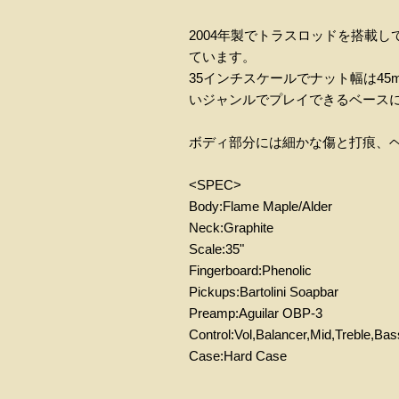
2004年製でトラスロッドを搭載してい
ています。
35インチスケールでナット幅は4
いジャンルでプレイできるベース
ボディ部分には細かな傷と打痕、
<SPEC>
Body:Flame Maple/Alder
Neck:Graphite
Scale:35"
Fingerboard:Phenolic
Pickups:Bartolini Soapbar
Preamp:Aguilar OBP-3
Control:Vol,Balancer,Mid,Treble,Ba
Case:Hard Case