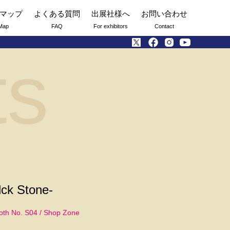
マップ
よくある質問
出展社様へ
お問い合わせ
Map
FAQ
For exhibitors
Contact
ts
 Stone-
oth No. S04 / Shop Zone