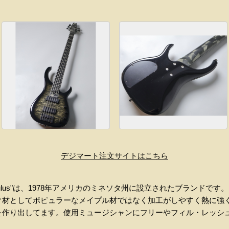
デジマート注文サイトはこちら
ulus"は、1978年アメリカのミネソタ州に設立されたブランドで
ク材としてポピュラーなメイプル材ではなく加工がしやすく熱に強
を作り出してます。使用ミュージシャンにフリーやフィル・レッシ