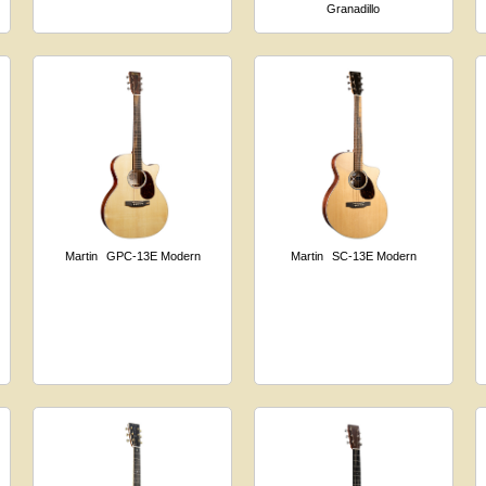
Granadillo
Martin
GPC-13E Modern
Martin
SC-13E Modern