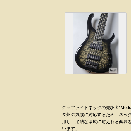
グラファイトネックの先駆者"Mod
タ州の気候に対応するため、ネッ
用し、過酷な環境に耐えれる楽器
います。