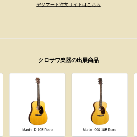
デジマート注文サイトはこちら
クロサワ楽器の出展商品
Martin
D-10E Retro
Martin
000-10E Retro