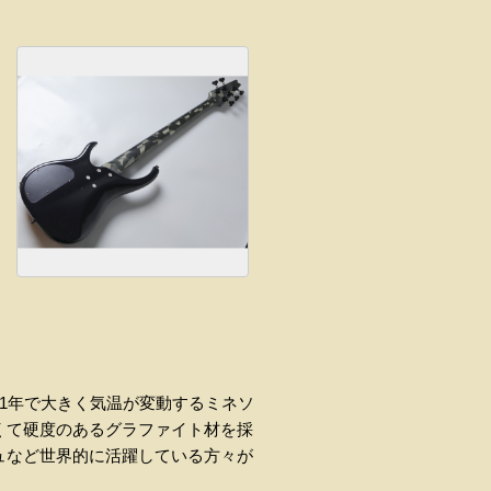
す。1年で大きく気温が変動するミネソ
くて硬度のあるグラファイト材を採
ュなど世界的に活躍している方々が