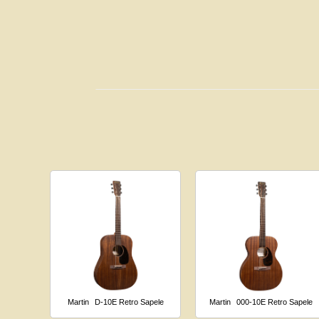
Martin
D-10E Retro Sapele
Martin
000-10E Retro Sapele