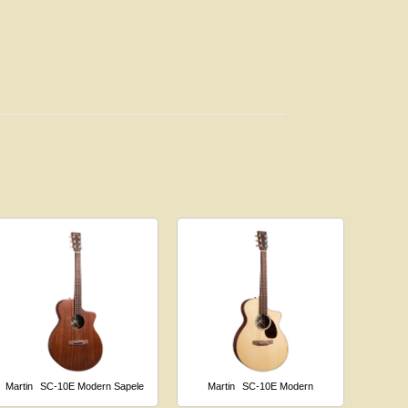
Martin
SC-10E Modern Sapele
Martin
SC-10E Modern