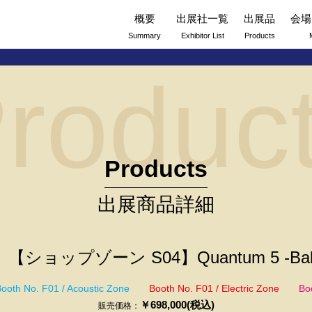
概要
出展社一覧
出展品
会場
Summary
Exhibitor List
Products
roduc
Products
出展商品詳細
【ショップゾーン S04】Quantum 5 -Balck
ooth No. F01 / Acoustic Zone
Booth No. F01 / Electric Zone
Bo
￥698,000(税込)
販売価格：