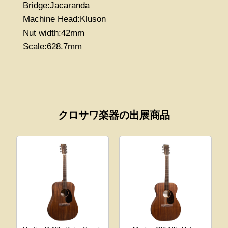
Bridge:Jacaranda
Machine Head:Kluson
Nut width:42mm
Scale:628.7mm
クロサワ楽器の出展商品