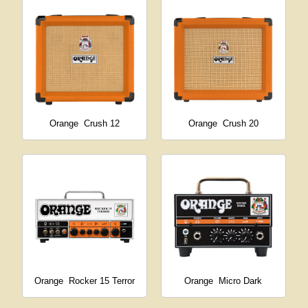
Orange
Crush 12
Orange
Crush 20
Orange
Rocker 15 Terror
Orange
Micro Dark