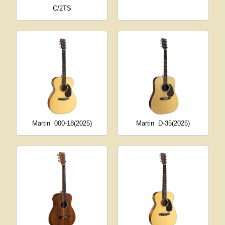
C/2TS
Martin
000-18(2025)
Martin
D-35(2025)