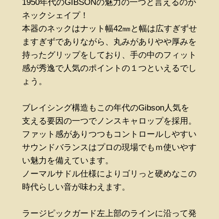
1950年代のGIBSONの魅力の一つと言えるのが
ネックシェイプ！
本器のネックはナット幅42㎜と幅は広すぎずせ
ますぎずでありながら、丸みがありやや厚みを
持ったグリップをしており、手の中のフィット
感が秀逸で人気のポイントの１つといえるでし
ょう。
ブレイシング構造もこの年代のGibson人気を
支える要因の一つでノンスキャロップを採用。
ファット感がありつつもコントロールしやすい
サウンドバランスはプロの現場でもｍ使いやす
い魅力を備えています。
ノーマルサドル仕様によりゴリっと硬めなこの
時代らしい音が味わえます。
ラージピックガード左上部のラインに沿って発