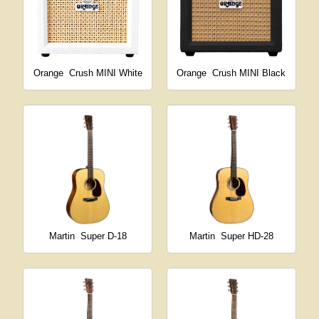
Orange
Crush MINI White
Orange
Crush MINI Black
Martin
Super D-18
Martin
Super HD-28