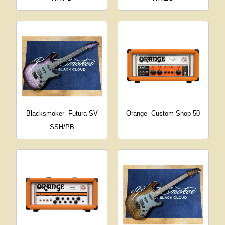
Blacksmoker
Futura-SV
Orange
Custom Shop 50
SSH/PB