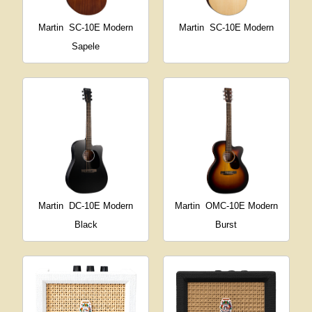
Martin
SC-10E Modern
Martin
SC-10E Modern
Sapele
Martin
DC-10E Modern
Martin
OMC-10E Modern
Black
Burst