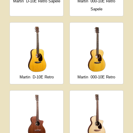
Martin
D-10E Retro Sapele
Martin
000-10E Retro
Sapele
Martin
D-10E Retro
Martin
000-10E Retro