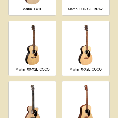
Martin
LX1E
Martin
000-X2E BRAZ
Martin
00-X2E COCO
Martin
0-X2E COCO