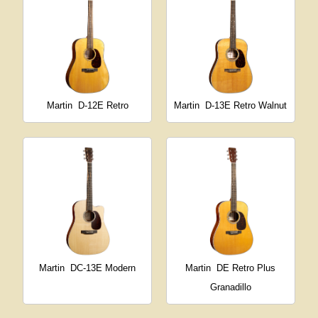
Martin
D-12E Retro
Martin
D-13E Retro Walnut
Martin
DC-13E Modern
Martin
DE Retro Plus
Granadillo