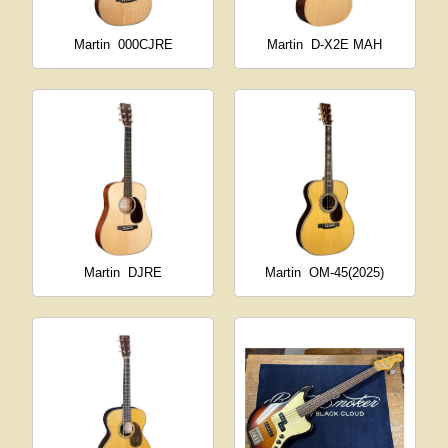
Martin
000CJRE
Martin
D-X2E MAH
Martin
DJRE
Martin
OM-45(2025)