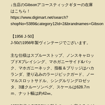
↓当店のGibsonアコースティックギターの在庫
はこちら！
https://www.digimart.net/search?
shopNo=5389&category12Id=2&brandnames=Gibson
【1956 J-50】
J-50の1956年製ヴィンテージでございます。
主な仕様はスプルーストップ、ノンスキャロッ
プドXブレイシング、マホガニーサイド&バッ
ク、マホガニーネック、指板＆ブリッジはハカ
ランダ、塗り込みのラージピックガード、ノー
マルスロットサドル、シングルリングロゼッ
タ、3連クルーソンペグ、スケールは628.7ｍ
ｍ、ナット幅は約42㎜。