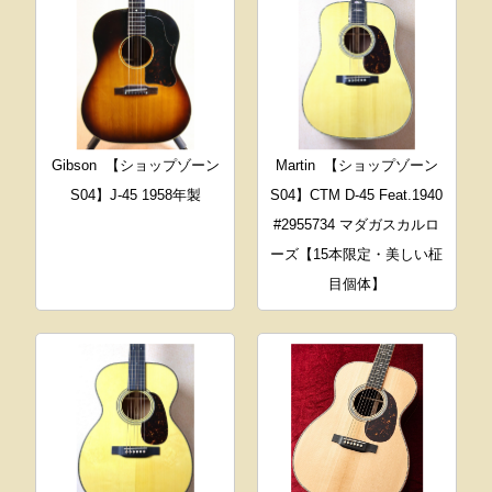
Gibson
【ショップゾーン
Martin
【ショップゾーン
S04】J-45 1958年製
S04】CTM D-45 Feat.1940
#2955734 マダガスカルロ
ーズ【15本限定・美しい柾
目個体】