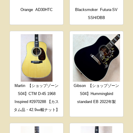
Orange
AD30HTC
Blacksmoker
Futura-SV
SSH/DBB
Martin
【ショップゾーン
Gibson
【ショップゾーン
S04】CTM D-45 1968
S04】Hummingbird
Inspired #2970288 【カス
standard EB 2022年製
タム品・42.9㎜幅ナット】