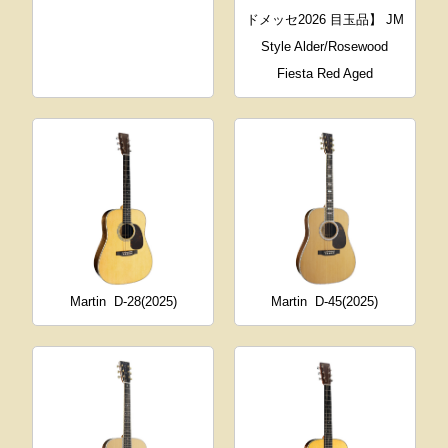
ドメッセ2026 目玉品】 JM
Style Alder/Rosewood
Fiesta Red Aged
Martin
D-28(2025)
Martin
D-45(2025)