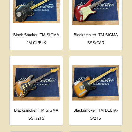
Black Smoker
TM SIGMA
Blacksmoker
TM SIGMA
JM CL/BLK
SSS/CAR
Blacksmoker
TM SIGMA
Blacksmoker
TM DELTA-
SSH/2TS
S/2TS