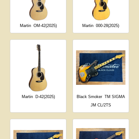
Martin
OM-42(2025)
Martin
000-28(2025)
Martin
D-42(2025)
Black Smoker
TM SIGMA
JM CL/2TS