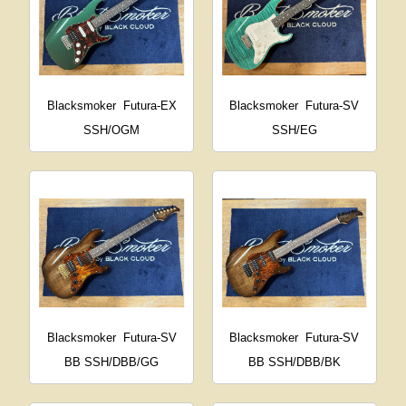
Blacksmoker
Futura-EX
Blacksmoker
Futura-SV
SSH/OGM
SSH/EG
Blacksmoker
Futura-SV
Blacksmoker
Futura-SV
BB SSH/DBB/GG
BB SSH/DBB/BK