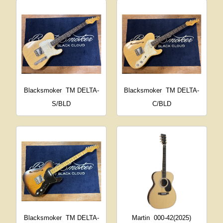
Blacksmoker
TM DELTA-
Blacksmoker
TM DELTA-
S/BLD
C/BLD
Blacksmoker
TM DELTA-
Martin
000-42(2025)