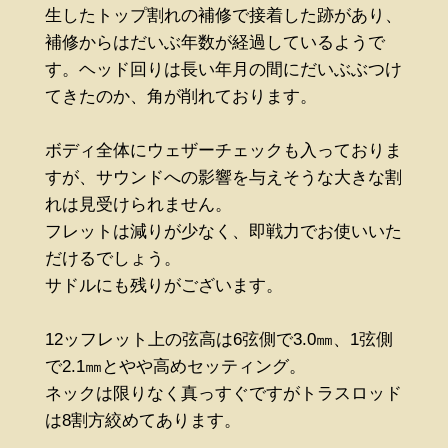
生したトップ割れの補修で接着した跡があり、
補修からはだいぶ年数が経過しているようで
す。ヘッド回りは長い年月の間にだいぶぶつけ
てきたのか、角が削れております。
ボディ全体にウェザーチェックも入っておりま
すが、サウンドへの影響を与えそうな大きな割
れは見受けられません。
フレットは減りが少なく、即戦力でお使いいた
だけるでしょう。
サドルにも残りがございます。
12ッフレット上の弦高は6弦側で3.0㎜、1弦側
で2.1㎜とやや高めセッティング。
ネックは限りなく真っすぐですがトラスロッド
は8割方絞めてあります。