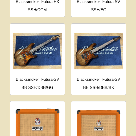
Blacksmoker
Futura-EX
Blacksmoker
Futura-SV
SSH/OGM
SSH/EG
Blacksmoker
Futura-SV
Blacksmoker
Futura-SV
BB SSH/DBB/GG
BB SSH/DBB/BK