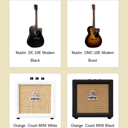
Martin
DC-10E Modern
Martin
OMC-10E Modern
Black
Burst
Orange
Crush MINI White
Orange
Crush MINI Black