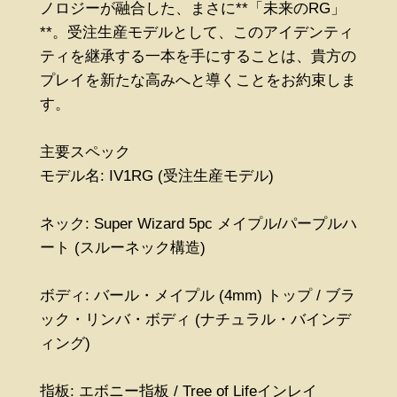
ノロジーが融合した、まさに**「未来のRG」
**。受注生産モデルとして、このアイデンティ
ティを継承する一本を手にすることは、貴方の
プレイを新たな高みへと導くことをお約束しま
す。
主要スペック
モデル名: IV1RG (受注生産モデル)
ネック: Super Wizard 5pc メイプル/パープルハ
ート (スルーネック構造)
ボディ: バール・メイプル (4mm) トップ / ブラ
ック・リンバ・ボディ (ナチュラル・バインデ
ィング)
指板: エボニー指板 / Tree of Lifeインレイ