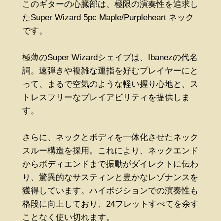
このギターの心臓部は、極限の演奏性を追求し
たSuper Wizard 5pc Maple/Purpleheart ネック
です。
極薄のSuper Wizardシェイプは、Ibanezの代名
詞。速弾きや複雑な運指を好むプレイヤーにと
って、まるで空気のような軽い握り心地と、ス
トレスフリーなプレイアビリティを提供しま
す。
さらに、ネックとボディを一体化させたネック
スルー構造を採用。これにより、ネックエンド
からボディエンドまで振動がダイレクトに伝わ
り、驚異的なサスティンと豊かなレゾナンスを
獲得しています。ハイポジションでの演奏性も
格段に向上しており、24フレットすべてを余す
ことなく使い切れます。