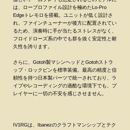
は、ロープロファイル設計を極めたLo-Pro
Edgeトレモロを搭載。ユニットが低く設計さ
れ、ファインチューナーが後方に配置されてい
るため、演奏時に手が当たるストレスがなく、
フロイドローズ系の中でも群を抜く安定性と耐
久性を誇ります。
さらに、Gotoh製マシンヘッドとGotohストラ
ップ・ロックピンを標準装備。最高の精度と信
頼性を持つ日本製パーツで統一されており、ラ
イブやレコーディングの過酷な環境下でも、プ
レイヤーに一切の不安を感じさせません。
IV1RGは、Ibanezのクラフトマンシップとテク