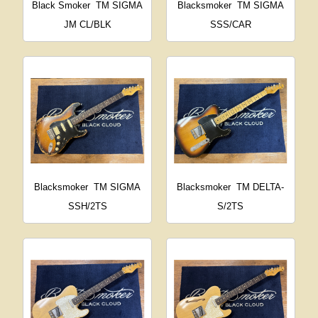
Black Smoker
TM SIGMA
Blacksmoker
TM SIGMA
JM CL/BLK
SSS/CAR
Blacksmoker
TM SIGMA
Blacksmoker
TM DELTA-
SSH/2TS
S/2TS