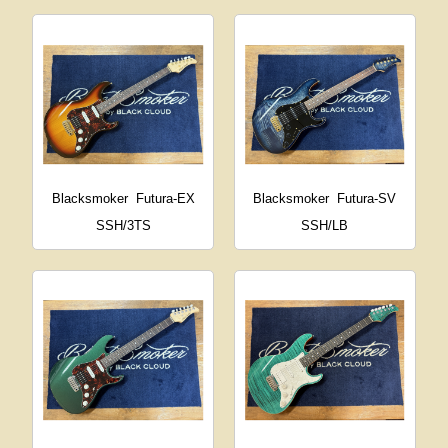
Blacksmoker
Futura-EX
Blacksmoker
Futura-SV
SSH/3TS
SSH/LB