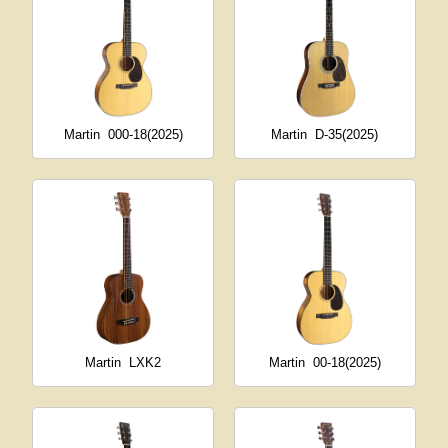
Martin
000-18(2025)
Martin
D-35(2025)
Martin
LXK2
Martin
00-18(2025)