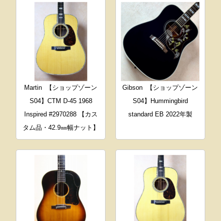
Martin
【ショップゾーン
Gibson
【ショップゾーン
S04】CTM D-45 1968
S04】Hummingbird
Inspired #2970288 【カス
standard EB 2022年製
タム品・42.9㎜幅ナット】