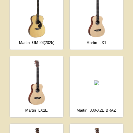
Martin
OM-28(2025)
Martin
LX1
Martin
LX1E
Martin
000-X2E BRAZ