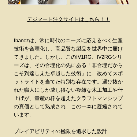
デジマート注文サイトはこちら！！
Ibanezは、常に時代のニーズに応えるべく生産
技術を合理化し、高品質な製品を世界中に届け
てきました。しかし、このIV1RG、IV2RGシリ
ーズは、その合理化の先にある「非合理だから
こそ到達しえた卓越した技術」に、改めてスポ
ットライトを当てた特別な存在です。選び抜か
れた職人にしか成し得ない複雑な木工加工や仕
上げが、量産の枠を超えたクラフトマンシップ
の真価として熟成され、この一本に凝縮されて
います。
プレイアビリティの極限を追求した設計