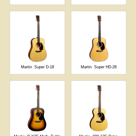
Martin
Super D-18
Martin
Super HD-28