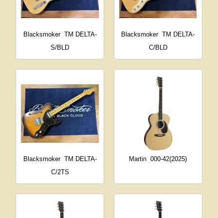
Blacksmoker
TM DELTA-
Blacksmoker
TM DELTA-
S/BLD
C/BLD
Blacksmoker
TM DELTA-
Martin
000-42(2025)
C/2TS