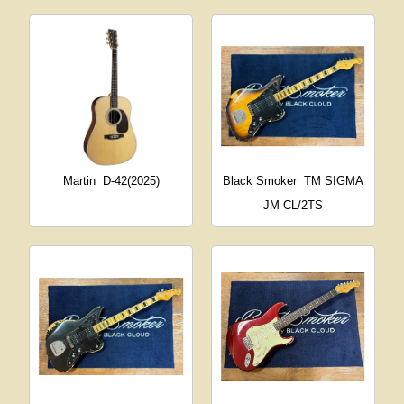
Martin
D-42(2025)
Black Smoker
TM SIGMA
JM CL/2TS