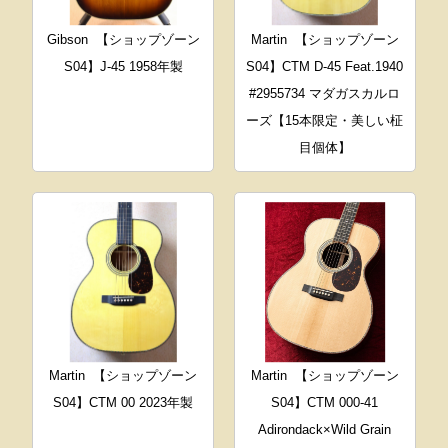
Gibson
【ショップゾーン
Martin
【ショップゾーン
S04】J-45 1958年製
S04】CTM D-45 Feat.1940
#2955734 マダガスカルロ
ーズ【15本限定・美しい柾
目個体】
Martin
【ショップゾーン
Martin
【ショップゾーン
S04】CTM 00 2023年製
S04】CTM 000-41
Adirondack×Wild Grain