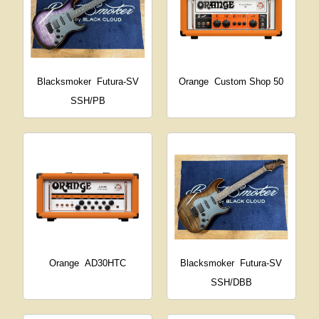
Blacksmoker
Futura-SV
Orange
Custom Shop 50
SSH/PB
Orange
AD30HTC
Blacksmoker
Futura-SV
SSH/DBB