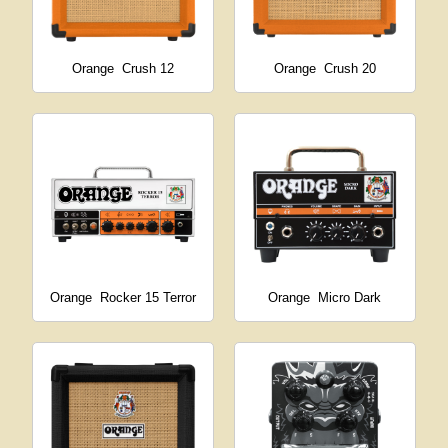
Orange
Crush 12
Orange
Crush 20
Orange
Rocker 15 Terror
Orange
Micro Dark