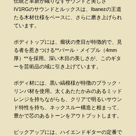
伝統と革新が織りなすサウンドと美しさ
IV1RGのサウンドとルックスは、Ibanezの王道
たる木材仕様をベースに、さらに磨き上げられ
ています。
ボディトップには、瘤状の杢目が特徴的で、見
る者を惹きつける**バール・メイプル（4mm
厚）**を採用。深い木目の美しさが、このギタ
ーを芸術品の域に引き上げています。
ボディ材には、黒い縞模様が特徴のブラック・
リンバ材を使用。太くあたたかみのあるミッド
レンジを持ちながらも、クリアで明るいサウン
ド特性を持ち、ネックスルー構造と相まって、
豊かで芯のあるトーンをアウトプットします。
ピックアップには、ハイエンドギターの定番で