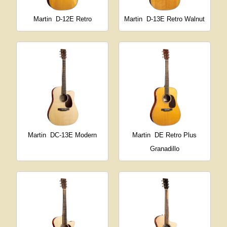
Martin
D-12E Retro
Martin
D-13E Retro Walnut
Martin
DC-13E Modern
Martin
DE Retro Plus
Granadillo