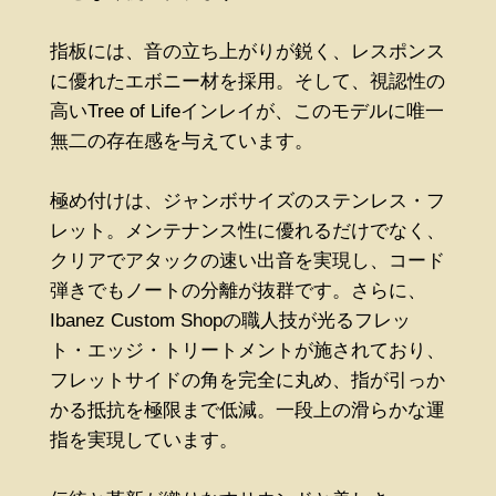
指板には、音の立ち上がりが鋭く、レスポンス
に優れたエボニー材を採用。そして、視認性の
高いTree of Lifeインレイが、このモデルに唯一
無二の存在感を与えています。
極め付けは、ジャンボサイズのステンレス・フ
レット。メンテナンス性に優れるだけでなく、
クリアでアタックの速い出音を実現し、コード
弾きでもノートの分離が抜群です。さらに、
Ibanez Custom Shopの職人技が光るフレッ
ト・エッジ・トリートメントが施されており、
フレットサイドの角を完全に丸め、指が引っか
かる抵抗を極限まで低減。一段上の滑らかな運
指を実現しています。