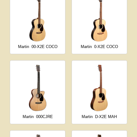
Martin
00-X2E COCO
Martin
0-X2E COCO
Martin
000CJRE
Martin
D-X2E MAH