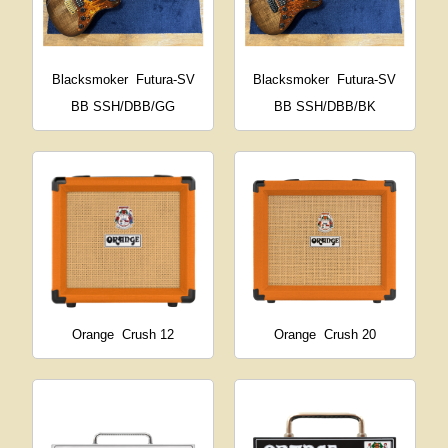
Blacksmoker
Futura-SV
Blacksmoker
Futura-SV
BB SSH/DBB/GG
BB SSH/DBB/BK
Orange
Crush 12
Orange
Crush 20