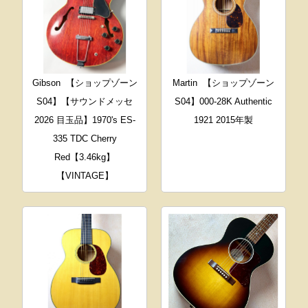
Gibson
【ショップゾーン
Martin
【ショップゾーン
S04】【サウンドメッセ
S04】000-28K Authentic
2026 目玉品】1970's ES-
1921 2015年製
335 TDC Cherry
Red【3.46kg】
【VINTAGE】