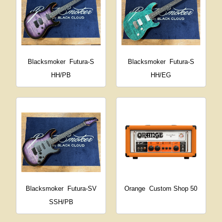
Blacksmoker
Futura-S
Blacksmoker
Futura-S
HH/PB
HH/EG
Blacksmoker
Futura-SV
Orange
Custom Shop 50
SSH/PB