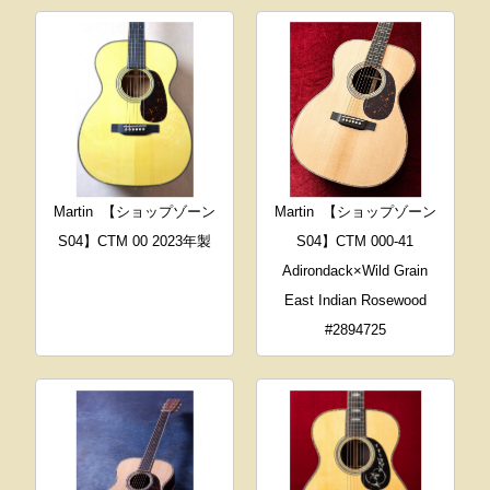
Martin
【ショップゾーン
Martin
【ショップゾーン
S04】CTM 00 2023年製
S04】CTM 000-41
Adirondack×Wild Grain
East Indian Rosewood
#2894725