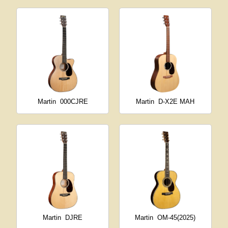
Martin
000CJRE
Martin
D-X2E MAH
Martin
DJRE
Martin
OM-45(2025)