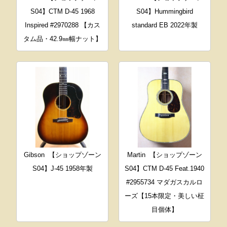
S04】CTM D-45 1968
S04】Hummingbird
Inspired #2970288 【カス
standard EB 2022年製
タム品・42.9㎜幅ナット】
Gibson
【ショップゾーン
Martin
【ショップゾーン
S04】J-45 1958年製
S04】CTM D-45 Feat.1940
#2955734 マダガスカルロ
ーズ【15本限定・美しい柾
目個体】