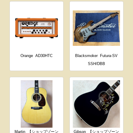
Orange
AD30HTC
Blacksmoker
Futura-SV
SSH/DBB
Martin
【ショップゾーン
Gibson
【ショップゾーン