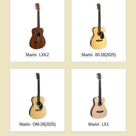
Martin
LXK2
Martin
00-18(2025)
Martin
OM-28(2025)
Martin
LX1