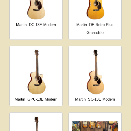
Martin
DC-13E Modern
Martin
DE Retro Plus
Granadillo
Martin
GPC-13E Modern
Martin
SC-13E Modern