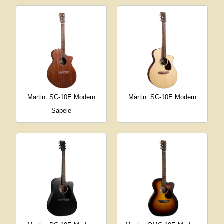
Martin
SC-10E Modern
Martin
SC-10E Modern
Sapele