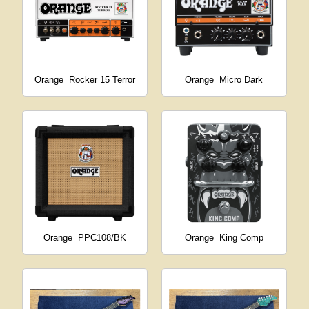
Orange
Rocker 15 Terror
Orange
Micro Dark
Orange
PPC108/BK
Orange
King Comp