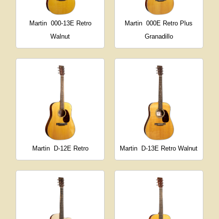
Martin
000-13E Retro
Martin
000E Retro Plus
Walnut
Granadillo
Martin
D-12E Retro
Martin
D-13E Retro Walnut