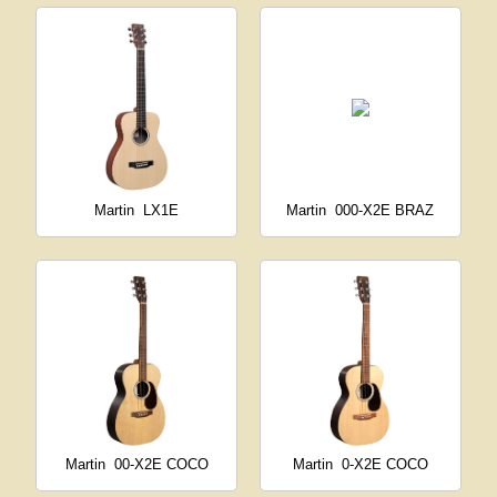
Martin
LX1E
Martin
000-X2E BRAZ
Martin
00-X2E COCO
Martin
0-X2E COCO