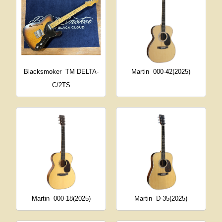
Blacksmoker
TM DELTA-
Martin
000-42(2025)
C/2TS
Martin
000-18(2025)
Martin
D-35(2025)