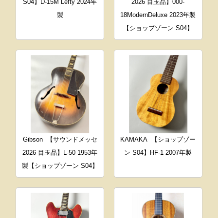
S04】D-15M Lefty 2024年
2026 目玉品】000-
製
18ModernDeluxe 2023年製
【ショップゾーン S04】
Gibson
【サウンドメッセ
KAMAKA
【ショップゾー
2026 目玉品】L-50 1953年
ン S04】HF-1 2007年製
製【ショップゾーン S04】