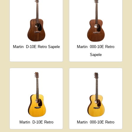
Martin
D-10E Retro Sapele
Martin
000-10E Retro
Sapele
Martin
D-10E Retro
Martin
000-10E Retro