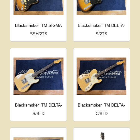
Blacksmoker
TM SIGMA
Blacksmoker
TM DELTA-
SSH/2TS
S/2TS
Blacksmoker
TM DELTA-
Blacksmoker
TM DELTA-
S/BLD
C/BLD