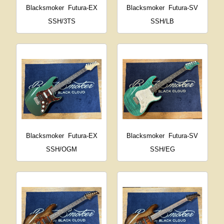
Blacksmoker
Futura-EX
Blacksmoker
Futura-SV
SSH/3TS
SSH/LB
Blacksmoker
Futura-EX
Blacksmoker
Futura-SV
SSH/OGM
SSH/EG