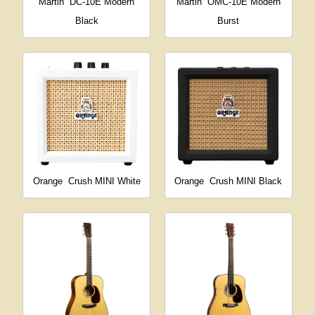
Martin
DC-10E Modern
Martin
OMC-10E Modern
Black
Burst
Orange
Crush MINI White
Orange
Crush MINI Black