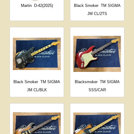
Martin
D-42(2025)
Black Smoker
TM SIGMA
JM CL/2TS
Black Smoker
TM SIGMA
Blacksmoker
TM SIGMA
JM CL/BLK
SSS/CAR