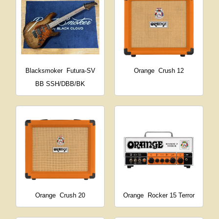
Blacksmoker
Futura-SV
Orange
Crush 12
BB SSH/DBB/BK
Orange
Crush 20
Orange
Rocker 15 Terror