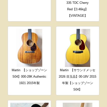
335 TDC Cherry
Red【3.46kg】
【VINTAGE】
Martin
【ショップゾーン
Martin
【サウンドメッセ
S04】000-28K Authentic
2026 目玉品】00-18V 2015
1921 2015年製
年製【ショップゾーン
S04】