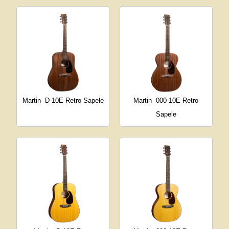
Martin
D-10E Retro Sapele
Martin
000-10E Retro
Sapele