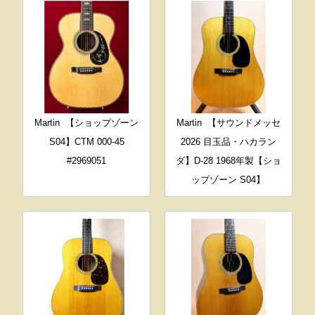
Martin
【ショップゾーン
Martin
【サウンドメッセ
S04】CTM 000-45
2026 目玉品・ハカラン
#2969051
ダ】D-28 1968年製【ショ
ップゾーン S04】