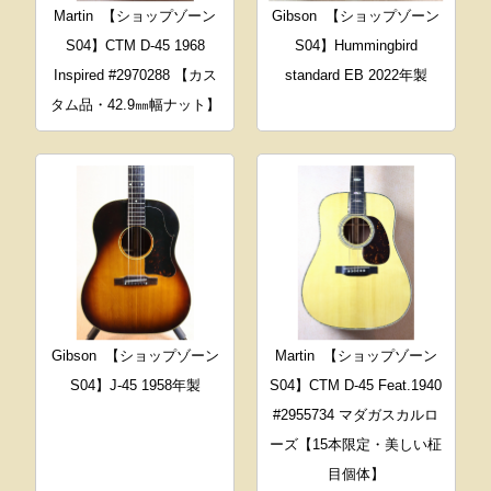
Martin
【ショップゾーン
Gibson
【ショップゾーン
S04】CTM D-45 1968
S04】Hummingbird
Inspired #2970288 【カス
standard EB 2022年製
タム品・42.9㎜幅ナット】
Gibson
【ショップゾーン
Martin
【ショップゾーン
S04】J-45 1958年製
S04】CTM D-45 Feat.1940
#2955734 マダガスカルロ
ーズ【15本限定・美しい柾
目個体】