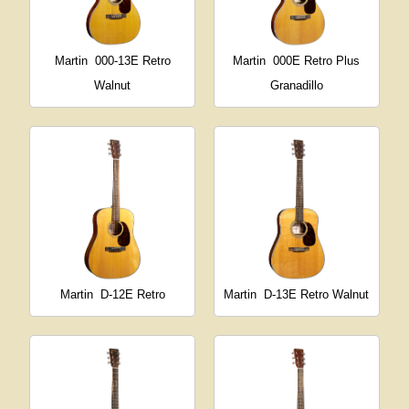
Martin
000-13E Retro
Martin
000E Retro Plus
Walnut
Granadillo
Martin
D-12E Retro
Martin
D-13E Retro Walnut