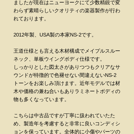
ましたが現在はニューヨークにて少数精鋭で変
わらず素晴らしいクオリティの楽器製作が行わ
れております。
2012年製、USA製の本家NS-2です。
王道仕様とも言える木材構成でメイプルスルー
ネック、単板ウイングボディ仕様です。
しっかりとした図太さがありつつもクリアなサ
ウンドが特徴的で色褪せない間違えないNS-2
トーンをお楽しみ頂けます。近年モデルでは材
木や価格の兼ね合いもありラミネートボディの
物も多くなっています。
こちらは中古品ですが丁寧に扱われていたた
め、製造年を考慮すると非常に良いコンディシ
ョンを保っています。全体的に小傷やパーツの