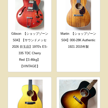
Gibson
【ショップゾーン
Martin
【ショップゾーン
S04】【サウンドメッセ
S04】000-28K Authentic
2026 目玉品】1970's ES-
1921 2015年製
335 TDC Cherry
Red【3.46kg】
【VINTAGE】