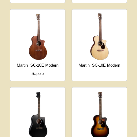
Martin
SC-10E Modern
Martin
SC-10E Modern
Sapele