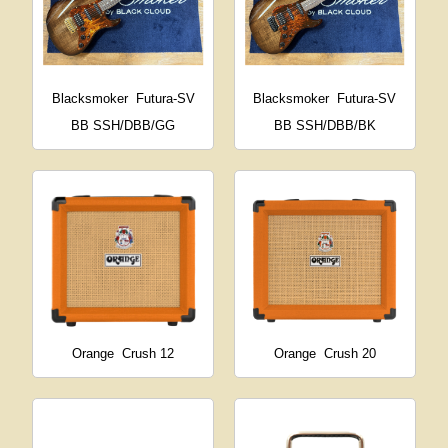
Blacksmoker
Futura-SV
Blacksmoker
Futura-SV
BB SSH/DBB/GG
BB SSH/DBB/BK
Orange
Crush 12
Orange
Crush 20