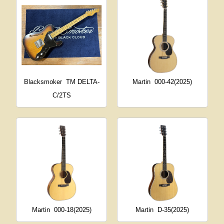
Blacksmoker
TM DELTA-
Martin
000-42(2025)
C/2TS
Martin
000-18(2025)
Martin
D-35(2025)