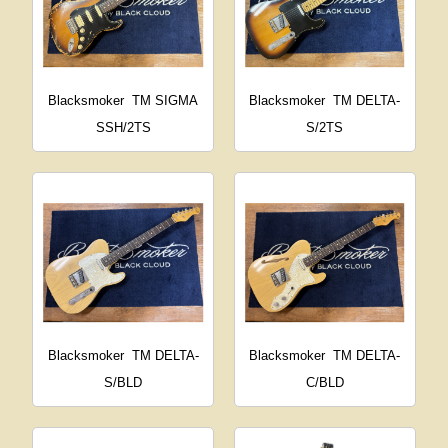
Blacksmoker
TM SIGMA
Blacksmoker
TM DELTA-
SSH/2TS
S/2TS
Blacksmoker
TM DELTA-
Blacksmoker
TM DELTA-
S/BLD
C/BLD