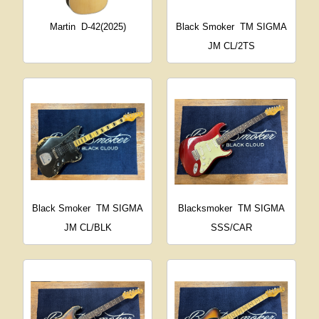
Martin
D-42(2025)
Black Smoker
TM SIGMA
JM CL/2TS
Black Smoker
TM SIGMA
Blacksmoker
TM SIGMA
JM CL/BLK
SSS/CAR