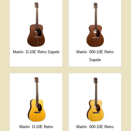
Martin
D-10E Retro Sapele
Martin
000-10E Retro
Sapele
Martin
D-10E Retro
Martin
000-10E Retro