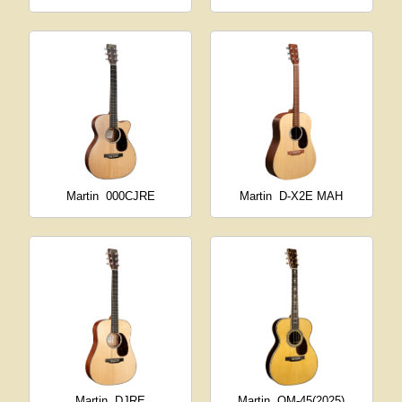
Martin
000CJRE
Martin
D-X2E MAH
Martin
DJRE
Martin
OM-45(2025)