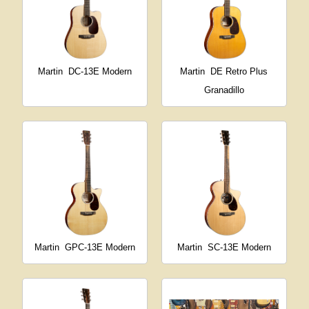
Martin
DC-13E Modern
Martin
DE Retro Plus
Granadillo
Martin
GPC-13E Modern
Martin
SC-13E Modern