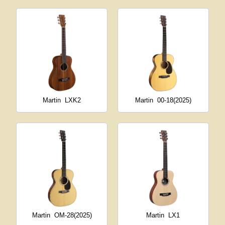
Martin
LXK2
Martin
00-18(2025)
Martin
OM-28(2025)
Martin
LX1