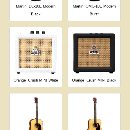
Martin
DC-10E Modern
Martin
OMC-10E Modern
Black
Burst
Orange
Crush MINI White
Orange
Crush MINI Black