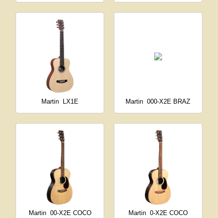
Martin
LX1E
Martin
000-X2E BRAZ
Martin
00-X2E COCO
Martin
0-X2E COCO