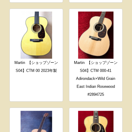
Martin
【ショップゾーン
Martin
【ショップゾーン
S04】CTM 00 2023年製
S04】CTM 000-41
Adirondack×Wild Grain
East Indian Rosewood
#2894725