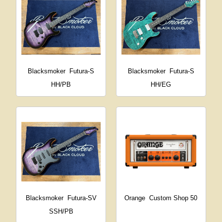
Blacksmoker
Futura-S
Blacksmoker
Futura-S
HH/PB
HH/EG
Blacksmoker
Futura-SV
Orange
Custom Shop 50
SSH/PB