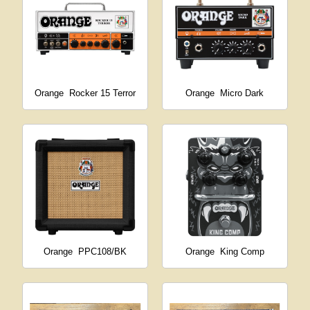
Orange
Rocker 15 Terror
Orange
Micro Dark
Orange
PPC108/BK
Orange
King Comp