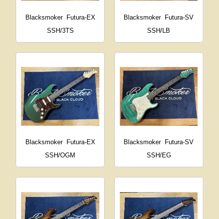
Blacksmoker
Futura-EX
Blacksmoker
Futura-SV
SSH/3TS
SSH/LB
Blacksmoker
Futura-EX
Blacksmoker
Futura-SV
SSH/OGM
SSH/EG