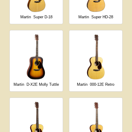
Martin
Super D-18
Martin
Super HD-28
Martin
D-X2E Molly Tuttle
Martin
000-12E Retro