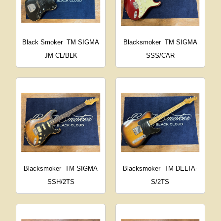
Black Smoker
TM SIGMA
Blacksmoker
TM SIGMA
JM CL/BLK
SSS/CAR
Blacksmoker
TM SIGMA
Blacksmoker
TM DELTA-
SSH/2TS
S/2TS