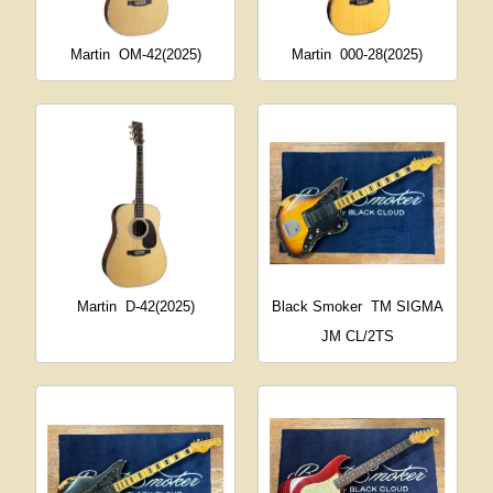
Martin
OM-42(2025)
Martin
000-28(2025)
Martin
D-42(2025)
Black Smoker
TM SIGMA
JM CL/2TS