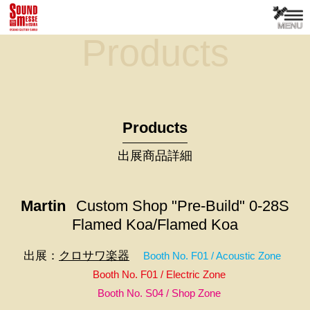
Products
Products
出展商品詳細
Martin
Custom Shop "Pre-Build" 0-28S
Flamed Koa/Flamed Koa
出展：
クロサワ楽器
Booth No. F01 / Acoustic Zone
Booth No. F01 / Electric Zone
Booth No. S04 / Shop Zone