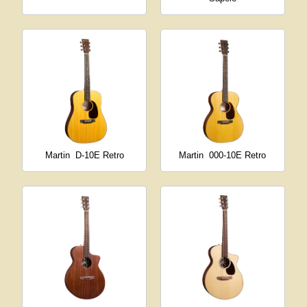
Martin
D-10E Retro
Martin
000-10E Retro