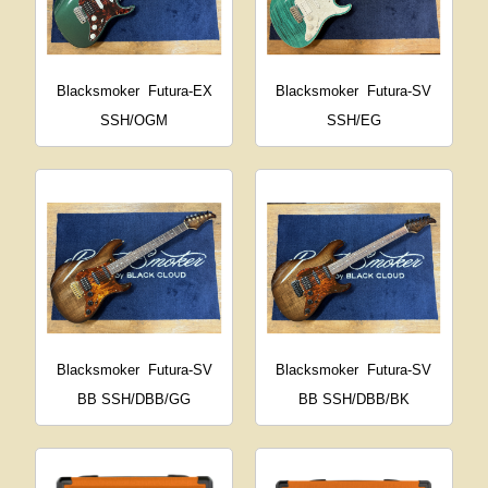
Blacksmoker
Futura-EX
Blacksmoker
Futura-SV
SSH/OGM
SSH/EG
Blacksmoker
Futura-SV
Blacksmoker
Futura-SV
BB SSH/DBB/GG
BB SSH/DBB/BK