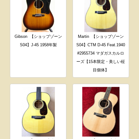
Gibson
【ショップゾーン
Martin
【ショップゾーン
S04】J-45 1958年製
S04】CTM D-45 Feat.1940
#2955734 マダガスカルロ
ーズ【15本限定・美しい柾
目個体】