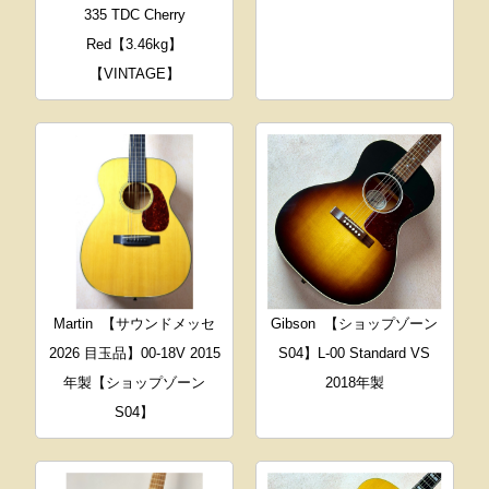
335 TDC Cherry
Red【3.46kg】
【VINTAGE】
Martin
【サウンドメッセ
Gibson
【ショップゾーン
2026 目玉品】00-18V 2015
S04】L-00 Standard VS
年製【ショップゾーン
2018年製
S04】