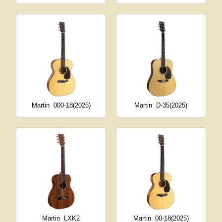
Martin
000-18(2025)
Martin
D-35(2025)
Martin
LXK2
Martin
00-18(2025)