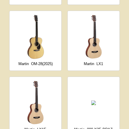
Martin
OM-28(2025)
Martin
LX1