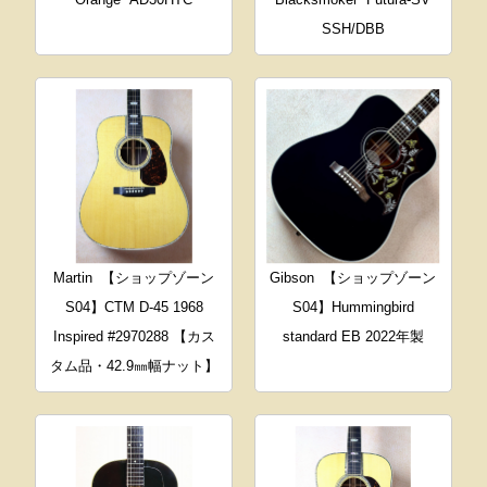
SSH/DBB
Martin
【ショップゾーン
Gibson
【ショップゾーン
S04】CTM D-45 1968
S04】Hummingbird
Inspired #2970288 【カス
standard EB 2022年製
タム品・42.9㎜幅ナット】