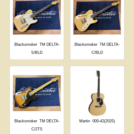
Blacksmoker
TM DELTA-
Blacksmoker
TM DELTA-
S/BLD
C/BLD
Blacksmoker
TM DELTA-
Martin
000-42(2025)
C/2TS