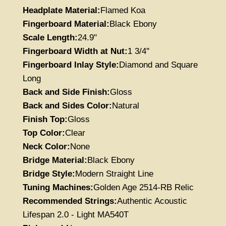
Headplate Material:
Flamed Koa
Fingerboard Material:
Black
Ebony
Scale Length:
24.9"
Fingerboard Width at Nut:
1 3/4''
Fingerboard Inlay Style:
Diamond and Square
Long
Back and Side Finish:
Gloss
Back and Sides Color:
Natural
Finish Top:
Gloss
Top Color:
Clear
Neck Color:
None
Bridge Material:
Black Ebony
Bridge Style:
Modern Straight Line
Tuning Machines:
Golden Age 2514-RB Relic
Recommended Strings:
Authentic Acoustic
Lifespan 2.0 - Light MA540T