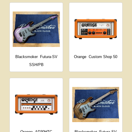
Blacksmoker
Futura-SV
Orange
Custom Shop 50
SSH/PB
Orange
AD30HTC
Blacksmoker
Futura-SV