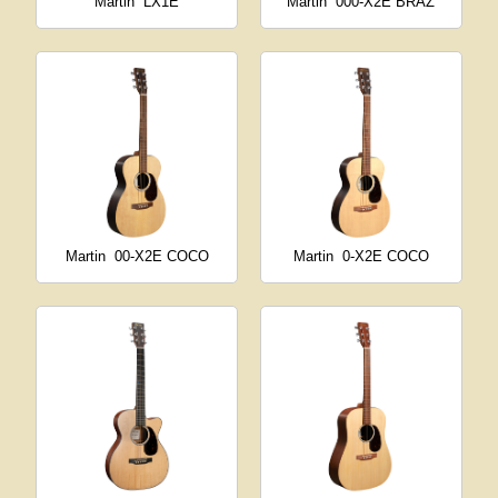
Martin
LX1E
Martin
000-X2E BRAZ
Martin
00-X2E COCO
Martin
0-X2E COCO