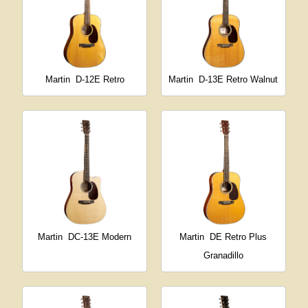
Martin
D-12E Retro
Martin
D-13E Retro Walnut
Martin
DC-13E Modern
Martin
DE Retro Plus
Granadillo