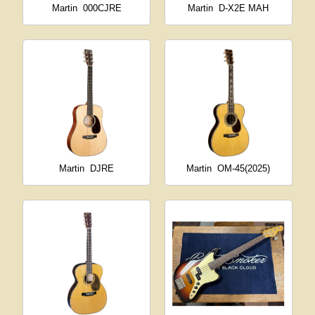
Martin
000CJRE
Martin
D-X2E MAH
Martin
DJRE
Martin
OM-45(2025)