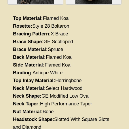
Top Material:
Flamed Koa
Rosette:
Style 28 Boltaron
Bracing Pattern:
X Brace
Brace Shape:
GE Scalloped
Brace Material:
Spruce
Back Material:
Flamed Koa
Side Material:
Flamed Koa
Binding:
Antique White
Top Inlay Material:
Herringbone
Neck Material:
Select Hardwood
Neck Shape:
GE
Modified Low Oval
Neck Taper:
High Performance Taper
Nut Material:
Bone
Headstock Shape:
Slotted With Square Slots
and Diamond