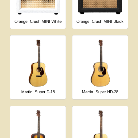
Orange
Crush MINI White
Orange
Crush MINI Black
Martin
Super D-18
Martin
Super HD-28