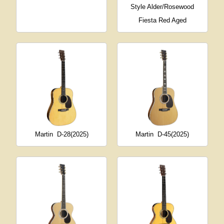
Style Alder/Rosewood
Fiesta Red Aged
Martin
D-28(2025)
Martin
D-45(2025)