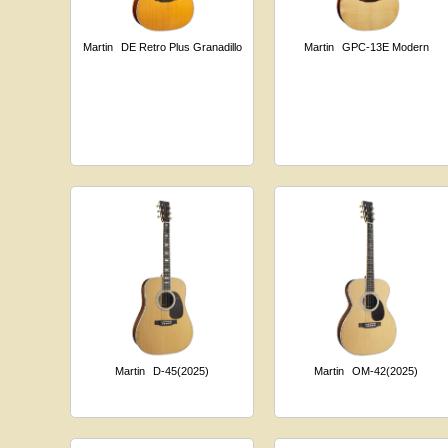
Martin
DE Retro Plus Granadillo
Martin
GPC-13E Modern
Martin
D-45(2025)
Martin
OM-42(2025)