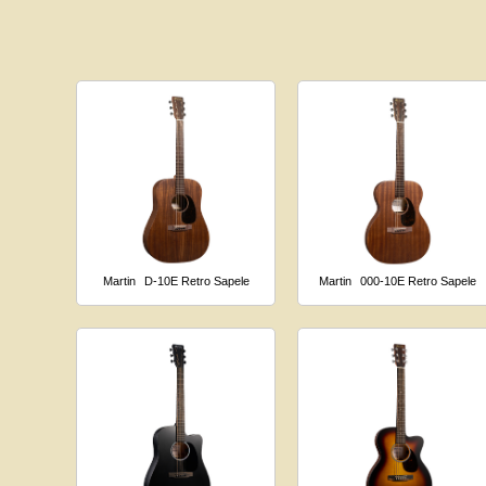
Martin
D-10E Retro Sapele
Martin
000-10E Retro Sapele