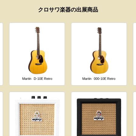
クロサワ楽器の出展商品
Martin
D-10E Retro
Martin
000-10E Retro