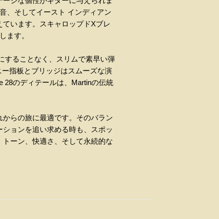
テージな個性がギターに与えられま
音、そしてイースト インディアン
えています。スキャロップドXブレ
します。
を犠牲にすることなく、スリムで素早い弾
ニー指板とブリッジはスムーズな演
28のディテールは、Martinの伝統
loは、これからの旅に最適です。そのバラン
ーションを追い求める時も、スポッ
。トーン、快適さ、そして永続的な