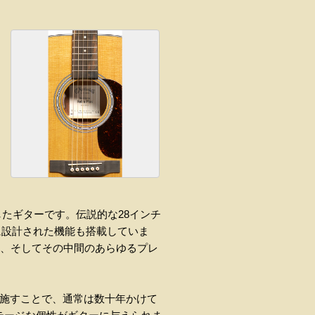
が融合したギターです。伝説的な28インチ
に設計された機能も搭載していま
ム、そしてその中間のあらゆるプレ
を施すことで、通常は数十年かけて