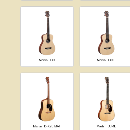
Martin
LX1
Martin
LX1E
Martin
D-X2E MAH
Martin
DJRE