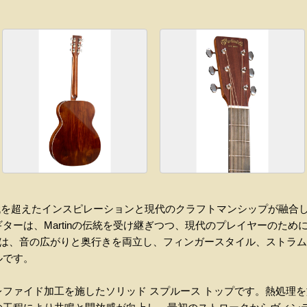
nadilloは、時代を超えたインスピレーションと現代のクラフトマンシップ
ターは、Martinの伝統を受け継ぎつつ、現代のプレイヤーのため
ズは、音の広がりと奥行きを両立し、フィンガースタイル、ストラ
ルです。
ファイド加工を施したソリッド スプルース トップです。熱処理