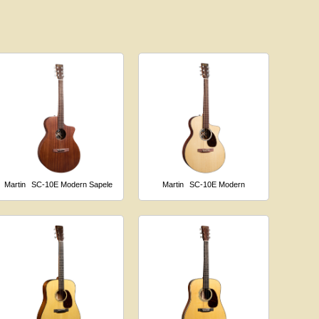
Martin
SC-10E Modern Sapele
Martin
SC-10E Modern