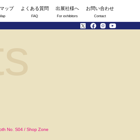
マップ
よくある質問
出展社様へ
お問い合わせ
Map
FAQ
For exhibitors
Contact
ts
oth No. S04 / Shop Zone