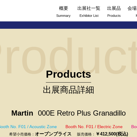
概要
出展社一覧
出展品
会場
Summary
Exhibitor List
Products
roduc
Products
出展商品詳細
Martin
000E Retro Plus Granadillo
ooth No. F01 / Acoustic Zone
Booth No. F01 / Electric Zone
Bo
オープンプライス
￥412,500(税込)
希望小売価格：
販売価格：