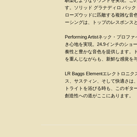
馴染むようなサウンドを実現。こ
す。ソリッド グラナディロ バッ
ローズウッドに匹敵する複雑な音
ーシングは、トップのレスポンス
Performing Artistネ
き心地を実現。24.9インチのシ
奏性と豊かな音色を提供します。ドット・
を重んじながらも、新鮮な感覚を
LR Baggs Elementエレクトロ
ス、サスティン、そして快適さは
トライトを浴びる時も、このギタ
創造性への道がここにあります。