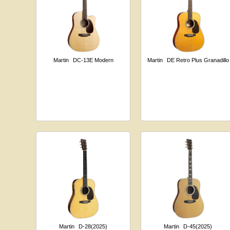
Martin
DC-13E Modern
Martin
DE Retro Plus Granadillo
Martin
D-28(2025)
Martin
D-45(2025)