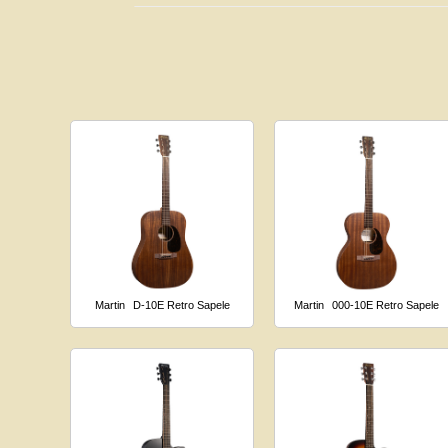
Martin
D-10E Retro Sapele
Martin
000-10E Retro Sapele