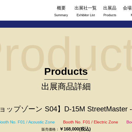
概要
出展社一覧
出展品
会場
Summary
Exhibitor List
Products
roduc
Products
出展商品詳細
ップゾーン S04】D-15M StreetMaster -2
ooth No. F01 / Acoustic Zone
Booth No. F01 / Electric Zone
Bo
￥168,000(税込)
販売価格：