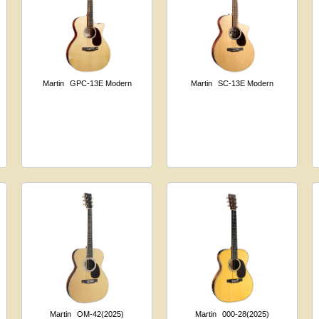
Martin
GPC-13E Modern
Martin
SC-13E Modern
Martin
OM-42(2025)
Martin
000-28(2025)