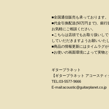
■全国通信販売も承っております。
■代金引換配送(50万円まで)、
お気軽にご相談ください。
●こちらは店頭でもお取り扱いし
していだだきますようお願いいた
■商品の情報更新にはタイムラグ
●お使いの画面環境によって実物
ギタープラネット
【ギタープラネット アコースティ
TEL:03-5577-9666
E-mail:acoustic@guitarplanet.co.jp