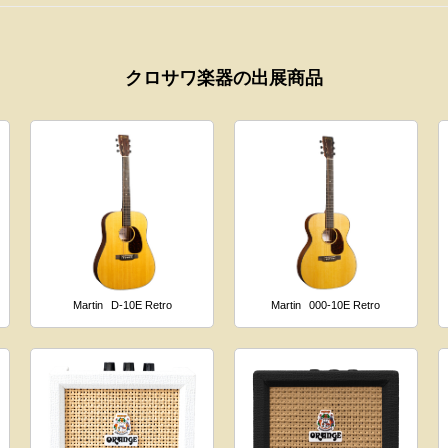
クロサワ楽器の出展商品
Martin
D-10E Retro
Martin
000-10E Retro