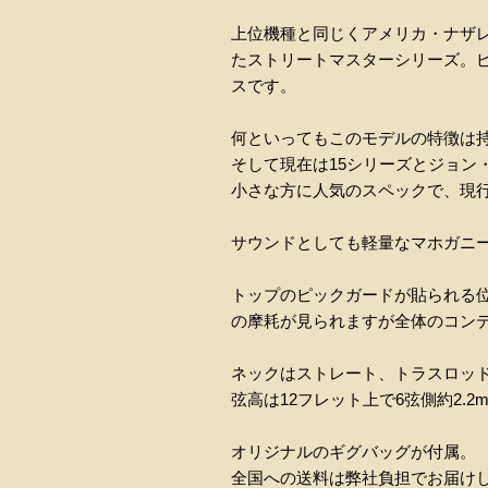
上位機種と同じくアメリカ・ナザレ
たストリートマスターシリーズ。
スです。
何といってもこのモデルの特徴は
そして現在は15シリーズとジョン
小さな方に人気のスペックで、現行
サウンドとしても軽量なマホガニ
トップのピックガードが貼られる
の摩耗が見られますが全体のコン
ネックはストレート、トラスロッ
弦高は12フレット上で6弦側約2.
オリジナルのギグバッグが付属。
全国への送料は弊社負担でお届け