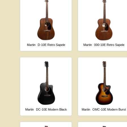
Martin
D-10E Retro Sapele
Martin
000-10E Retro Sapele
Martin
DC-10E Modern Black
Martin
OMC-10E Modern Burst