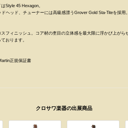
le 45 Hexagon。
ッド、チューナーには高級感漂うGrover Gold Sta-Titeを採用
ロスフィニッシュ。コア材の杢目の立体感を最大限に浮かび上がら
っております。
rtin正規保証書
クロサワ楽器の出展商品