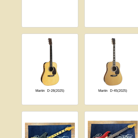
Martin
D-28(2025)
Martin
D-45(2025)