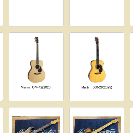
Martin
OM-42(2025)
Martin
000-28(2025)