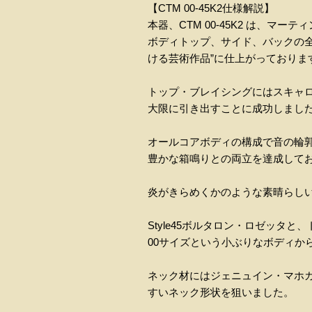
【CTM 00-45K2仕様解説】
本器、CTM 00-45K2 は、マー
ボディトップ、サイド、バックの全てに
ける芸術作品”に仕上がっておりま
トップ・ブレイシングにはスキャ
大限に引き出すことに成功しまし
オールコアボディの構成で音の輪
豊かな箱鳴りとの両立を達成して
炎がきらめくかのような素晴らし
Style45ボルタロン・ロゼッタ
00サイズという小ぶりなボディか
ネック材にはジェニュイン・マホガニー
すいネック形状を狙いました。