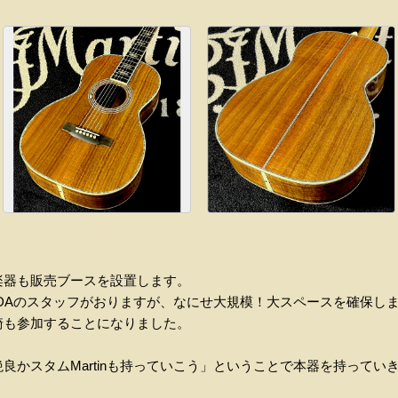
楽器も販売ブースを設置します。
UMEDAのスタッフがおりますが、なにせ大規模！大スペースを確保
崎も参加することになりました。
良かスタムMartinも持っていこう」ということで本器を持ってい