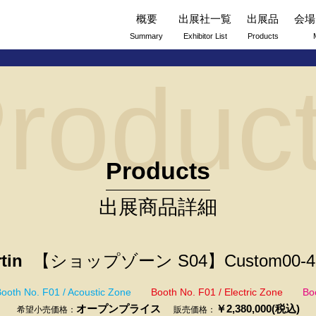
概要
出展社一覧
出展品
会場
Summary
Exhibitor List
Products
roduc
Products
出展商品詳細
tin
【ショップゾーン S04】Custom00-4
ooth No. F01 / Acoustic Zone
Booth No. F01 / Electric Zone
Bo
オープンプライス
￥2,380,000(税込)
希望小売価格：
販売価格：