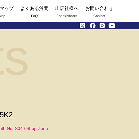
マップ
よくある質問
出展社様へ
お問い合わせ
Map
FAQ
For exhibitors
Contact
ts
5K2
oth No. S04 / Shop Zone