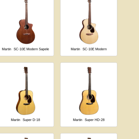
Martin
SC-10E Modern Sapele
Martin
SC-10E Modern
Martin
Super D-18
Martin
Super HD-28