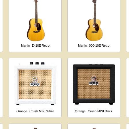
Martin
D-10E Retro
Martin
000-10E Retro
Orange
Crush MINI White
Orange
Crush MINI Black