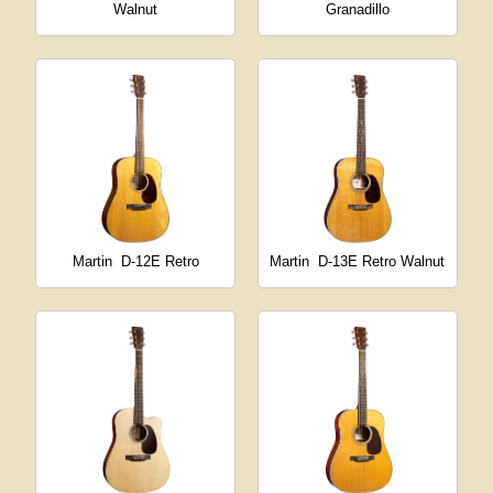
Walnut
Granadillo
Martin
D-12E Retro
Martin
D-13E Retro Walnut