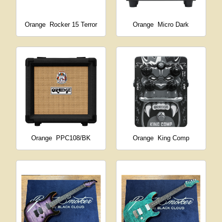
Orange
Rocker 15 Terror
Orange
Micro Dark
Orange
PPC108/BK
Orange
King Comp