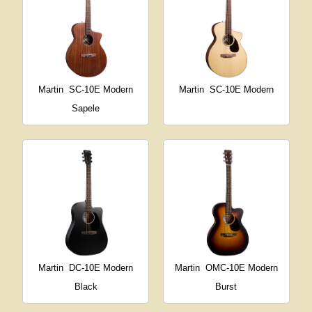
Martin
SC-10E Modern
Martin
SC-10E Modern
Sapele
Martin
DC-10E Modern
Martin
OMC-10E Modern
Black
Burst