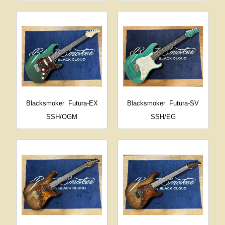
Blacksmoker
Futura-EX
Blacksmoker
Futura-SV
SSH/OGM
SSH/EG