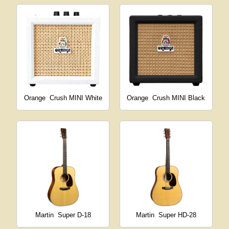
Orange
Crush MINI White
Orange
Crush MINI Black
Martin
Super D-18
Martin
Super HD-28