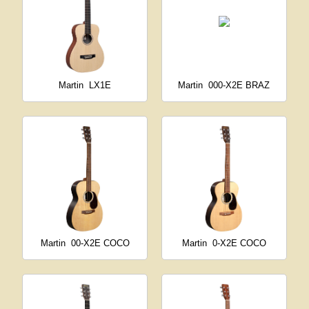
Martin
LX1E
Martin
000-X2E BRAZ
Martin
00-X2E COCO
Martin
0-X2E COCO