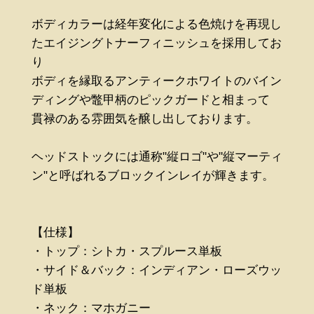
ボディカラーは経年変化による色焼けを再現し
たエイジングトナーフィニッシュを採用してお
り
ボディを縁取るアンティークホワイトのバイン
ディングや鼈甲柄のピックガードと相まって
貫禄のある雰囲気を醸し出しております。
ヘッドストックには通称"縦ロゴ"や"縦マーティ
ン"と呼ばれるブロックインレイが輝きます。
【仕様】
・トップ：シトカ・スプルース単板
・サイド＆バック：インディアン・ローズウッ
ド単板
・ネック：マホガニー