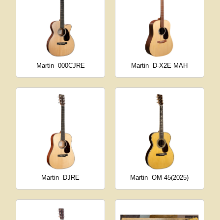
Martin
000CJRE
Martin
D-X2E MAH
Martin
DJRE
Martin
OM-45(2025)