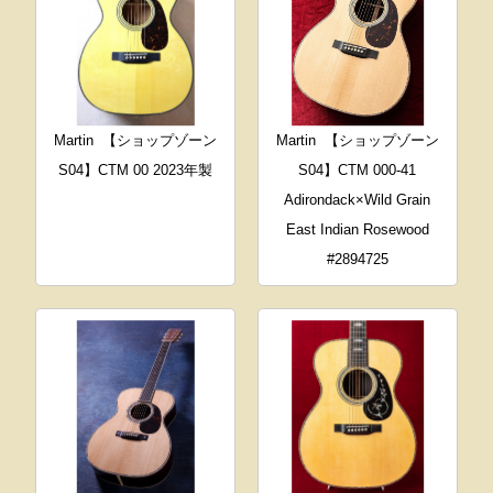
Martin
【ショップゾーン
Martin
【ショップゾーン
S04】CTM 00 2023年製
S04】CTM 000-41
Adirondack×Wild Grain
East Indian Rosewood
#2894725