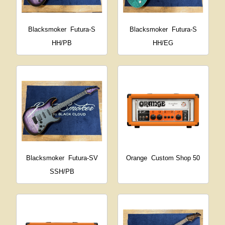
Blacksmoker
Futura-S
Blacksmoker
Futura-S
HH/PB
HH/EG
Blacksmoker
Futura-SV
Orange
Custom Shop 50
SSH/PB