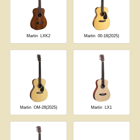
Martin
LXK2
Martin
00-18(2025)
Martin
OM-28(2025)
Martin
LX1