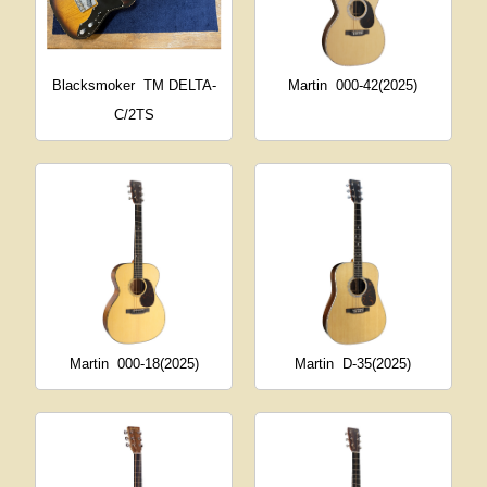
Blacksmoker
TM DELTA-
Martin
000-42(2025)
C/2TS
Martin
000-18(2025)
Martin
D-35(2025)