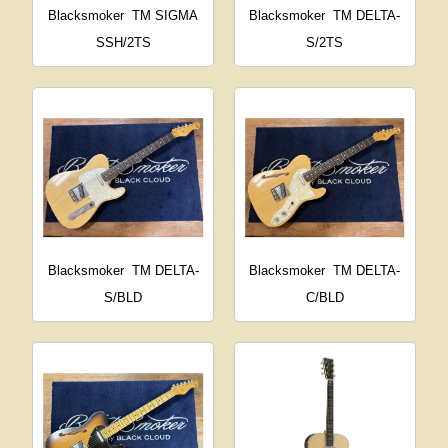
Blacksmoker
TM SIGMA
Blacksmoker
TM DELTA-
SSH/2TS
S/2TS
Blacksmoker
TM DELTA-
Blacksmoker
TM DELTA-
S/BLD
C/BLD