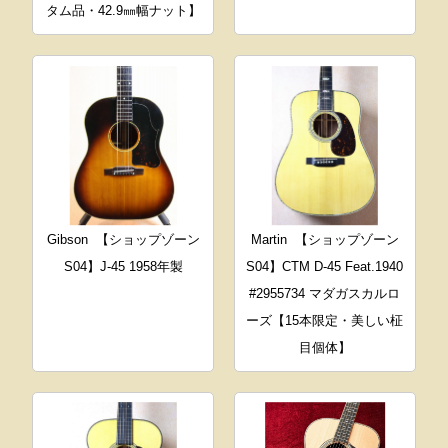
タム品・42.9㎜幅ナット】
Gibson
【ショップゾーン
Martin
【ショップゾーン
S04】J-45 1958年製
S04】CTM D-45 Feat.1940
#2955734 マダガスカルロ
ーズ【15本限定・美しい柾
目個体】