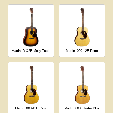
Martin
D-X2E Molly Tuttle
Martin
000-12E Retro
Martin
000-13E Retro
Martin
000E Retro Plus