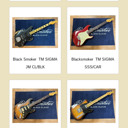
Black Smoker
TM SIGMA
Blacksmoker
TM SIGMA
JM CL/BLK
SSS/CAR