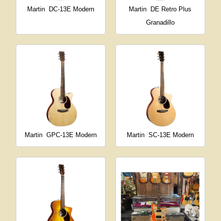
Martin
DC-13E Modern
Martin
DE Retro Plus
Granadillo
Martin
GPC-13E Modern
Martin
SC-13E Modern