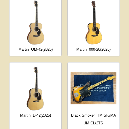
Martin
OM-42(2025)
Martin
000-28(2025)
Martin
D-42(2025)
Black Smoker
TM SIGMA
JM CL/2TS