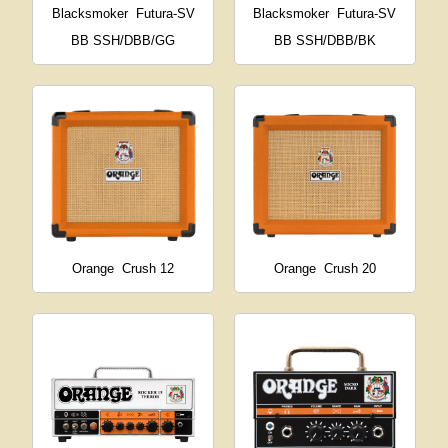
Blacksmoker
Futura-SV
Blacksmoker
Futura-SV
BB SSH/DBB/GG
BB SSH/DBB/BK
Orange
Crush 12
Orange
Crush 20