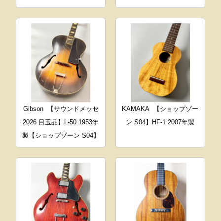
Gibson
【サウンドメッセ
KAMAKA
【ショップゾー
2026 目玉品】L-50 1953年
ン S04】HF-1 2007年製
製【ショップゾーン S04】