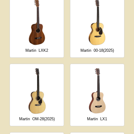
Martin
LXK2
Martin
00-18(2025)
Martin
OM-28(2025)
Martin
LX1