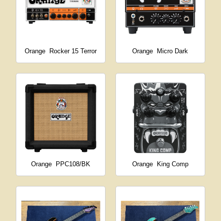
Orange
Rocker 15 Terror
Orange
Micro Dark
Orange
PPC108/BK
Orange
King Comp