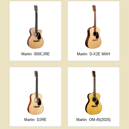
Martin
000CJRE
Martin
D-X2E MAH
Martin
DJRE
Martin
OM-45(2025)