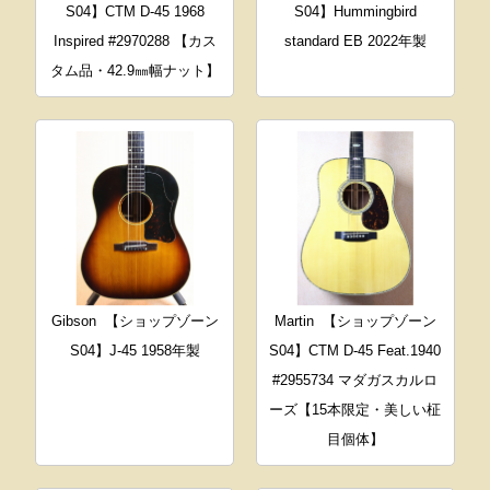
S04】CTM D-45 1968
S04】Hummingbird
Inspired #2970288 【カス
standard EB 2022年製
タム品・42.9㎜幅ナット】
Gibson
【ショップゾーン
Martin
【ショップゾーン
S04】J-45 1958年製
S04】CTM D-45 Feat.1940
#2955734 マダガスカルロ
ーズ【15本限定・美しい柾
目個体】