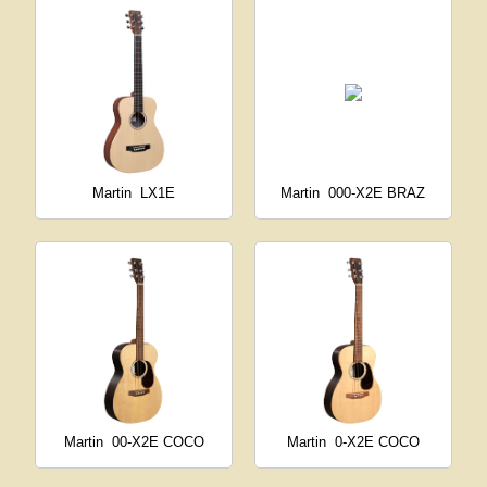
Martin
LX1E
Martin
000-X2E BRAZ
Martin
00-X2E COCO
Martin
0-X2E COCO