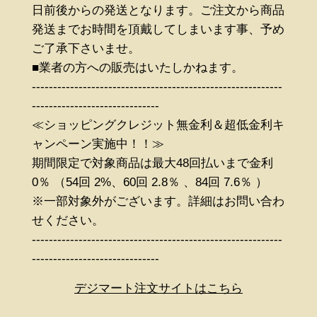
日前後からの発送となります。ご注文から商品
発送までお時間を頂戴してしまいます事、予め
ご了承下さいませ。
■業者の方への販売はいたしかねます。
-----------------------------------------------------------
------------------------------
≪ショッピングクレジット無金利＆超低金利キ
ャンペーン実施中！！≫
期間限定で対象商品は最大48回払いまで金利
0％ （54回 2%、60回 2.8％ 、84回 7.6％ ）
※一部対象外がございます。詳細はお問い合わ
せください。
-----------------------------------------------------------
------------------------------
デジマート注文サイトはこちら