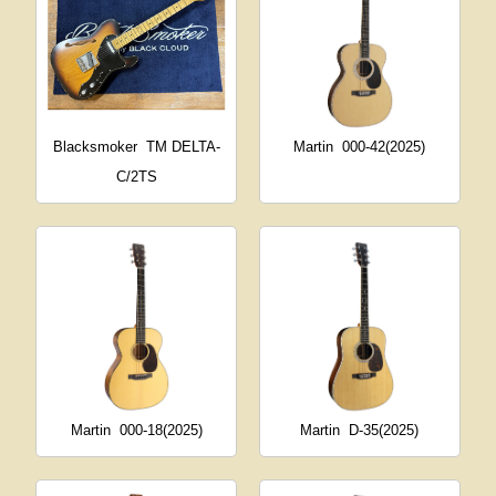
Blacksmoker
TM DELTA-
Martin
000-42(2025)
C/2TS
Martin
000-18(2025)
Martin
D-35(2025)