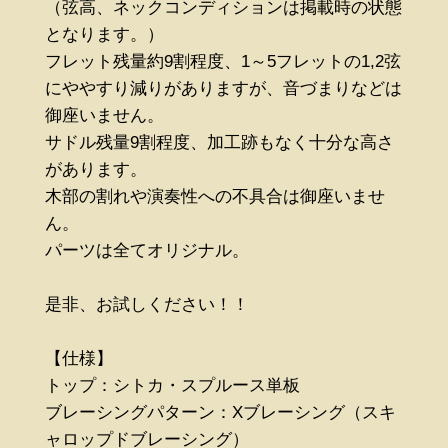
（弦高、ネックコンディションは掲載時の状態
となります。）
フレット残量約9割程度、1～5フレットの1,2弦
にややすり減りがありますが、音づまりなどは
御座いません。
サドル残量9割程度、加工跡もなく十分な高さ
があります。
木部の割れや演奏性への不具合は御座いませ
ん。
パーツは全てオリジナル。
是非、お試しください！！
【仕様】
トップ：シトカ・スプルース単板
ブレーシングパターン：Xブレーシング（スキ
ャロップドブレーシング）