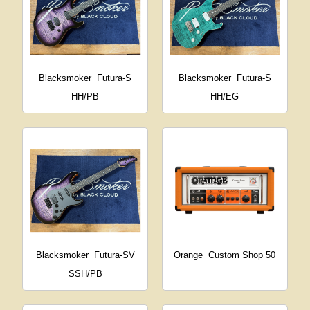
Blacksmoker
Futura-S
Blacksmoker
Futura-S
HH/PB
HH/EG
Blacksmoker
Futura-SV
Orange
Custom Shop 50
SSH/PB