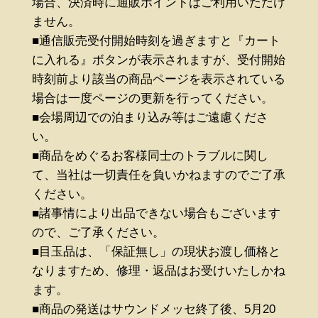
場合、決済時に通販ポイントはご利用いただけ
ません。
■通信販売受付開始時刻を過ぎますと『カート
に入れる』ボタンが表示されますが、受付開始
時刻前より該当の商品ページを表示されている
場合は一度ページの更新を行ってください。
■会場周辺での泊まり込み等はご遠慮くださ
い。
■商品をめぐるお客様同士のトラブルに関し
て、当社は一切責任を負いかねますのでご了承
ください。
■諸事情により出品できない場合もございます
ので、ご了承ください。
■目玉品は、「保証無し」の現状お渡し価格と
なりますため、修理・返品はお受けいたしかね
ます。
■商品の発送はサウンドメッセ終了後、5月20