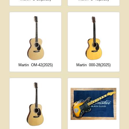
Martin
OM-42(2025)
Martin
000-28(2025)