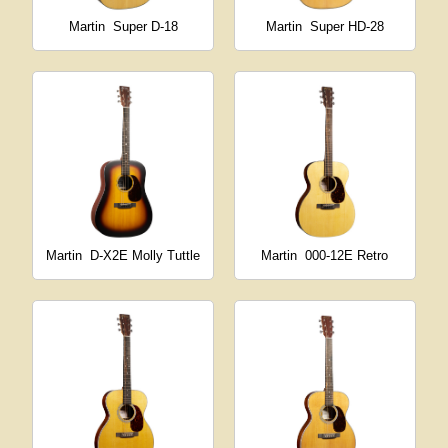
Martin
Super D-18
Martin
Super HD-28
Martin
D-X2E Molly Tuttle
Martin
000-12E Retro