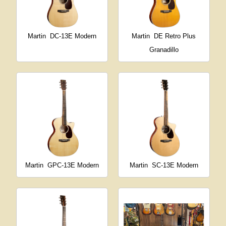
Martin
DC-13E Modern
Martin
DE Retro Plus
Granadillo
Martin
GPC-13E Modern
Martin
SC-13E Modern