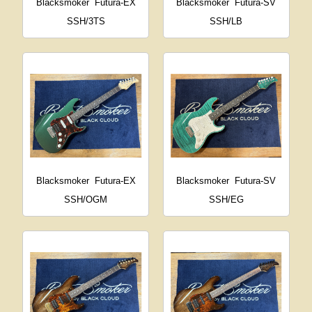
Blacksmoker
Futura-EX
Blacksmoker
Futura-SV
SSH/3TS
SSH/LB
Blacksmoker
Futura-EX
Blacksmoker
Futura-SV
SSH/OGM
SSH/EG