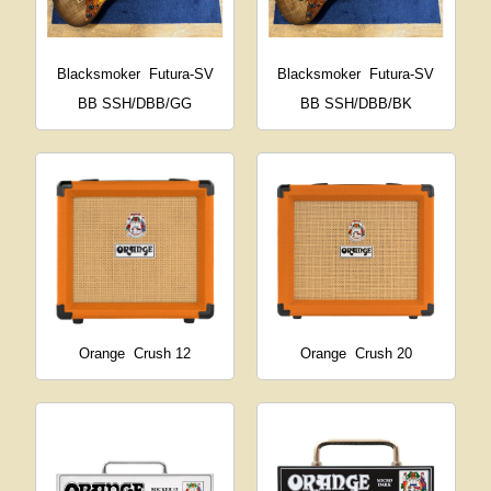
Blacksmoker
Futura-SV
Blacksmoker
Futura-SV
BB SSH/DBB/GG
BB SSH/DBB/BK
Orange
Crush 12
Orange
Crush 20