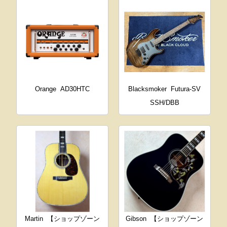
Orange
AD30HTC
Blacksmoker
Futura-SV
SSH/DBB
Martin
【ショップゾーン
Gibson
【ショップゾーン