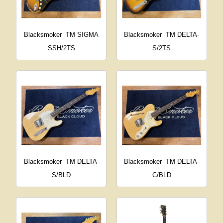
Blacksmoker
TM SIGMA
Blacksmoker
TM DELTA-
SSH/2TS
S/2TS
Blacksmoker
TM DELTA-
Blacksmoker
TM DELTA-
S/BLD
C/BLD