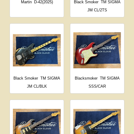
Martin
D-42(2025)
Black Smoker
TM SIGMA
JM CL/2TS
Black Smoker
TM SIGMA
Blacksmoker
TM SIGMA
JM CL/BLK
SSS/CAR