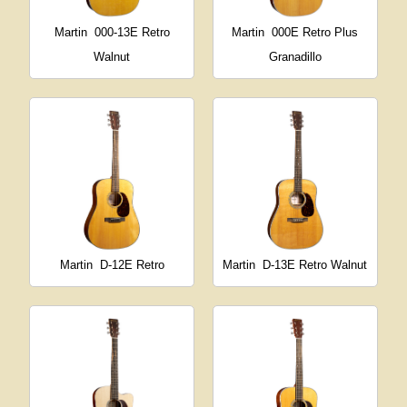
Martin
000-13E Retro
Martin
000E Retro Plus
Walnut
Granadillo
Martin
D-12E Retro
Martin
D-13E Retro Walnut