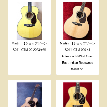
Martin
【ショップゾーン
Martin
【ショップゾーン
S04】CTM 00 2023年製
S04】CTM 000-41
Adirondack×Wild Grain
East Indian Rosewood
#2894725