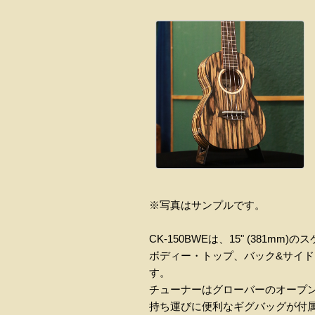
※写真はサンプルです。
CK-150BWEは、15" (381
ボディー・トップ、バック&サイ
す。
チューナーはグローバーのオープ
持ち運びに便利なギグバッグが付