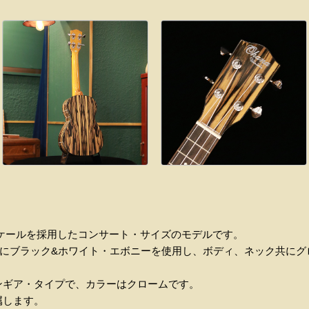
mm)のスケールを採用したコンサート・サイズのモデルです。
ドにブラック&ホワイト・エボニーを使用し、ボディ、ネック共にグ
ンギア・タイプで、カラーはクロームです。
属します。