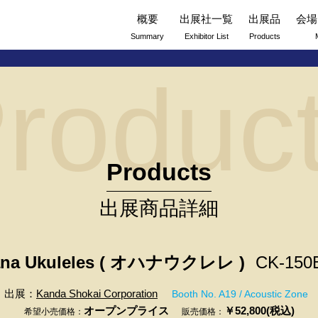
概要
出展社一覧
出展品
会場
Summary
Exhibitor List
Products
roduc
Products
出展商品詳細
na Ukuleles ( オハナウクレレ )
CK-15
出展：
Kanda Shokai Corporation
Booth No. A19 / Acoustic Zone
オープンプライス
￥52,800(税込)
希望小売価格：
販売価格：