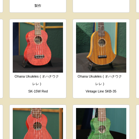
製作
Ohana Ukuleles ( オハナウク
Ohana Ukuleles ( オハナウク
レレ )
レレ )
SK-15W Red
Vintage Line SKB-35