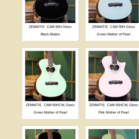
ZEMAITIS
CAM-90H Gloss
ZEMAITIS
CAM-90H Gloss
Black Abalon
Green Mather of Pearl
ZEMAITIS
CAM-90HCW, Gloss
ZEMAITIS
CAM-90HCW, Gloss
Green Mother of Pearl
Pink Mother of Pearl