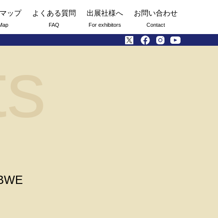
マップ
よくある質問
出展社様へ
お問い合わせ
Map
FAQ
For exhibitors
Contact
ts
0BWE