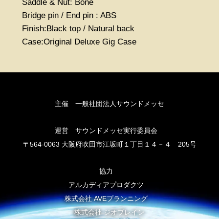
Saddle & Nut: Bone
Bridge pin / End pin : ABS
Finish:Black top / Natural back
Case:Original Deluxe Gig Case
主催 一般社団法人サウンドメッセ
運営 サウンドメッセ実行委員会
〒564-0063 大阪府吹田市江坂町１丁目１４－４ 205号
協力
アルカディアプロダクツ
株式会社 AVEプランニング
株式会社 ジオブレイン