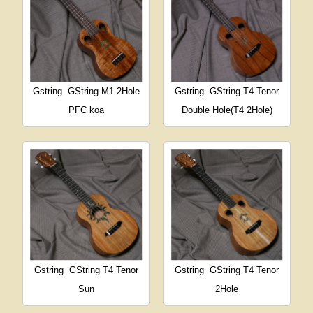
Gstring
GString M1 2Hole
Gstring
GString T4 Tenor
PFC koa
Double Hole(T4 2Hole)
Gstring
GString T4 Tenor
Gstring
GString T4 Tenor
Sun
2Hole