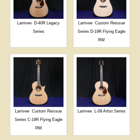
Larrivee
D-40R Legacy
Larrivee
Custom Reissue
Series
Series D-19R Flying Eagle
RW
Larrivee
Custom Reissue
Larrivee
L-09 Artist Series
Series C-19R Flying Eagle
RW