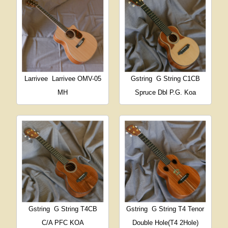
Larrivee
Larrivee OMV-05
Gstring
G String C1CB
MH
Spruce Dbl P.G. Koa
Gstring
G String T4CB
Gstring
G String T4 Tenor
C/A PFC KOA
Double Hole(T4 2Hole)