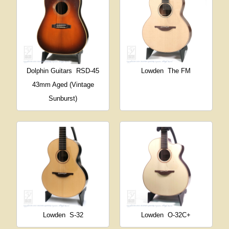
Dolphin Guitars
RSD-45
Lowden
The FM
43mm Aged (Vintage
Sunburst)
Lowden
S-32
Lowden
O-32C+