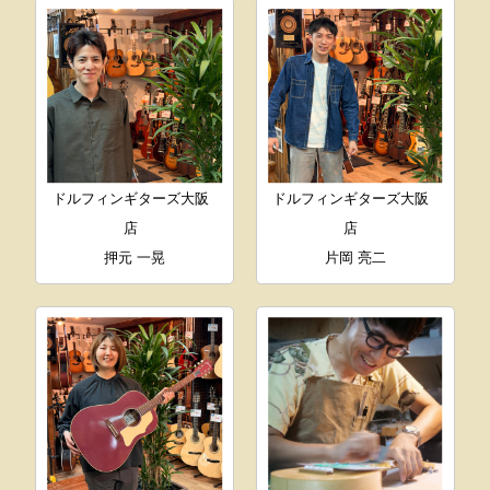
ドルフィンギターズ大阪
ドルフィンギターズ大阪
店
店
押元 一晃
片岡 亮二