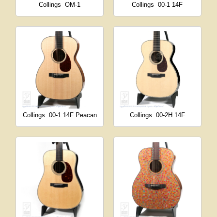
Collings
OM-1
Collings
00-1 14F
Collings
00-1 14F Peacan
Collings
00-2H 14F