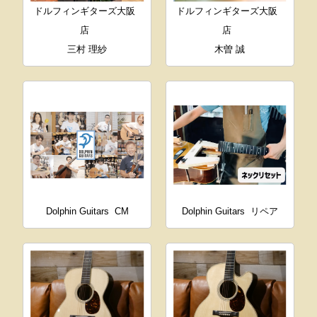
ドルフィンギターズ大阪
ドルフィンギターズ大阪
店
店
三村 理紗
木曽 誠
Dolphin Guitars
CM
Dolphin Guitars
リペア