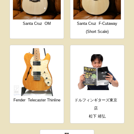
Santa Cruz
OM
Santa Cruz
F-Cutaway
(Short Scale)
Fender
Telecaster Thinline
ドルフィンギターズ東京
店
松下 靖弘