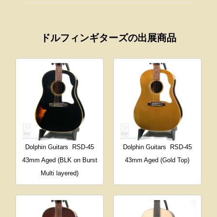
ドルフィンギターズの出展商品
Dolphin Guitars
RSD-45
Dolphin Guitars
RSD-45
43mm Aged (BLK on Burst
43mm Aged (Gold Top)
Multi layered)