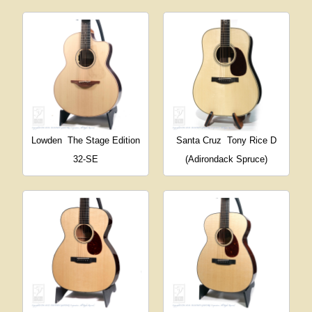
Lowden
The Stage Edition
Santa Cruz
Tony Rice D
32-SE
(Adirondack Spruce)