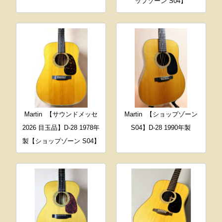
ップゾーン S04】
Martin
【サウンドメッセ
Martin
【ショップゾーン
2026 目玉品】D-28 1978年
S04】D-28 1990年製
製【ショップゾーン S04】