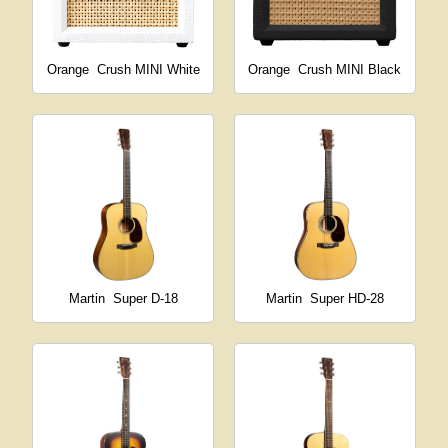
Orange
Crush MINI White
Orange
Crush MINI Black
Martin
Super D-18
Martin
Super HD-28