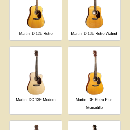
Martin
D-12E Retro
Martin
D-13E Retro Walnut
Martin
DC-13E Modern
Martin
DE Retro Plus
Granadillo