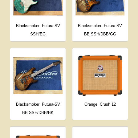
Blacksmoker
Futura-SV
Blacksmoker
Futura-SV
SSH/EG
BB SSH/DBB/GG
Blacksmoker
Futura-SV
Orange
Crush 12
BB SSH/DBB/BK