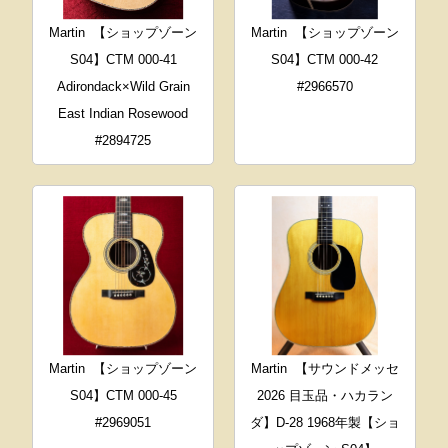
Martin
【ショップゾーン
Martin
【ショップゾーン
S04】CTM 000-41
S04】CTM 000-42
Adirondack×Wild Grain
#2966570
East Indian Rosewood
#2894725
Martin
【ショップゾーン
Martin
【サウンドメッセ
S04】CTM 000-45
2026 目玉品・ハカラン
#2969051
ダ】D-28 1968年製【ショ