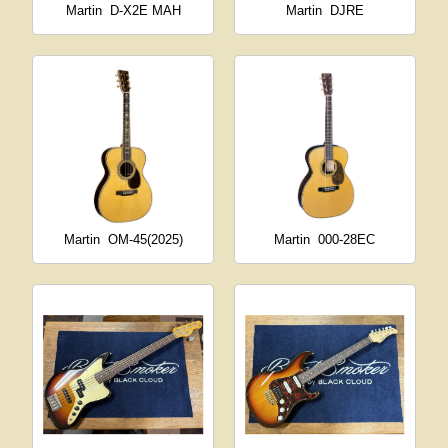
Martin
D-X2E MAH
Martin
DJRE
Martin
OM-45(2025)
Martin
000-28EC