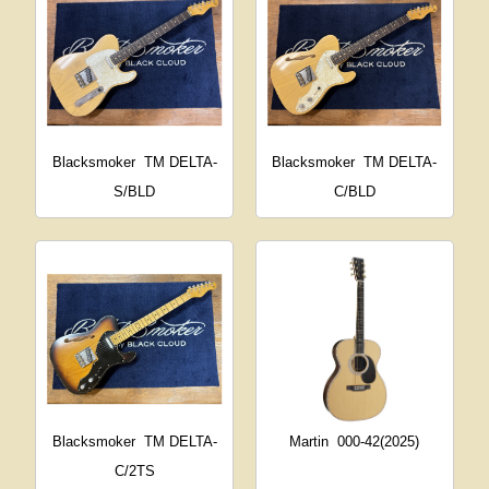
Blacksmoker
TM DELTA-
Blacksmoker
TM DELTA-
S/BLD
C/BLD
Blacksmoker
TM DELTA-
Martin
000-42(2025)
C/2TS