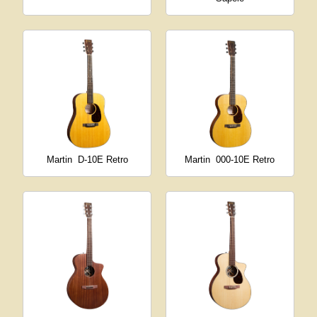
Martin
D-10E Retro
Martin
000-10E Retro