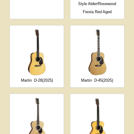
Style Alder/Rosewood
Fiesta Red Aged
Martin
D-28(2025)
Martin
D-45(2025)