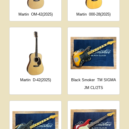
Martin
OM-42(2025)
Martin
000-28(2025)
Martin
D-42(2025)
Black Smoker
TM SIGMA
JM CL/2TS