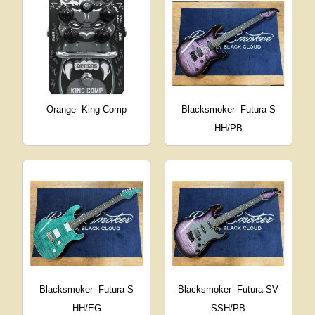
Orange
King Comp
Blacksmoker
Futura-S
HH/PB
Blacksmoker
Futura-S
Blacksmoker
Futura-SV
HH/EG
SSH/PB