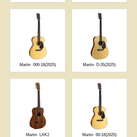
Martin
000-18(2025)
Martin
D-35(2025)
Martin
LXK2
Martin
00-18(2025)