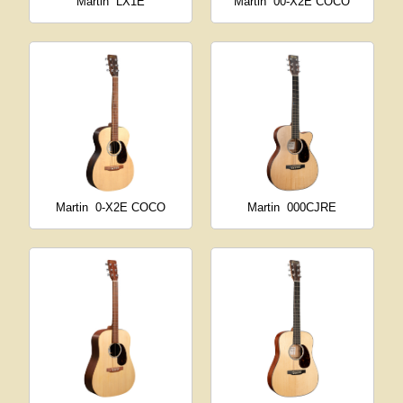
Martin
LX1E
Martin
00-X2E COCO
Martin
0-X2E COCO
Martin
000CJRE