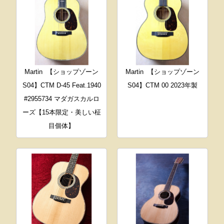
Martin
【ショップゾーン
Martin
【ショップゾーン
S04】CTM D-45 Feat.1940
S04】CTM 00 2023年製
#2955734 マダガスカルロ
ーズ【15本限定・美しい柾
目個体】