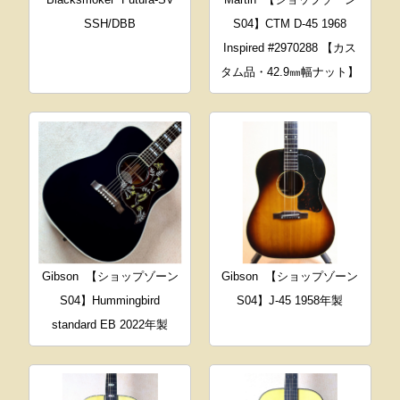
SSH/DBB
S04】CTM D-45 1968
Inspired #2970288 【カス
タム品・42.9㎜幅ナット】
Gibson
【ショップゾーン
Gibson
【ショップゾーン
S04】Hummingbird
S04】J-45 1958年製
standard EB 2022年製