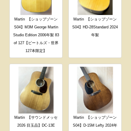
Martin
【ショップゾーン
Martin
【ショップゾーン
S04】M3M George Martin
S04】HD-28Standard 2024
Studio Edition 2006年製 83
年製
of 127【ビートルズ・世界
127本限定】
Martin
【サウンドメッセ
Martin
【ショップゾーン
2026 目玉品】DC-13E
S04】D-15M Lefty 2024年