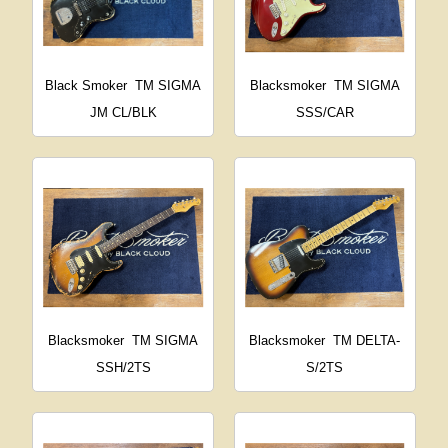
Black Smoker
TM SIGMA
Blacksmoker
TM SIGMA
JM CL/BLK
SSS/CAR
Blacksmoker
TM SIGMA
Blacksmoker
TM DELTA-
SSH/2TS
S/2TS