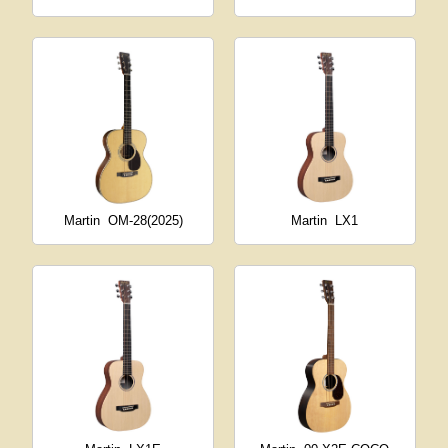
Martin
OM-28(2025)
Martin
LX1