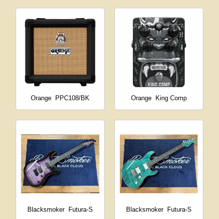
Orange
PPC108/BK
Orange
King Comp
Blacksmoker
Futura-S
Blacksmoker
Futura-S