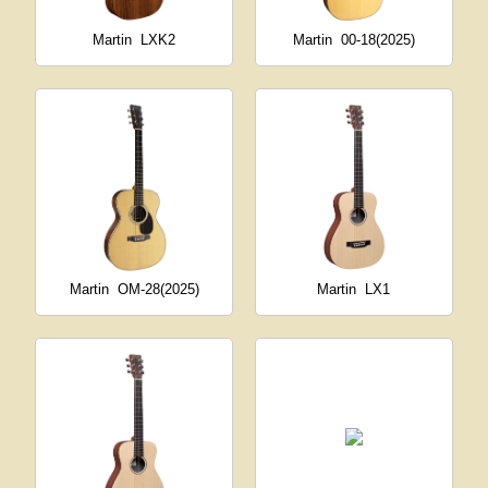
Martin
LXK2
Martin
00-18(2025)
Martin
OM-28(2025)
Martin
LX1