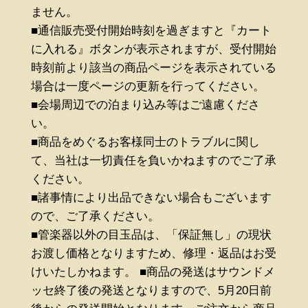
ません。
■通信販売受付開始時刻を過ぎますと『カート
に入れる』ボタンが表示されますが、受付開始
時刻前より該当の商品ページを表示されている
場合は一度ページの更新を行ってください。
■会場周辺での泊まり込み等はご遠慮くださ
い。
■商品をめぐるお客様同士のトラブルに関し
て、当社は一切責任を負いかねますのでご了承
ください。
■諸事情により出品できない場合もございます
ので、ご了承ください。
■管楽器以外の目玉品は、「保証無し」の現状
お渡し価格となりますため、修理・返品はお受
けいたしかねます。 ■商品の発送はサウンドメ
ッセ終了後の発送となりますので、5月20日前