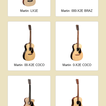
Martin
LX1E
Martin
000-X2E BRAZ
Martin
00-X2E COCO
Martin
0-X2E COCO