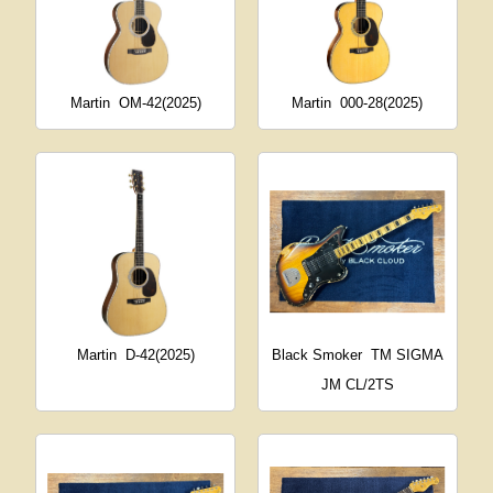
Martin
OM-42(2025)
Martin
000-28(2025)
Martin
D-42(2025)
Black Smoker
TM SIGMA
JM CL/2TS