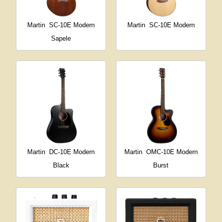
Martin
SC-10E Modern
Martin
SC-10E Modern
Sapele
Martin
DC-10E Modern
Martin
OMC-10E Modern
Black
Burst