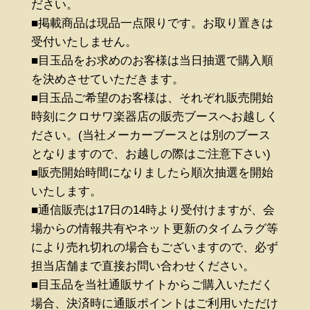
ださい。
■掲載商品は現品一点限りです。お取り置きは
受付いたしません。
■目玉品をお求めのお客様は当日抽選で購入順
を決めさせていただきます。
■目玉品ご希望のお客様は、それぞれ販売開始
時刻にクロサワ楽器店の販売ブースへお越しく
ださい。(当社メーカーブースとは別のブース
となりますので、お越しの際はご注意下さい)
■販売開始時間になりましたら順次抽選を開始
いたします。
■通信販売は17日の14時より受付けますが、会
場からの情報共有やネット更新のタイムラグ等
により売れ切れの場合もございますので、必ず
担当店舗まで直接お問い合わせください。
■目玉品を当社通販サイトからご購入いただく
場合、決済時に通販ポイントはご利用いただけ