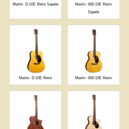
Martin
D-10E Retro Sapele
Martin
000-10E Retro
Sapele
Martin
D-10E Retro
Martin
000-10E Retro