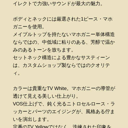
イレクトで力強いサウンドが最大の魅力。
ボディとネックには厳選された1ピース・マホ
ガニーを使用。
メイプルトップを持たないマホガニー単体構造
ならではの、中低域に粘りのある、芳醇で温か
みのあるトーンを放ちます。
セットネック構造による豊かなサスティーン
は、カスタムショップ製ならではのクオリテ
ィ。
カラーは貴重なTV White。マホガニーの導管が
透けて見える美しい仕上がり。
VOS仕上げで、鈍く光るニトロセルロース・ラ
ッカーとパーツのエイジングが、風格ある佇ま
いを演出します。
定番のTV Yellowではなく、洗練された印象を