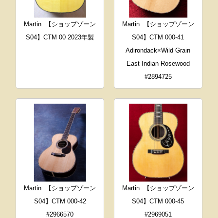
Martin
【ショップゾーン
Martin
【ショップゾーン
S04】CTM 00 2023年製
S04】CTM 000-41
Adirondack×Wild Grain
East Indian Rosewood
#2894725
Martin
【ショップゾーン
Martin
【ショップゾーン
S04】CTM 000-42
S04】CTM 000-45
#2966570
#2969051