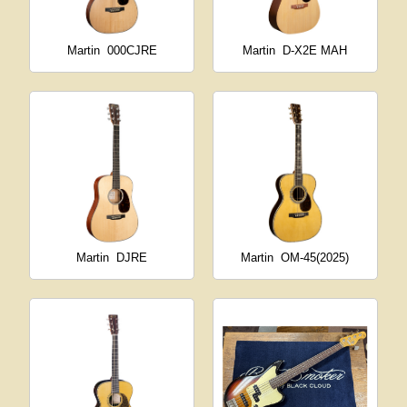
Martin
000CJRE
Martin
D-X2E MAH
Martin
DJRE
Martin
OM-45(2025)