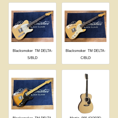
Blacksmoker
TM DELTA-
Blacksmoker
TM DELTA-
S/BLD
C/BLD