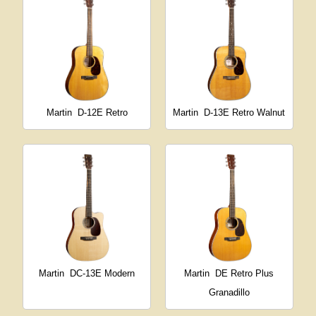
Martin
D-12E Retro
Martin
D-13E Retro Walnut
Martin
DC-13E Modern
Martin
DE Retro Plus
Granadillo