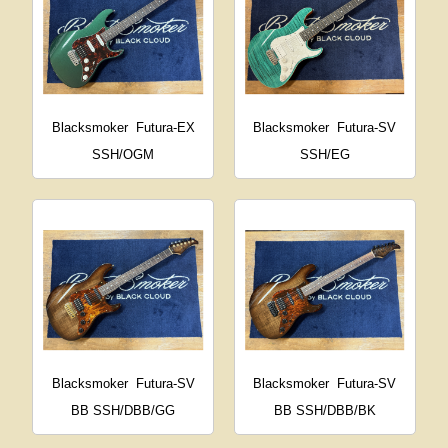
Blacksmoker
Futura-EX
Blacksmoker
Futura-SV
SSH/OGM
SSH/EG
Blacksmoker
Futura-SV
Blacksmoker
Futura-SV
BB SSH/DBB/GG
BB SSH/DBB/BK