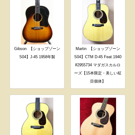
Gibson
【ショップゾーン
Martin
【ショップゾーン
S04】J-45 1958年製
S04】CTM D-45 Feat.1940
#2955734 マダガスカルロ
ーズ【15本限定・美しい柾
目個体】