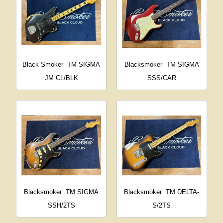
Black Smoker
TM SIGMA
Blacksmoker
TM SIGMA
JM CL/BLK
SSS/CAR
Blacksmoker
TM SIGMA
Blacksmoker
TM DELTA-
SSH/2TS
S/2TS