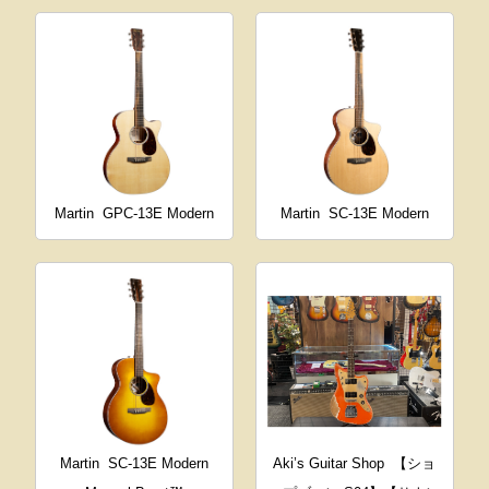
Martin
GPC-13E Modern
Martin
SC-13E Modern
Martin
SC-13E Modern
Aki’s Guitar Shop
【ショ