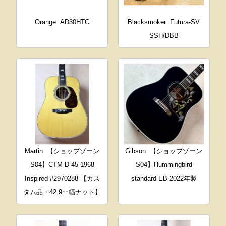
Orange
AD30HTC
Blacksmoker
Futura-SV
SSH/DBB
Martin
【ショップゾーン
Gibson
【ショップゾーン
S04】CTM D-45 1968
S04】Hummingbird
Inspired #2970288 【カス
standard EB 2022年製
タム品・42.9㎜幅ナット】