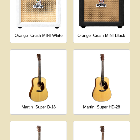
Orange
Crush MINI White
Orange
Crush MINI Black
Martin
Super D-18
Martin
Super HD-28