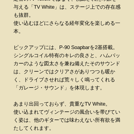
与える「TV White」は、ステージ上での存在感
も抜群。
使い込むほどにさらなる経年変化を楽しめる一
本。
ピックアップには、P-90 Soapbarを2基搭載。
シングルコイル特有のキレの良さと、ハムバッ
カーのような図太さを兼ね備えたそのサウンド
は、クリーンではクリアさがありつつも暖か
く、ドライブさせれば荒々しく鳴ってくれる
「ガレージ・サウンド」を体現します。
あまり出回っておらず、貴重なTV White。
使い込まれてヴィンテージの風合いを帯びてい
く姿は、他のギターでは味わえない所有欲を満
たしてくれます。