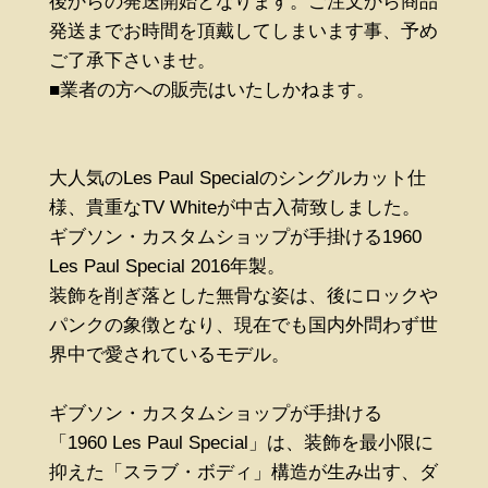
後からの発送開始となります。ご注文から商品
発送までお時間を頂戴してしまいます事、予め
ご了承下さいませ。
■業者の方への販売はいたしかねます。
大人気のLes Paul Specialのシングルカット仕
様、貴重なTV Whiteが中古入荷致しました。
ギブソン・カスタムショップが手掛ける1960
Les Paul Special 2016年製。
装飾を削ぎ落とした無骨な姿は、後にロックや
パンクの象徴となり、現在でも国内外問わず世
界中で愛されているモデル。
ギブソン・カスタムショップが手掛ける
「1960 Les Paul Special」は、装飾を最小限に
抑えた「スラブ・ボディ」構造が生み出す、ダ