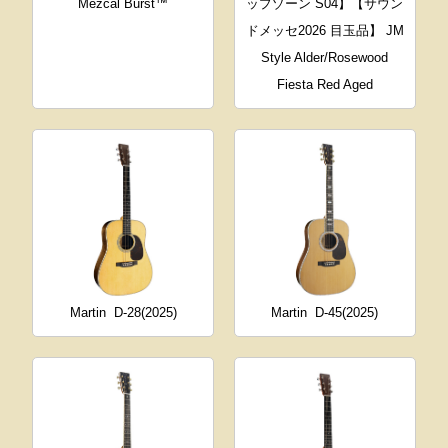
Mezcal Burst™
ップゾーン S04】【サウン
ドメッセ2026 目玉品】 JM
Style Alder/Rosewood
Fiesta Red Aged
Martin
D-28(2025)
Martin
D-45(2025)