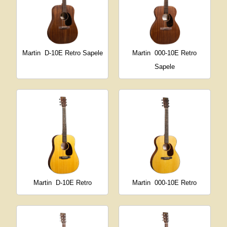
Martin
D-10E Retro Sapele
Martin
000-10E Retro
Sapele
Martin
D-10E Retro
Martin
000-10E Retro