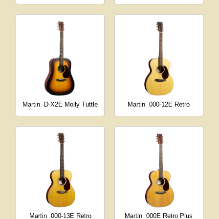
Martin
D-X2E Molly Tuttle
Martin
000-12E Retro
Martin
000-13E Retro
Martin
000E Retro Plus