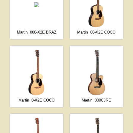
Martin
000-X2E BRAZ
Martin
00-X2E COCO
Martin
0-X2E COCO
Martin
000CJRE