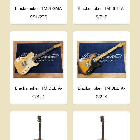
Blacksmoker
TM SIGMA
Blacksmoker
TM DELTA-
SSH/2TS
S/BLD
Blacksmoker
TM DELTA-
Blacksmoker
TM DELTA-
C/BLD
C/2TS