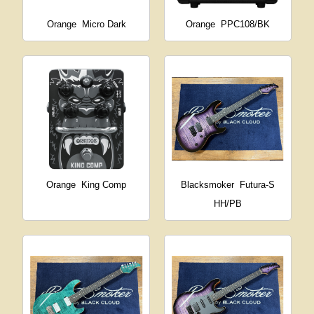
Orange
Micro Dark
Orange
PPC108/BK
Orange
King Comp
Blacksmoker
Futura-S
HH/PB