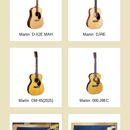
Martin
D-X2E MAH
Martin
DJRE
Martin
OM-45(2025)
Martin
000-28EC