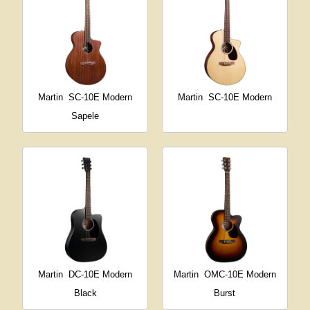
Martin
SC-10E Modern
Martin
SC-10E Modern
Sapele
Martin
DC-10E Modern
Martin
OMC-10E Modern
Black
Burst