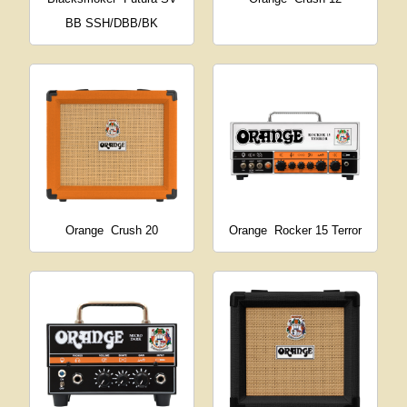
BB SSH/DBB/BK
Orange
Crush 20
Orange
Rocker 15 Terror