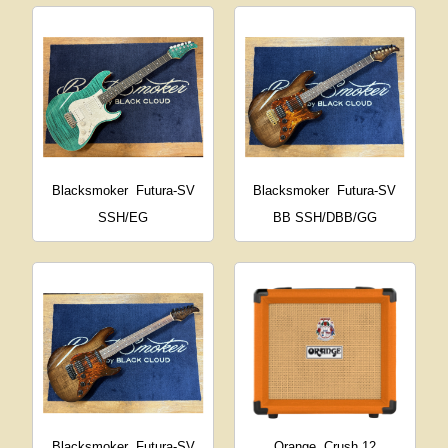
Blacksmoker
Futura-SV
Blacksmoker
Futura-SV
SSH/EG
BB SSH/DBB/GG
Blacksmoker
Futura-SV
Orange
Crush 12