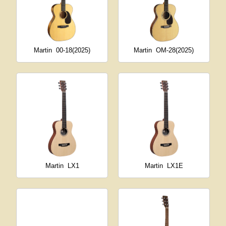
Martin
00-18(2025)
Martin
OM-28(2025)
Martin
LX1
Martin
LX1E