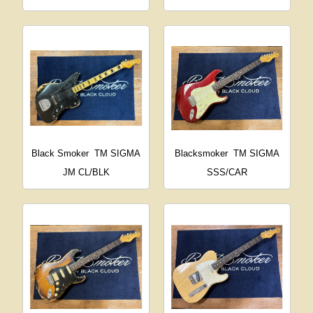
Black Smoker
TM SIGMA
Blacksmoker
TM SIGMA
JM CL/BLK
SSS/CAR