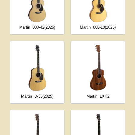
Martin
000-42(2025)
Martin
000-18(2025)
Martin
D-35(2025)
Martin
LXK2