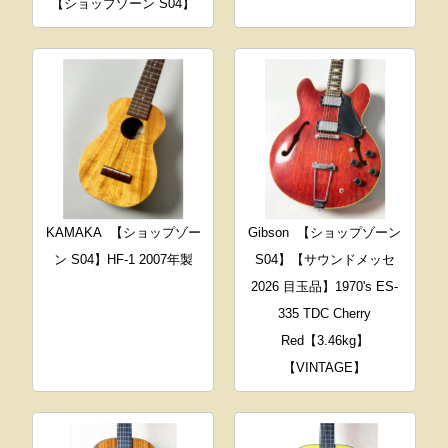
【ショップゾーン S04】
KAMAKA
【ショップゾー
Gibson
【ショップゾーン
ン S04】HF-1 2007年製
S04】【サウンドメッセ
2026 目玉品】1970's ES-
335 TDC Cherry
Red【3.46kg】
【VINTAGE】