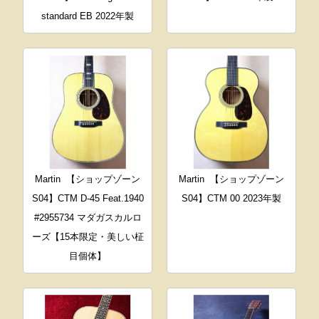
standard EB 2022年製
Martin
【ショップゾーン
Martin
【ショップゾーン
S04】CTM D-45 Feat.1940
S04】CTM 00 2023年製
#2955734 マダガスカルロ
ーズ【15本限定・美しい柾
目個体】