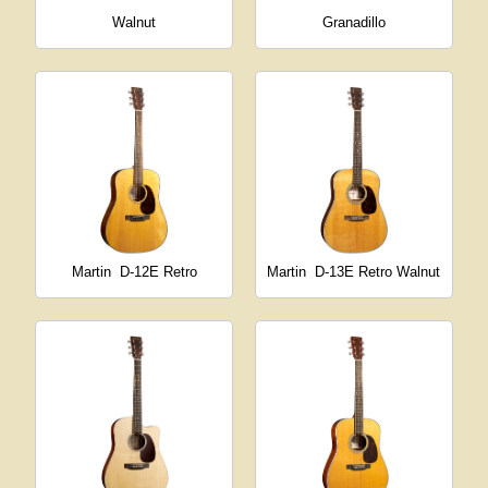
Walnut
Granadillo
Martin
D-12E Retro
Martin
D-13E Retro Walnut