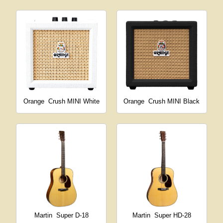
Orange
Crush MINI White
Orange
Crush MINI Black
Martin
Super D-18
Martin
Super HD-28