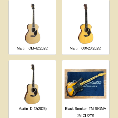
Martin
OM-42(2025)
Martin
000-28(2025)
Martin
D-42(2025)
Black Smoker
TM SIGMA
JM CL/2TS