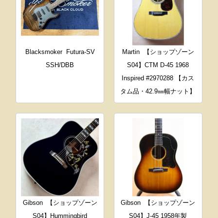
Blacksmoker
Futura-SV
Martin
【ショップゾーン
SSH/DBB
S04】CTM D-45 1968
Inspired #2970288 【カス
タム品・42.9㎜幅ナット】
Gibson
【ショップゾーン
Gibson
【ショップゾーン
S04】Hummingbird
S04】J-45 1958年製