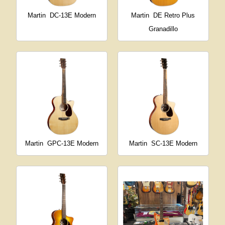
Martin
DC-13E Modern
Martin
DE Retro Plus
Granadillo
Martin
GPC-13E Modern
Martin
SC-13E Modern