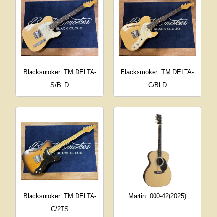
Blacksmoker
TM DELTA-
Blacksmoker
TM DELTA-
S/BLD
C/BLD
Blacksmoker
TM DELTA-
Martin
000-42(2025)
C/2TS