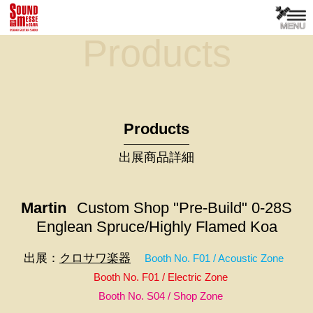
Products
Products
出展商品詳細
Martin
Custom Shop "Pre-Build" 0-28S
Englean Spruce/Highly Flamed Koa
出展：
クロサワ楽器
Booth No. F01 / Acoustic Zone
Booth No. F01 / Electric Zone
Booth No. S04 / Shop Zone