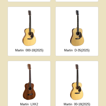
Martin
000-18(2025)
Martin
D-35(2025)
Martin
LXK2
Martin
00-18(2025)