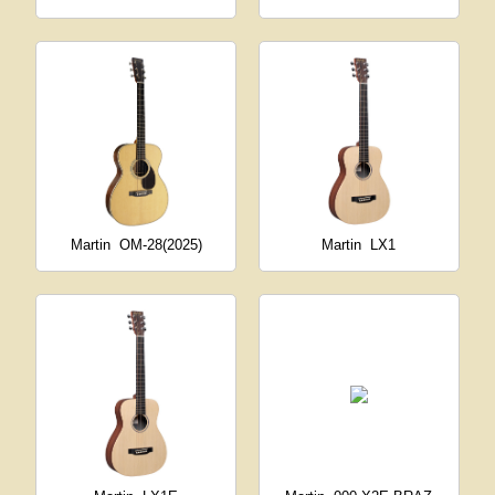
Martin
OM-28(2025)
Martin
LX1