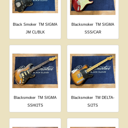
Black Smoker
TM SIGMA
Blacksmoker
TM SIGMA
JM CL/BLK
SSS/CAR
Blacksmoker
TM SIGMA
Blacksmoker
TM DELTA-
SSH/2TS
S/2TS