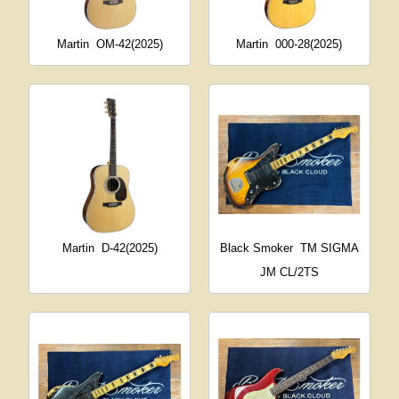
Martin
OM-42(2025)
Martin
000-28(2025)
Martin
D-42(2025)
Black Smoker
TM SIGMA
JM CL/2TS