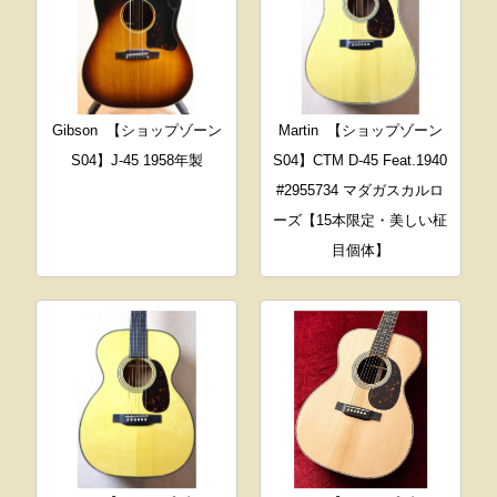
Gibson
【ショップゾーン
Martin
【ショップゾーン
S04】J-45 1958年製
S04】CTM D-45 Feat.1940
#2955734 マダガスカルロ
ーズ【15本限定・美しい柾
目個体】