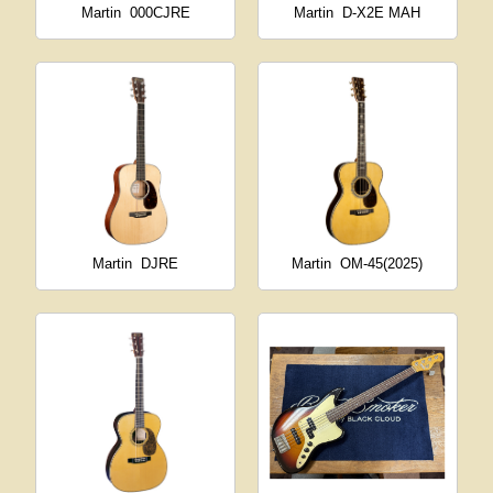
Martin
000CJRE
Martin
D-X2E MAH
Martin
DJRE
Martin
OM-45(2025)