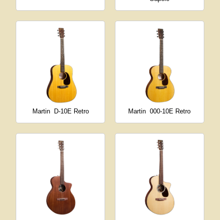
Martin
D-10E Retro
Martin
000-10E Retro