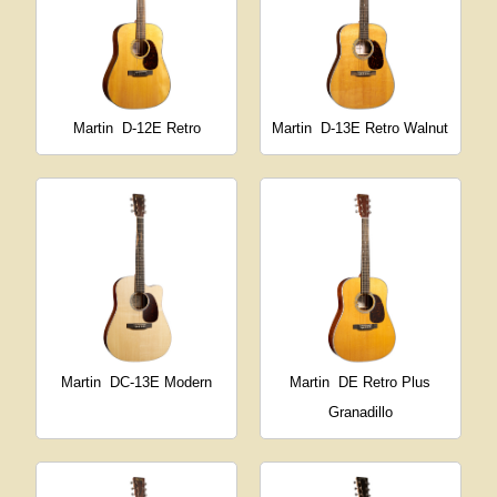
Martin
D-12E Retro
Martin
D-13E Retro Walnut
Martin
DC-13E Modern
Martin
DE Retro Plus
Granadillo