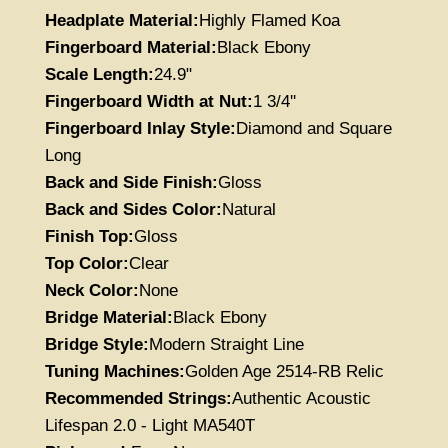
Headplate Material:
Highly Flamed Koa
Fingerboard Material:
Black
Ebony
Scale Length:
24.9"
Fingerboard Width at Nut:
1 3/4''
Fingerboard Inlay Style:
Diamond and Square
Long
Back and Side Finish:
Gloss
Back and Sides Color:
Natural
Finish Top:
Gloss
Top Color:
Clear
Neck Color:
None
Bridge Material:
Black
Ebony
Bridge Style:
Modern Straight Line
Tuning Machines:
Golden Age 2514-RB Relic
Recommended Strings:
Authentic Acoustic
Lifespan 2.0 - Light MA540T