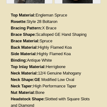
Top Material:
Engleman Spruce
Rosette:
Style 28 Boltaron
Bracing Pattern:
X Brace
Brace Shape:
Scalloped GE Hand Shaping
Brace Material:
Spruce
Back Material:
Highly Flamed Koa
Side Material:
Highly Flamed Koa
Binding:
Antique White
Top Inlay Material:
Herrigbone
Neck Material:
12/4 Genuine Mahogany
Neck Shape:GE
Modified Low Oval
Neck Taper:
High Performance Taper
Nut Material:
Bone
Headstock Shape:
Slotted with Square Slots
and Diamond