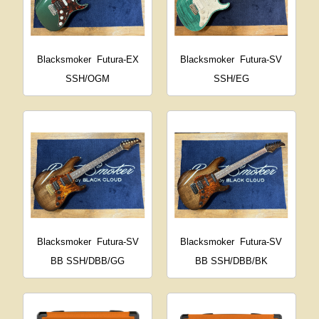
Blacksmoker
Futura-EX
Blacksmoker
Futura-SV
SSH/OGM
SSH/EG
Blacksmoker
Futura-SV
Blacksmoker
Futura-SV
BB SSH/DBB/GG
BB SSH/DBB/BK