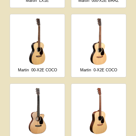
Martin
LX1E
Martin
000-X2E BRAZ
Martin
00-X2E COCO
Martin
0-X2E COCO