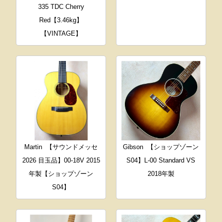
335 TDC Cherry
Red【3.46kg】
【VINTAGE】
Martin
【サウンドメッセ
Gibson
【ショップゾーン
2026 目玉品】00-18V 2015
S04】L-00 Standard VS
年製【ショップゾーン
2018年製
S04】