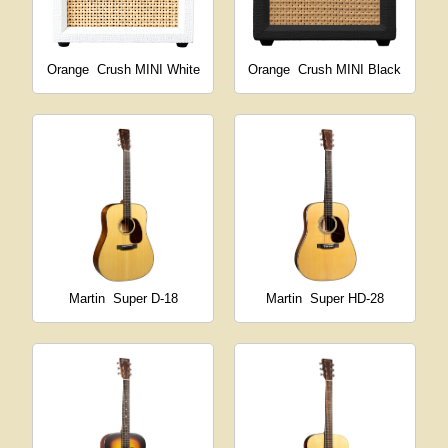
Orange
Crush MINI White
Orange
Crush MINI Black
Martin
Super D-18
Martin
Super HD-28