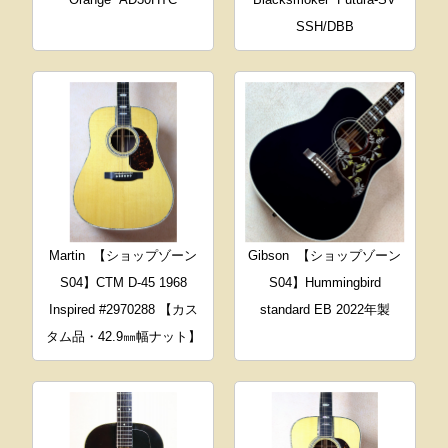
SSH/DBB
Martin
【ショップゾーン
Gibson
【ショップゾーン
S04】CTM D-45 1968
S04】Hummingbird
Inspired #2970288 【カス
standard EB 2022年製
タム品・42.9㎜幅ナット】