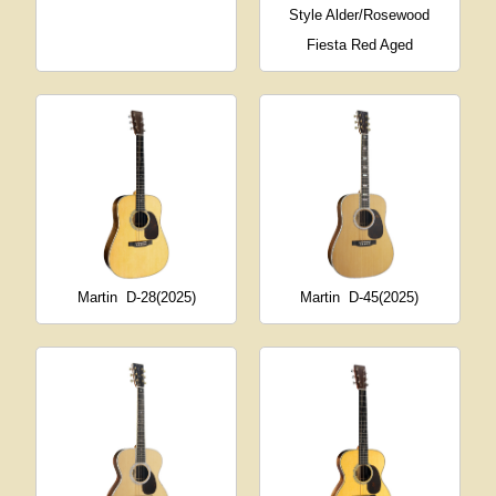
Style Alder/Rosewood
Fiesta Red Aged
Martin
D-28(2025)
Martin
D-45(2025)