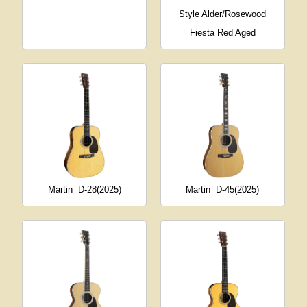
Style Alder/Rosewood
Fiesta Red Aged
Martin
D-28(2025)
Martin
D-45(2025)