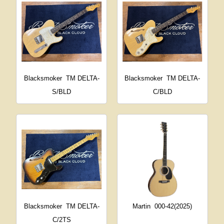
Blacksmoker
TM DELTA-
Blacksmoker
TM DELTA-
S/BLD
C/BLD
Blacksmoker
TM DELTA-
Martin
000-42(2025)
C/2TS