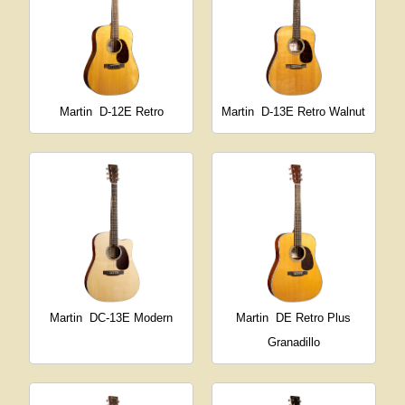
Martin
D-12E Retro
Martin
D-13E Retro Walnut
Martin
DC-13E Modern
Martin
DE Retro Plus
Granadillo