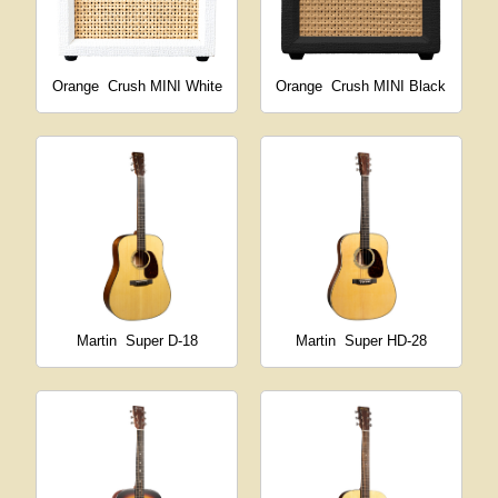
Orange
Crush MINI White
Orange
Crush MINI Black
Martin
Super D-18
Martin
Super HD-28