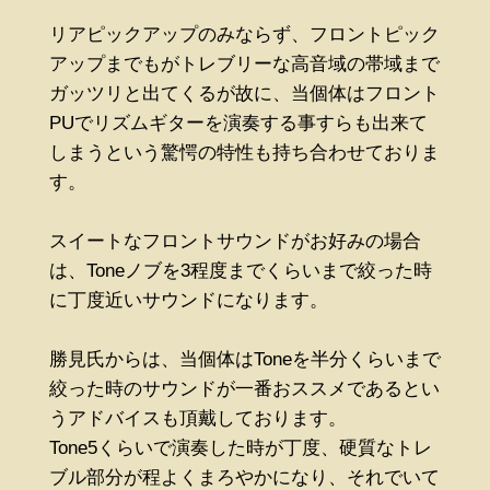
リアピックアップのみならず、フロントピック
アップまでもがトレブリーな高音域の帯域まで
ガッツリと出てくるが故に、当個体はフロント
PUでリズムギターを演奏する事すらも出来て
しまうという驚愕の特性も持ち合わせておりま
す。
スイートなフロントサウンドがお好みの場合
は、Toneノブを3程度までくらいまで絞った時
に丁度近いサウンドになります。
勝見氏からは、当個体はToneを半分くらいまで
絞った時のサウンドが一番おススメであるとい
うアドバイスも頂戴しております。
Tone5くらいで演奏した時が丁度、硬質なトレ
ブル部分が程よくまろやかになり、それでいて