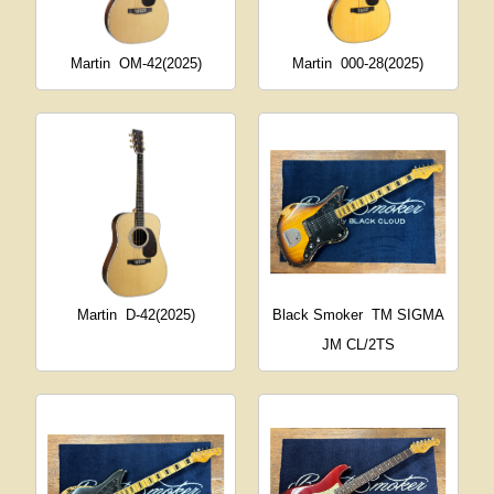
Martin
OM-42(2025)
Martin
000-28(2025)
Martin
D-42(2025)
Black Smoker
TM SIGMA
JM CL/2TS