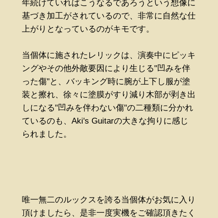
年続けていればこうなるであろうという想像に
基づき加工がされているので、非常に自然な仕
上がりとなっているのがキモです。
当個体に施されたレリックは、演奏中にピッキ
ングやその他外敵要因により生じる"凹みを伴
った傷"と、バッキング時に腕が上下し服が塗
装と擦れ、徐々に塗膜がすり減り木部が剥き出
しになる"凹みを伴わない傷"の二種類に分かれ
ているのも、Aki's Guitarの大きな拘りに感じ
られました。
唯一無二のルックスを誇る当個体がお気に入り
頂けましたら、是非一度実機をご確認頂きたく