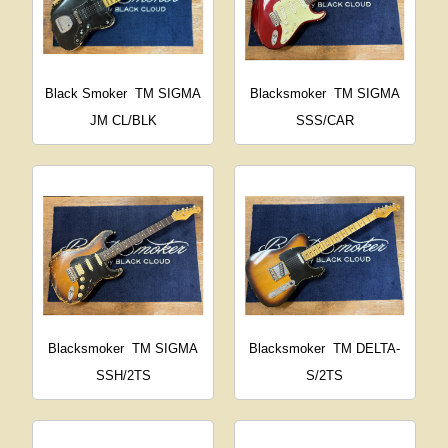
Black Smoker
TM SIGMA
Blacksmoker
TM SIGMA
JM CL/BLK
SSS/CAR
Blacksmoker
TM SIGMA
Blacksmoker
TM DELTA-
SSH/2TS
S/2TS