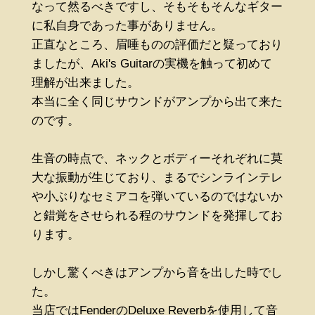
なって然るべきですし、そもそもそんなギター
に私自身であった事がありません。
正直なところ、眉唾ものの評価だと疑っており
ましたが、Aki's Guitarの実機を触って初めて
理解が出来ました。
本当に全く同じサウンドがアンプから出て来た
のです。
生音の時点で、ネックとボディーそれぞれに莫
大な振動が生じており、まるでシンラインテレ
や小ぶりなセミアコを弾いているのではないか
と錯覚をさせられる程のサウンドを発揮してお
ります。
しかし驚くべきはアンプから音を出した時でし
た。
当店ではFenderのDeluxe Reverbを使用して音