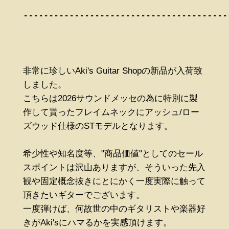
----------------------------------------
非常に珍しいAki's Guitar Shopの新品が入荷致
しました。
こちらは2026サウンドメッセの為に特別に製
作して貰ったフレイムネックにアッシュ/ロー
ズウッド仕様のSTモデルとなります。
希少性や知名度等、"商品価値"としてのセール
スポイントは沢山ありますが、そういった先入
観や固定概念抜きにとにかく一度実際に触って
頂きたいギターでございます。
一度弾けば、何故世の中のギタリストや楽器好
きがAki'sにハマるかを実感頂けます。