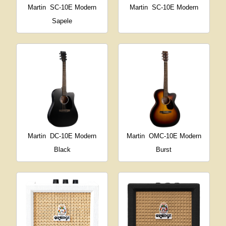
Martin
SC-10E Modern
Martin
SC-10E Modern
Sapele
Martin
DC-10E Modern
Martin
OMC-10E Modern
Black
Burst