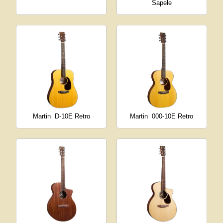
Sapele
Martin
D-10E Retro
Martin
000-10E Retro