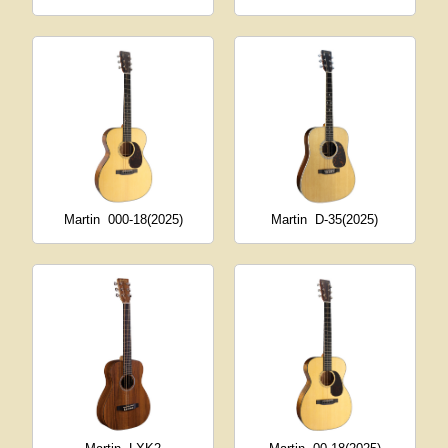
Martin
000-18(2025)
Martin
D-35(2025)