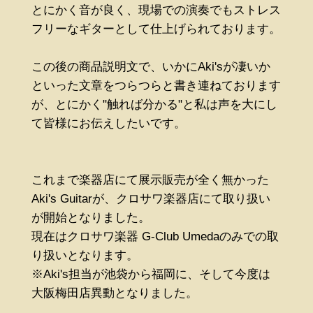
とにかく音が良く、現場での演奏でもストレス
フリーなギターとして仕上げられております。
この後の商品説明文で、いかにAki'sが凄いか
といった文章をつらつらと書き連ねております
が、とにかく"触れば分かる"と私は声を大にし
て皆様にお伝えしたいです。
これまで楽器店にて展示販売が全く無かった
Aki's Guitarが、クロサワ楽器店にて取り扱い
が開始となりました。
現在はクロサワ楽器 G-Club Umedaのみでの取
り扱いとなります。
※Aki's担当が池袋から福岡に、そして今度は
大阪梅田店異動となりました。