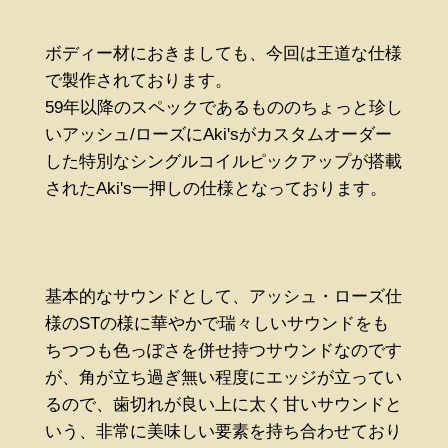
ボディー材におきましても、今回は王道な仕様
で製作されております。
59年以降のスペックであるもののちょっと珍し
いアッシュ/ローズにAki'sがカスタムオーダー
した特別なシングルコイルピックアップが搭載
されたAki's一押しの仕様となっております。
基本的なサウンドとして、アッシュ・ローズ仕
様のSTの様に華やかで瑞々しいサウンドをも
ちつつも色っぽさを併せ持つサウンドなのです
が、角が立ち過ぎ無い程度にエッジが立ってい
るので、歯切れが良い上に太く甘いサウンドと
いう、非常に美味しい要素を持ち合わせており