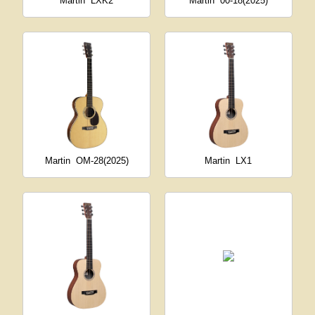
Martin
LXK2
Martin
00-18(2025)
Martin
OM-28(2025)
Martin
LX1