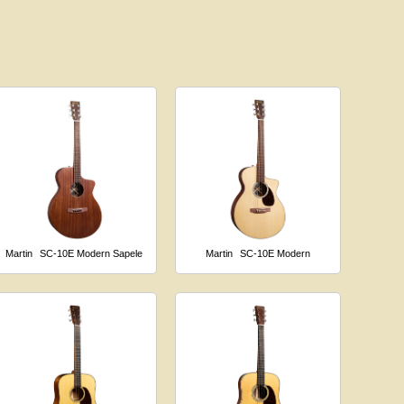
Martin
SC-10E Modern Sapele
Martin
SC-10E Modern