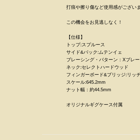
打痕や擦り傷など使用感がござい
この機会をお見逃しなく！
【仕様】
トップ:スプルース
サイド&バック:ムテンイェ
ブレーシング・パターン：Xブレー
ネック:セレクトハードウッド
フィンガーボード&ブリッジ:リッ
スケール:645.2mm
ナット幅：約44.5mm
オリジナルギグケース付属