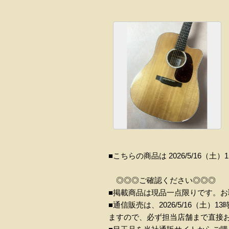
■こちらの商品は 2026/5/16
◎◎◎ご確認ください◎◎◎
■掲載商品は現品一点限りです。
■通信販売は、2026/5/16（
ますので、必ず担当店舗まで直接