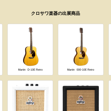
クロサワ楽器の出展商品
Martin
D-10E Retro
Martin
000-10E Retro