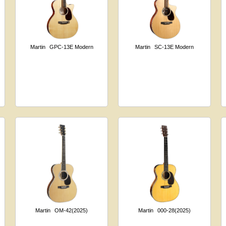
Martin
GPC-13E Modern
Martin
SC-13E Modern
Martin
OM-42(2025)
Martin
000-28(2025)