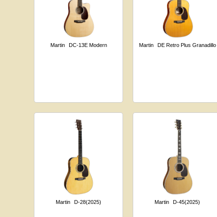
Martin
DC-13E Modern
Martin
DE Retro Plus Granadillo
Martin
D-28(2025)
Martin
D-45(2025)