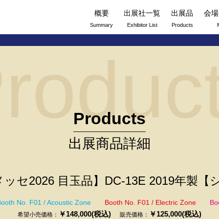
概要
出展社一覧
出展品
会場
Summary
Exhibitor List
Products
roduc
Products
出展商品詳細
セ2026 目玉品】DC-13E 2019年製【
ooth No. F01 / Acoustic Zone
Booth No. F01 / Electric Zone
Bo
￥148,000(税込)
￥125,000(税込)
希望小売価格：
販売価格：