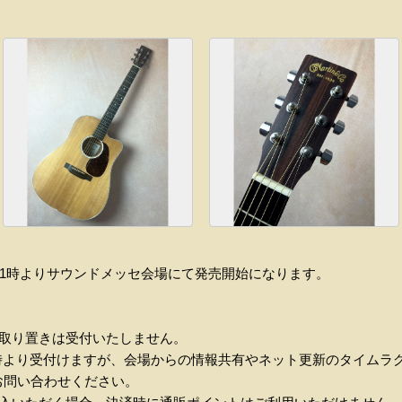
（土）11時よりサウンドメッセ会場にて発売開始になります。
お取り置きは受付いたしません。
土）13時より受付けますが、会場からの情報共有やネット更新のタイム
お問い合わせください。