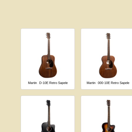
Martin
D-10E Retro Sapele
Martin
000-10E Retro Sapele