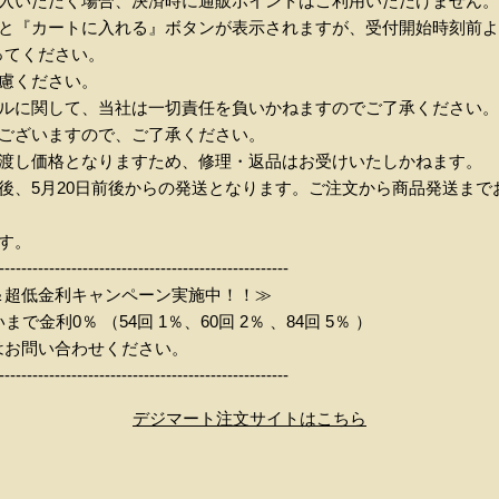
購入いただく場合、決済時に通販ポイントはご利用いただけません。
すと『カートに入れる』ボタンが表示されますが、受付開始時刻前
ってください。
慮ください。
ブルに関して、当社は一切責任を負いかねますのでご了承ください。
もございますので、ご了承ください。
お渡し価格となりますため、修理・返品はお受けいたしかねます。
後、5月20日前後からの発送となります。ご注文から商品発送ま
す。
----------------------------------------------------
＆超低金利キャンペーン実施中！！≫
金利0％ （54回 1％、60回 2％ 、84回 5％ ）
はお問い合わせください。
----------------------------------------------------
デジマート注文サイトはこちら