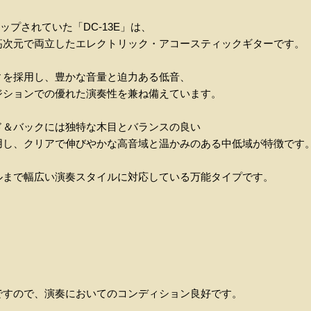
ナップされていた「DC-13E」は、
高次元で両立したエレクトリック・アコースティックギターです。
ィを採用し、豊かな音量と迫力ある低音、
ジションでの優れた演奏性を兼ね備えています。
ド＆バックには独特な木目とバランスの良い
用し、クリアで伸びやかな高音域と温かみのある中低域が特徴です
ルまで幅広い演奏スタイルに対応している万能タイプです。
ですので、演奏においてのコンディション良好です。