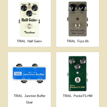
TRIAL
Half Gain+
TRIAL
Fuzz-6h
TRIAL
Junction Buffer
TRIAL
PockeTS-HW
Dual