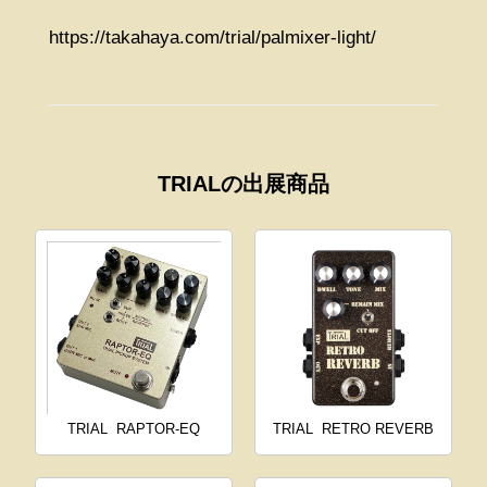
https://takahaya.com/trial/palmixer-light/
TRIALの出展商品
TRIAL
RAPTOR-EQ
TRIAL
RETRO REVERB