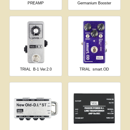
PREAMP
Germanium Booster
TRIAL
B-1 Ver.2.0
TRIAL
smart.OD