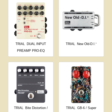
TRIAL
DUAL INPUT
TRIAL
New Old-D.I.⁺
PREAMP PRO-EQ
TRIAL
Bite Distortion /
TRIAL
GB-6 / Super