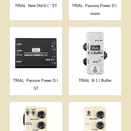
TRIAL
New Old-D.I.⁺ ST
TRIAL
Passive Power D.I.
mono
TRIAL
Passive Power D.I.
TRIAL
B-1 / Buffer
ST