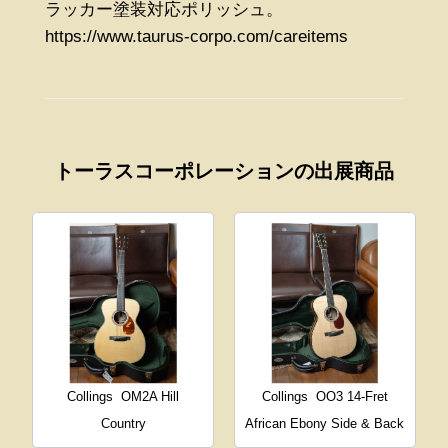
ラッカー塗装対応ポリッシュ。
https://www.taurus-corpo.com/careitems
トーラスコーポレーションの出展商品
Collings
OM2A Hill
Collings
OO3 14-Fret
Country
African Ebony Side & Back