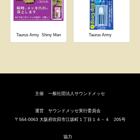
Taurus Army
Shiny Man
Taurus Army
主催 一般社団法人サウンドメッセ
運営 サウンドメッセ実行委員会
〒564-0063 大阪府吹田市江坂町１丁目１４－４ 205号
協力