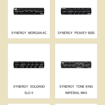
SYNERGY
MORGAN AC
SYNERGY
PEAVEY 6505
SYNERGY
SOLDANO
SYNERGY
TONE KING
SLO II
IMPERIAL MKII