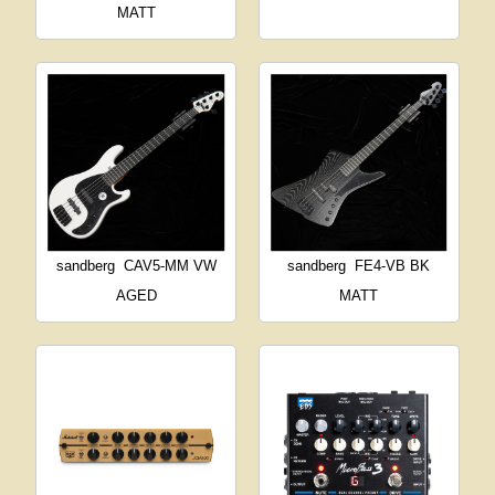
MATT
sandberg
CAV5-MM VW
sandberg
FE4-VB BK
AGED
MATT