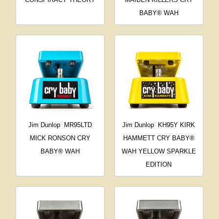
BABY® WAH
Jim Dunlop
MR95LTD
Jim Dunlop
KH95Y KIRK
MICK RONSON CRY
HAMMETT CRY BABY®
BABY® WAH
WAH YELLOW SPARKLE
EDITION