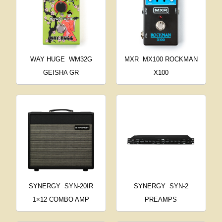
WAY HUGE
WM32G
MXR
MX100 ROCKMAN
GEISHA GR
X100
SYNERGY
SYN-20IR
SYNERGY
SYN-2
1×12 COMBO AMP
PREAMPS