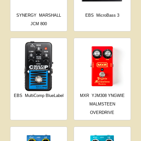
SYNERGY
MARSHALL
EBS
MicroBass 3
JCM 800
EBS
MultiComp BlueLabel
MXR
YJM308 YNGWIE
MALMSTEEN
OVERDRIVE