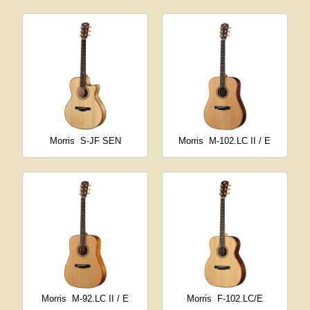
Morris
S-JF SEN
Morris
M-102.LC II / E
Morris
M-92.LC II / E
Morris
F-102.LC/E