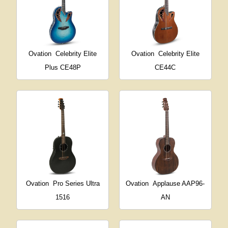
Ovation
Celebrity Elite
Ovation
Celebrity Elite
Plus CE48P
CE44C
Ovation
Pro Series Ultra
Ovation
Applause AAP96-
1516
AN