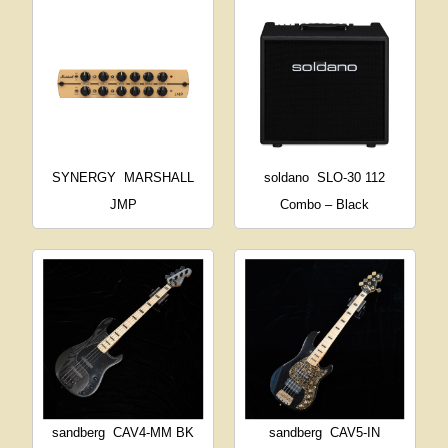
SYNERGY
MARSHALL
soldano
SLO-30 112
JMP
Combo – Black
sandberg
CAV4-MM BK
sandberg
CAV5-IN