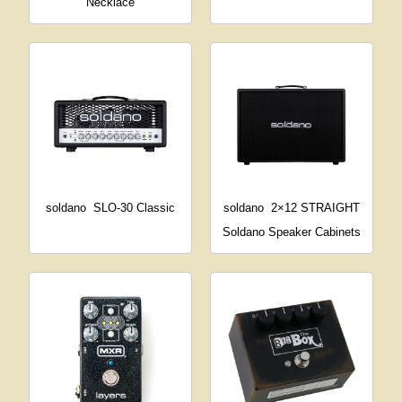
Necklace
soldano
SLO-30 Classic
soldano
2×12 STRAIGHT
Soldano Speaker Cabinets