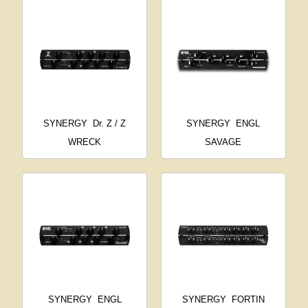
SYNERGY
Dr. Z / Z
SYNERGY
ENGL
WRECK
SAVAGE
SYNERGY
ENGL
SYNERGY
FORTIN