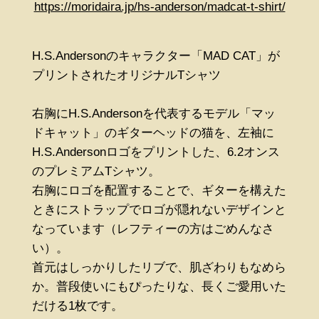
https://moridaira.jp/hs-anderson/madcat-t-shirt/
H.S.Andersonのキャラクター「MAD CAT」が
プリントされたオリジナルTシャツ
右胸にH.S.Andersonを代表するモデル「マッ
ドキャット」のギターヘッドの猫を、左袖に
H.S.Andersonロゴをプリントした、6.2オンス
のプレミアムTシャツ。
右胸にロゴを配置することで、ギターを構えた
ときにストラップでロゴが隠れないデザインと
なっています（レフティーの方はごめんなさ
い）。
首元はしっかりしたリブで、肌ざわりもなめら
か。普段使いにもぴったりな、長くご愛用いた
だける1枚です。