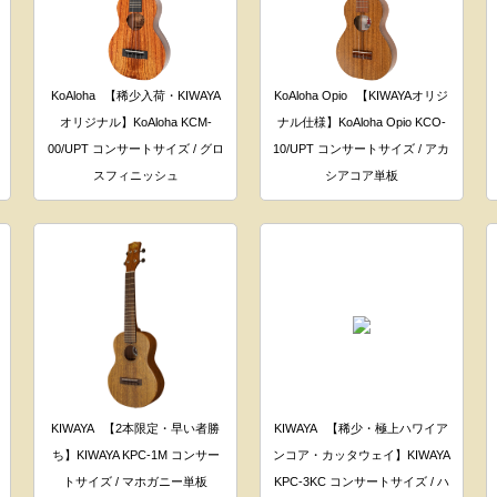
KoAloha
【稀少入荷・KIWAYA
KoAloha Opio
【KIWAYAオリジ
オリジナル】KoAloha KCM-
ナル仕様】KoAloha Opio KCO-
00/UPT コンサートサイズ / グロ
10/UPT コンサートサイズ / アカ
スフィニッシュ
シアコア単板
KIWAYA
【2本限定・早い者勝
KIWAYA
【稀少・極上ハワイア
ち】KIWAYA KPC-1M コンサー
ンコア・カッタウェイ】KIWAYA
トサイズ / マホガニー単板
KPC-3KC コンサートサイズ / ハ