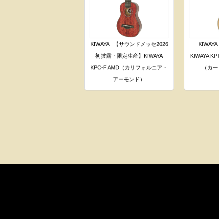
KIWAYA
【サウンドメッセ2026
KIWAYA
初披露・限定生産】KIWAYA
KIWAYA 
KPC-F AMD（カリフォルニア・
（カー
アーモンド）