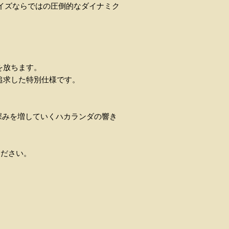
イズならではの圧倒的なダイナミク
を放ちます。
追求した特別仕様です。
に深みを増していくハカランダの響き
ください。