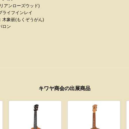
リアンローズウッド)
ブライフインレイ
：木象嵌(もくぞうがん)
バロン
キワヤ商会の出展商品