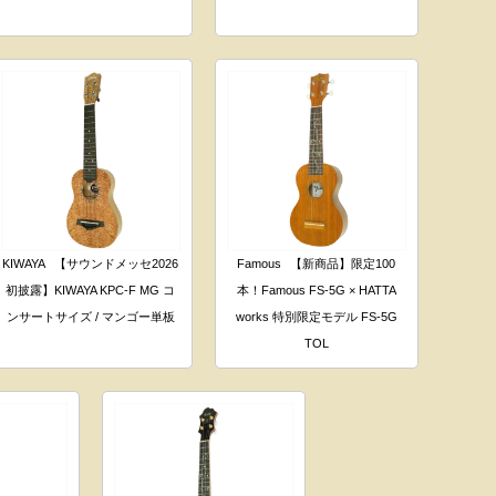
KIWAYA
【サウンドメッセ2026
Famous
【新商品】限定100
初披露】KIWAYA KPC-F MG コ
本！Famous FS-5G × HATTA
ンサートサイズ / マンゴー単板
works 特別限定モデル FS-5G
TOL