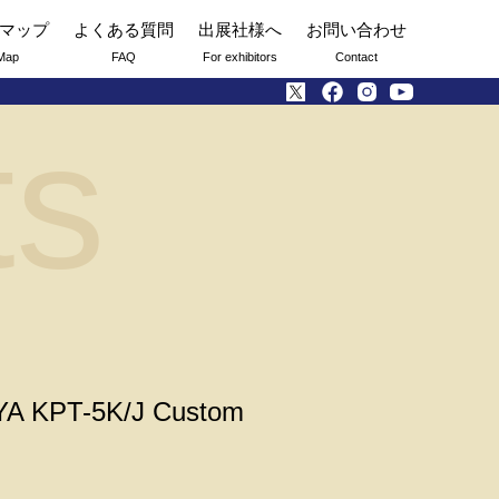
マップ
よくある質問
出展社様へ
お問い合わせ
Map
FAQ
For exhibitors
Contact
ts
T-5K/J Custom