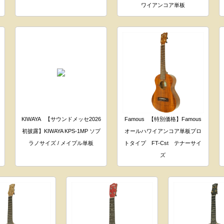
ワイアンコア単板
KIWAYA
【サウンドメッセ2026
Famous
【特別価格】Famous
初披露】KIWAYA KPS-1MP ソプ
オールハワイアンコア単板プロ
ラノサイズ / メイプル単板
トタイプ FT-Cst テナーサイ
ズ