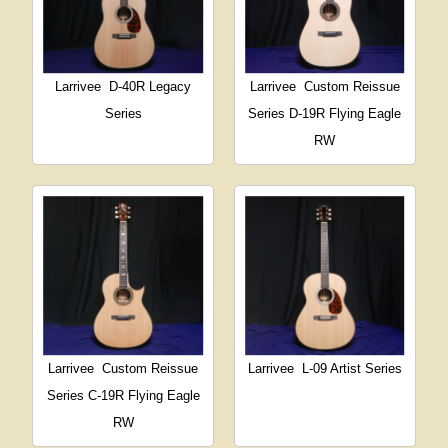
Larrivee
D-40R Legacy
Larrivee
Custom Reissue
Series
Series D-19R Flying Eagle
RW
Larrivee
Custom Reissue
Larrivee
L-09 Artist Series
Series C-19R Flying Eagle
RW