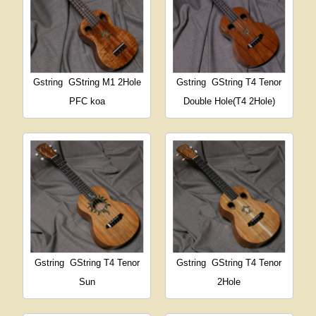
Gstring
GString M1 2Hole
Gstring
GString T4 Tenor
PFC koa
Double Hole(T4 2Hole)
Gstring
GString T4 Tenor
Gstring
GString T4 Tenor
Sun
2Hole