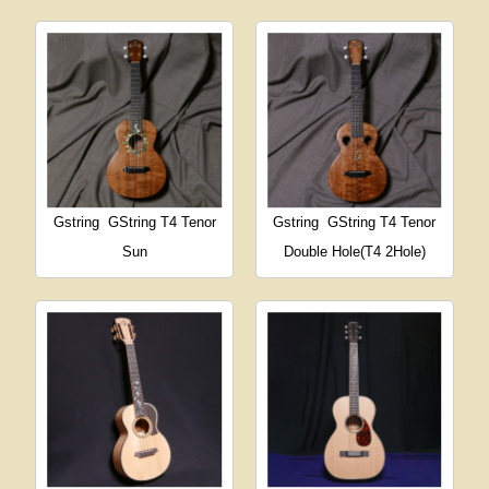
Gstring
GString T4 Tenor
Gstring
GString T4 Tenor
Sun
Double Hole(T4 2Hole)