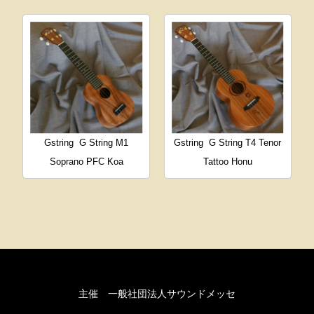
Gstring
G String M1
Gstring
G String T4 Tenor
Soprano PFC Koa
Tattoo Honu
主催 一般社団法人サウンドメッセ