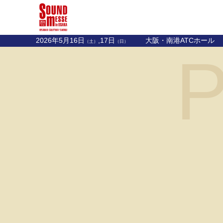
2026年5月16日
,17日
大阪・南港ATCホール
（土）
（日）
P