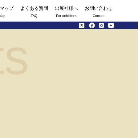
マップ
よくある質問
出展社様へ
お問い合わせ
Map
FAQ
For exhibitors
Contact
ts