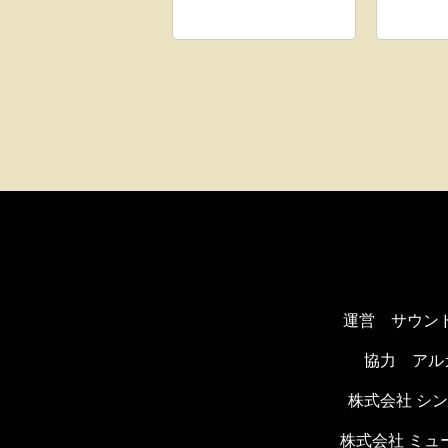
運営 サウン
協力
アル
株式会社 シ
株式会社 ミ