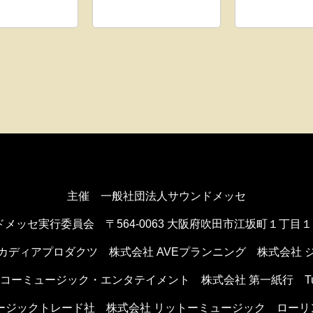
主催 一般社団法人サウンドメッセ
ドメッセ実行委員会
〒564-0063 大阪府吹田市江坂町１丁目
カディアプロダクツ
株式会社 AVEプランニング
株式会社 
ンコーミュージック・エンタテイメント
株式会社 第一紙行 Tule 
ュージックトレード社
株式会社 リットーミュージック
ローリ