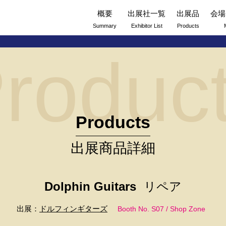
概要
出展社一覧
出展品
会場
Summary
Exhibitor List
Products
roduc
Products
出展商品詳細
Dolphin Guitars
リペア
出展：
ドルフィンギターズ
Booth No. S07 / Shop Zone