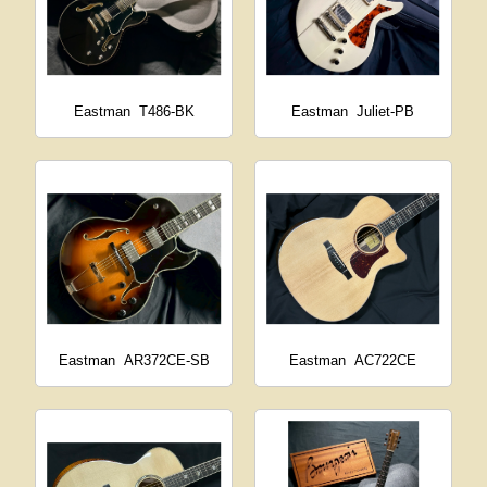
Eastman
T486-BK
Eastman
Juliet-PB
Eastman
AR372CE-SB
Eastman
AC722CE