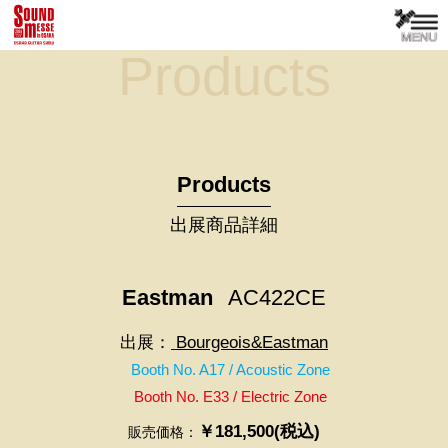
Products
Products
出展商品詳細
Eastman
AC422CE
出展：
Bourgeois&Eastman
Booth No. A17 / Acoustic Zone
Booth No. E33 / Electric Zone
￥181,500(税込)
販売価格：