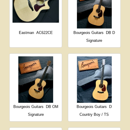
Eastman
AC622CE
Bourgeois Guitars
DB D
Signature
Bourgeois Guitars
DB OM
Bourgeois Guitars
D
Signature
Country Boy / TS