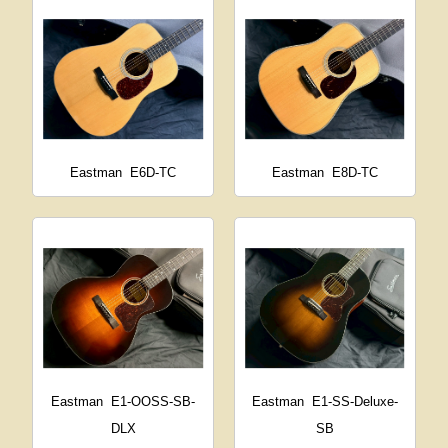
Eastman
E6D-TC
Eastman
E8D-TC
Eastman
E1-OOSS-SB-
Eastman
E1-SS-Deluxe-
DLX
SB