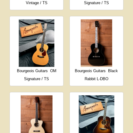
Vintage / TS
Signature / TS
Bourgeois Guitars
OM
Bourgeois Guitars
Black
Signature / TS
Rabbit L-DBO