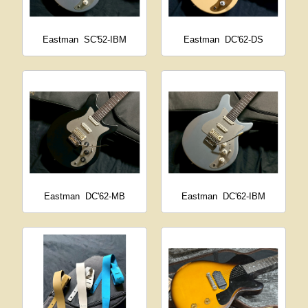
Eastman
SC'52-IBM
Eastman
DC'62-DS
Eastman
DC'62-MB
Eastman
DC'62-IBM