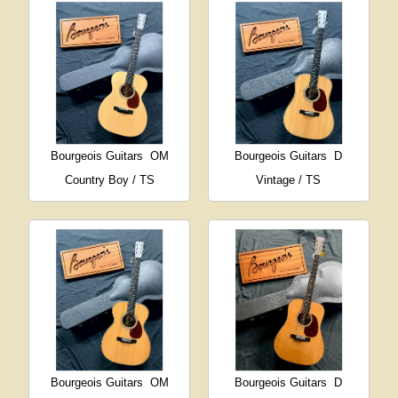
Bourgeois Guitars
OM
Bourgeois Guitars
D
Country Boy / TS
Vintage / TS
Bourgeois Guitars
OM
Bourgeois Guitars
D