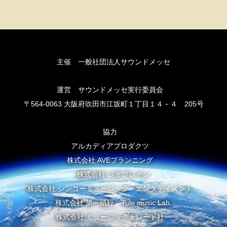
主催 一般社団法人サウンドメッセ
運営 サウンドメッセ実行委員会
〒564-0063 大阪府吹田市江坂町１丁目１４－４ 205号
協力
アルカディアプロダクツ
株式会社 AVEプランニング
株式会社 ジオブレイン
株式会社 シンコーミュージック・エンタテイメント
株式会社 第一紙行 Tule music Lab.
株式会社 ミュージックトレード社