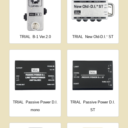
TRIAL
B-1 Ver.2.0
TRIAL
New Old-D.I.⁺ ST
TRIAL
Passive Power D.I.
TRIAL
Passive Power D.I.
mono
ST