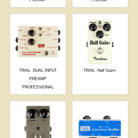
TRIAL
DUAL INPUT
TRIAL
Half Gain+
PREAMP
PROFESSIONAL