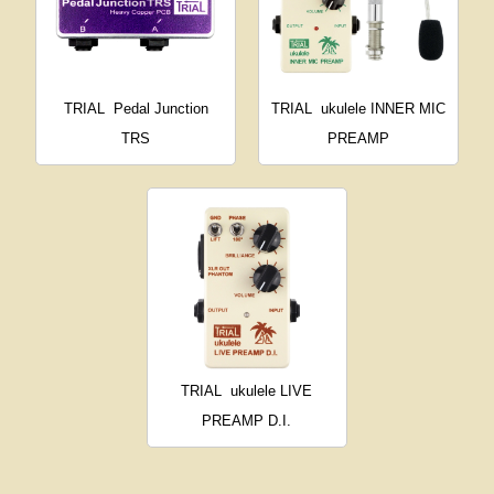
TRIAL
Pedal Junction
TRIAL
ukulele INNER MIC
TRS
PREAMP
TRIAL
ukulele LIVE
PREAMP D.I.