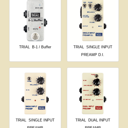
TRIAL
B-1 / Buffer
TRIAL
SINGLE INPUT
PREAMP D.I.
TRIAL
SINGLE INPUT
TRIAL
DUAL INPUT
PREAMP
PREAMP