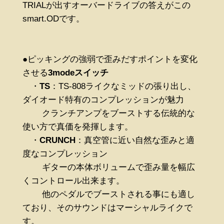
TRIALが出すオーバードライブの答えがこの
smart.ODです。
●ピッキングの強弱で歪みだすポイントを変化
させる
3modeスイッチ
・
TS
：TS-808ライクなミッドの張り出し、
ダイオード特有のコンプレッションが魅力
クランチアンプをブーストする伝統的な
使い方で真価を発揮します。
・
CRUNCH
：真空管に近い自然な歪みと適
度なコンプレッション
ギターの本体ボリュームで歪み量を幅広
くコントロール出来ます。
他のペダルでブーストされる事にも適し
ており、そのサウンドはマーシャルライクで
す。