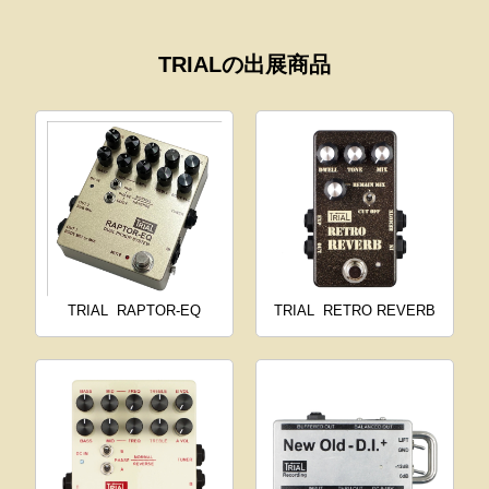
TRIALの出展商品
TRIAL
RAPTOR-EQ
TRIAL
RETRO REVERB