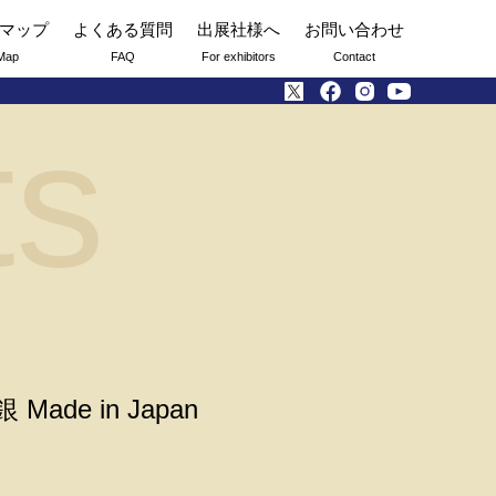
マップ
よくある質問
出展社様へ
お問い合わせ
Map
FAQ
For exhibitors
Contact
ts
de in Japan