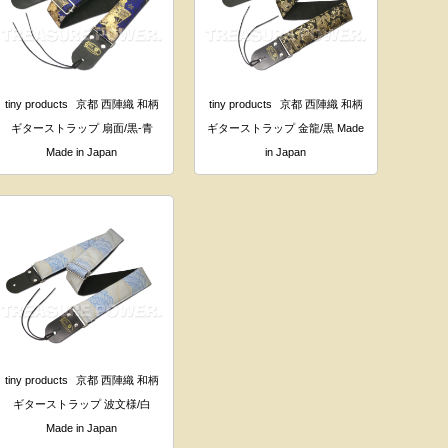
tiny products
京都 西陣織 和柄
tiny products
京都 西陣織 和柄
ギターストラップ 扇面/黒-青
ギターストラップ 金龍/黒 Made
Made in Japan
in Japan
tiny products
京都 西陣織 和柄
ギターストラップ 波文様/白
Made in Japan