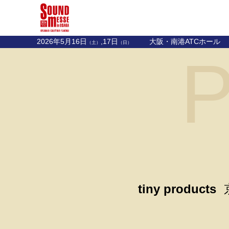
2026年5月16日
,17日
大阪・南港ATCホール
（土）
（日）
P
tiny products