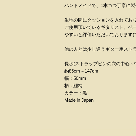
ハンドメイドで、1本づつ丁寧に製
生地の間にクッションを入れてお
ご使用頂いているギタリスト、ベ
やすいと評価いただいております(^O
他の人とは少し違うギター用スト
長さ(ストラップピンの穴の中心～
約85cm～147cm
幅：50mm
柄：鯉柄
カラー：黒
Made in Japan