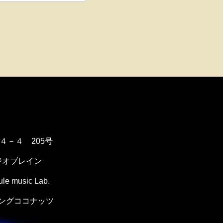
１４－４ 205号
ジオブレイン
music Lab.
ングココナッツ