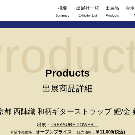
概要
出展社一覧
出展品
会場
Summary
Exhibitor List
Products
roduc
Products
出展商品詳細
京都 西陣織 和柄ギターストラップ 鯉/金-銀 Ma
出展：
TREASURE POWER．
オープンプライス
￥11,000(税込)
希望小売価格：
販売価格：