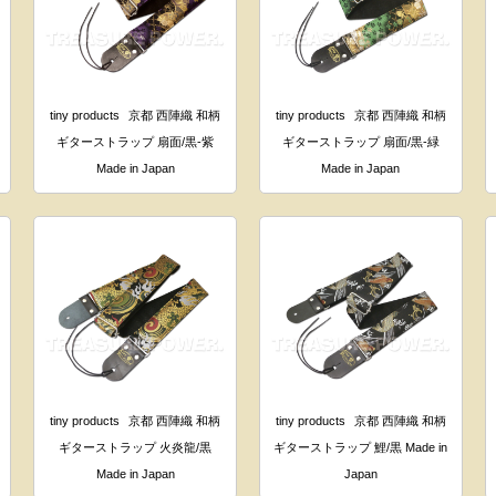
tiny products
京都 西陣織 和柄
tiny products
京都 西陣織 和柄
ギターストラップ 扇面/黒-紫
ギターストラップ 扇面/黒-緑
Made in Japan
Made in Japan
tiny products
京都 西陣織 和柄
tiny products
京都 西陣織 和柄
ギターストラップ 火炎龍/黒
ギターストラップ 鯉/黒 Made in
Made in Japan
Japan