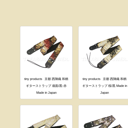
tiny products
京都 西陣織 和柄
tiny products
京都 西陣織 和柄
ギターストラップ 扇面/黒-赤
ギターストラップ 桜/黒 Made in
Made in Japan
Japan