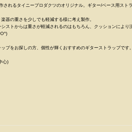
作されるタイニープロダクツのオリジナル。ギター/ベース用スト
り楽器の重さを少しでも軽減する様に考え製作。
ーシストからは重さが軽減されるのはもちろん、クッションにより
^)
ラップをお探しの方、個性が輝くおすすめのギターストラップです
中心)