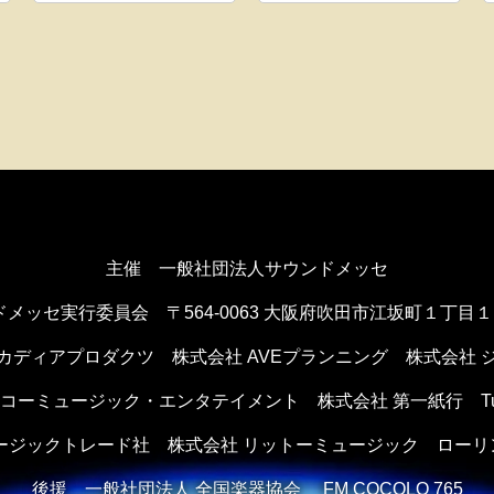
主催 一般社団法人サウンドメッセ
ドメッセ実行委員会
〒564-0063 大阪府吹田市江坂町１丁目
カディアプロダクツ
株式会社 AVEプランニング
株式会社 
ンコーミュージック・エンタテイメント
株式会社 第一紙行 Tule 
ュージックトレード社
株式会社 リットーミュージック
ローリ
後援
一般社団法人 全国楽器協会 FM COCOLO 765