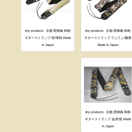
tiny products
京都 西陣織 和柄
tiny products
京都 西陣織 和柄
ギターストラップ 桜/薄桜 Made
ギターストラップ てふてふ/藤紫
in Japan
Made in Japan
tiny products
京都 西陣織 和柄
ギターストラップ 金虎/黒 Made
in Japan