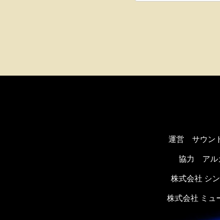
運営 サウン
協力
アル
株式会社 シ
株式会社 ミ