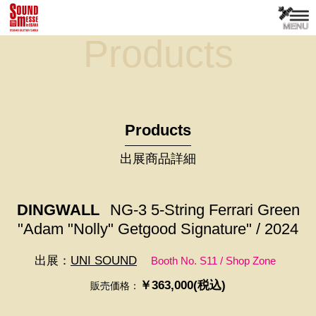
Products
Products
出展商品詳細
DINGWALL
NG-3 5-String Ferrari Green
"Adam "Nolly" Getgood Signature" / 2024
出展：
UNI SOUND
Booth No. S11 / Shop Zone
￥363,000(税込)
販売価格：