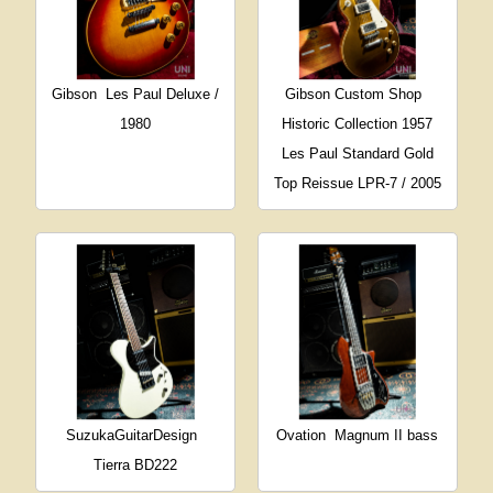
Gibson
Les Paul Deluxe /
Gibson Custom Shop
1980
Historic Collection 1957
Les Paul Standard Gold
Top Reissue LPR-7 / 2005
SuzukaGuitarDesign
Ovation
Magnum II bass
Tierra BD222