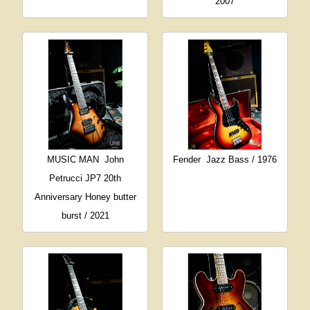
2007
MUSIC MAN
John
Fender
Jazz Bass / 1976
Petrucci JP7 20th
Anniversary Honey butter
burst / 2021