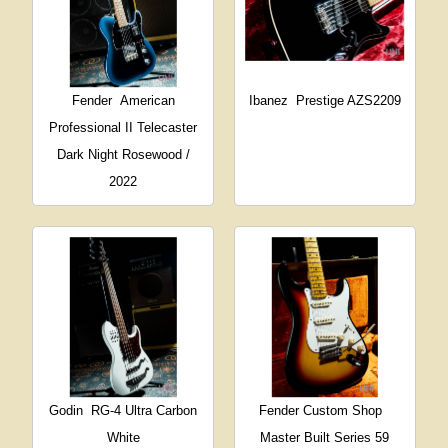
Fender
American
Ibanez
Prestige AZS2209
Professional II Telecaster
Dark Night Rosewood /
2022
Godin
RG-4 Ultra Carbon
Fender Custom Shop
White
Master Built Series 59