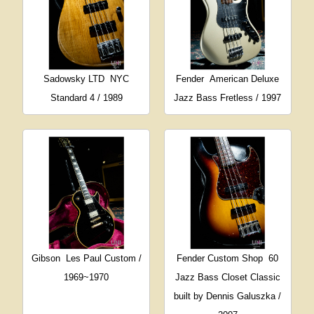
Sadowsky LTD
NYC
Fender
American Deluxe
Standard 4 / 1989
Jazz Bass Fretless / 1997
Gibson
Les Paul Custom /
Fender Custom Shop
60
1969~1970
Jazz Bass Closet Classic
built by Dennis Galuszka /