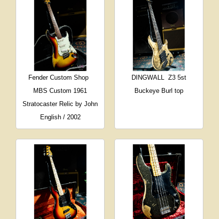
Fender Custom Shop
DINGWALL
Z3 5st
MBS Custom 1961
Buckeye Burl top
Stratocaster Relic by John
English / 2002