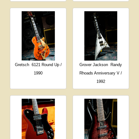
Gretsch
6121 Round Up /
Grover Jackson
Randy
1990
Rhoads Anniversary V /
1992