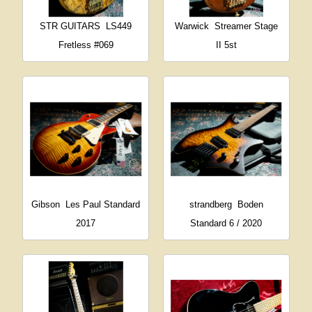
STR GUITARS
LS449
Warwick
Streamer Stage
Fretless #069
II 5st
Gibson
Les Paul Standard
strandberg
Boden
2017
Standard 6 / 2020