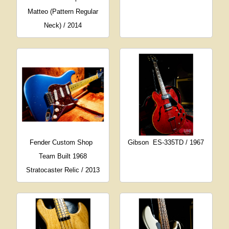
Matteo (Pattern Regular
Neck) / 2014
Fender Custom Shop
Gibson
ES-335TD / 1967
Team Built 1968
Stratocaster Relic / 2013