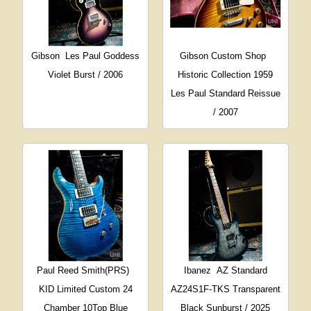
Gibson
Les Paul Goddess
Gibson Custom Shop
Violet Burst / 2006
Historic Collection 1959
Les Paul Standard Reissue
/ 2007
Paul Reed Smith(PRS)
Ibanez
AZ Standard
KID Limited Custom 24
AZ24S1F-TKS Transparent
Chamber 10Top Blue
Black Sunburst / 2025