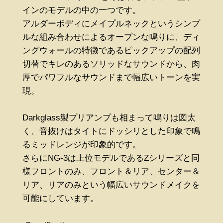
インのモデルの中の一つです。
アルダーボディにメイプルネックというシンプ
ルな組み合わせによるオープンな鳴りに、ディ
ングウォールの特徴であるピックアップの配列
切替でキレのあるソリッドなサウンドから、肉
厚でパワフルなサウンドまで幅広いトーンを実
現。
Darkglass製プリアンプも相まって鳴りは図太
く、音抜けはタイトにドッシリとした印象で鳴
るミッドレンジが印象的です。
さらにNG-3は上位モデルであるZシリーズと同
様フロントのみ、フロント＆リア、センター＆
リア、リアのみという幅広いサウンドメイクを
可能にしています。