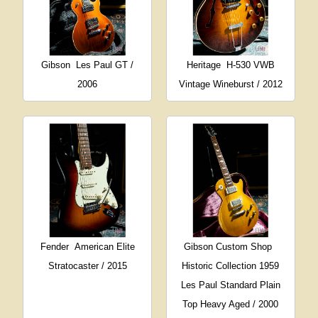
Gibson
Les Paul GT /
Heritage
H-530 VWB
2006
Vintage Wineburst / 2012
Fender
American Elite
Gibson Custom Shop
Stratocaster / 2015
Historic Collection 1959
Les Paul Standard Plain
Top Heavy Aged / 2000