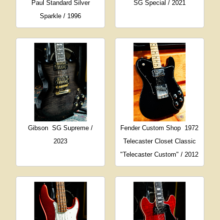
Paul Standard Silver
SG Special / 2021
Sparkle / 1996
Gibson
SG Supreme /
Fender Custom Shop
1972
2023
Telecaster Closet Classic
"Telecaster Custom" / 2012