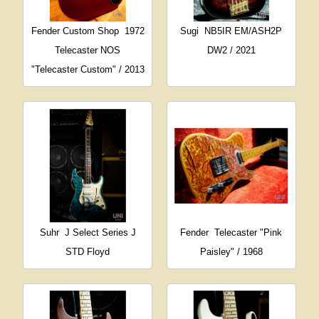
Fender Custom Shop
1972
Sugi
NB5IR EM/ASH2P
Telecaster NOS
DW2 / 2021
"Telecaster Custom" / 2013
Suhr
J Select Series J
Fender
Telecaster "Pink
STD Floyd
Paisley" / 1968