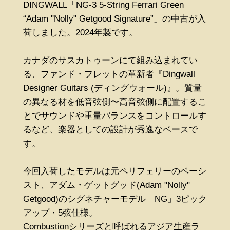
DINGWALL「NG-3 5-String Ferrari Green
“Adam "Nolly" Getgood Signature”」の中古が入
荷しました。2024年製です。
カナダのサスカトゥーンにて組み込まれてい
る、ファンド・フレットの革新者『Dingwall
Designer Guitars (ディングウォール)』。質量
の異なる材を低音弦側〜高音弦側に配置するこ
とでサウンドや重量バランスをコントロールす
るなど、楽器としての設計が秀逸なベースで
す。
今回入荷したモデルは元ペリフェリーのベーシ
スト、アダム・ゲットグッド(Adam "Nolly"
Getgood)のシグネチャーモデル「NG」3ピック
アップ・5弦仕様。
Combustionシリーズと呼ばれるアジア生産ラ