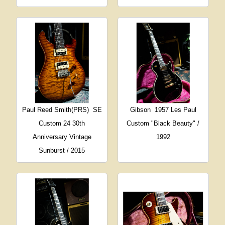
Paul Reed Smith(PRS)
SE
Gibson
1957 Les Paul
Custom 24 30th
Custom "Black Beauty" /
Anniversary Vintage
1992
Sunburst / 2015