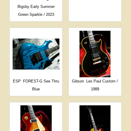
Bigsby Early Summer
Green Sparkle / 2023
ESP
FOREST-G See Thru
Gibson
Les Paul Custom /
Blue
1989