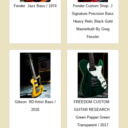
Fender
Jazz Bass / 1974
Fender Custom Shop
J
Signature Precision Bass
Heavy Relic Black Gold
Masterbuilt By Greg
Fessler
Gibson
RD Artist Bass /
FREEDOM CUSTOM
2018
GUITAR RESEARCH
Green Pepper Green
Transparent / 2017