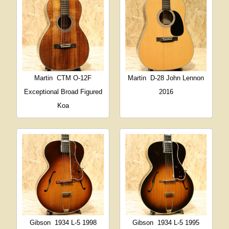
Martin
CTM O-12F
Martin
D-28 John Lennon
Exceptional Broad Figured
2016
Koa
Gibson
1934 L-5 1998
Gibson
1934 L-5 1995