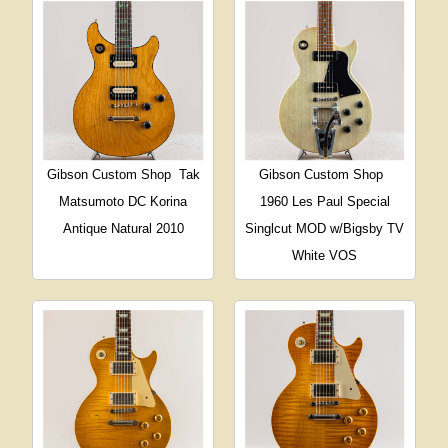
Gibson Custom Shop
Tak
Gibson Custom Shop
Matsumoto DC Korina
1960 Les Paul Special
Antique Natural 2010
Singlcut MOD w/Bigsby TV
White VOS