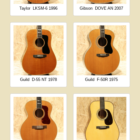
Taylor
LKSM-6 1996
Gibson
DOVE AN 2007
Guild
D-55 NT 1978
Guild
F-50R 1975