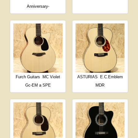
Anniversary-
Furch Guitars
MC Violet
ASTURIAS
E.C.Emblem
Gc-EM a SPE
MDR