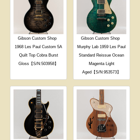
Gibson Custom Shop
Gibson Custom Shop
1968 Les Paul Custom 5A
Murphy Lab 1959 Les Paul
Quilt Top Cobra Burst
Standard Reissue Ocean
Gloss【S/N:503958】
Magenta Light
Aged【S/N:953573】