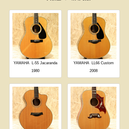
YAMAHA
L-55 Jacaranda
YAMAHA
LL66 Custom
1980
2008