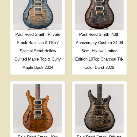
Paul Reed Smith
Private
Paul Reed Smith
40th
Stock Brazilian # 11077
Anniversary Custom 24-08
Special Semi Hollow
Semi-Hollow Limited
Quilted Maple Top & Curly
Edition 10Top Charcoal Tri-
Maple Back 2024
Color Burst 2025