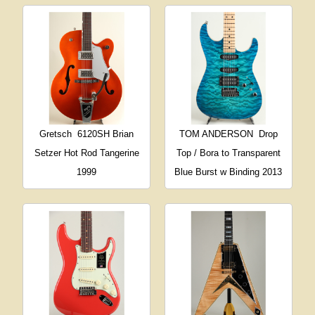
Gretsch
6120SH Brian
TOM ANDERSON
Drop
Setzer Hot Rod Tangerine
Top / Bora to Transparent
1999
Blue Burst w Binding 2013