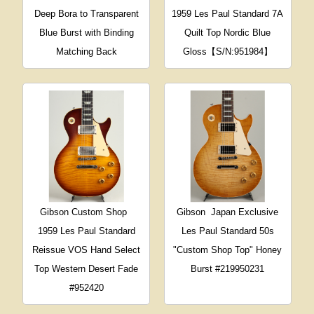
Deep Bora to Transparent
1959 Les Paul Standard 7A
Blue Burst with Binding
Quilt Top Nordic Blue
Matching Back
Gloss【S/N:951984】
Gibson Custom Shop
Gibson
Japan Exclusive
1959 Les Paul Standard
Les Paul Standard 50s
Reissue VOS Hand Select
"Custom Shop Top" Honey
Top Western Desert Fade
Burst #219950231
#952420