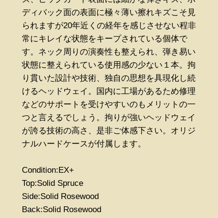
ディバック面の表面に極々薄い擦れキズこそ見
られますが20年近くの経年を感じさせない程非
常にキレイな状態をキープされている個体で
す。ネック周りの演奏性も整えられ、弾き易い
状態に整えられている使用感の少ない１本。拘
り貫いた設計や技術、独自の思想を具現化し続
けるヘッドウェイ。国内に工場があるため修理
などのサポートを受けやすいのもメリットの一
つと言えるでしょう。拘りが強いヘッドウェイ
が誇る技術の高さ、是非ご体感下さい。オリジ
ナルハードケースが付属します。
Condition:EX+
Top:Solid Spruce
Side:Solid Rosewood
Back:Solid Rosewood