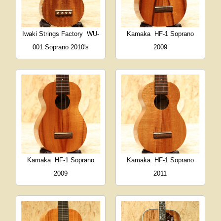
Iwaki Strings Factory
WU-
Kamaka
HF-1 Soprano
001 Soprano 2010's
2009
Kamaka
HF-1 Soprano
Kamaka
HF-1 Soprano
2009
2011