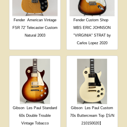
Fender
American Vintage
Fender Custom Shop
FSR 72' Telecaster Custom
MBS ERIC JOHNSON
Natural 2003
"VIRGINIA" STRAT by
Carlos Lopez 2020
Gibson
Les Paul Standard
Gibson
Les Paul Custom
60s Double Trouble
70s Buttercream Top【S/N
Vintage Tobacco
210150020】