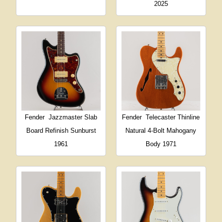
2025
Fender
Jazzmaster Slab
Fender
Telecaster Thinline
Board Refinish Sunburst
Natural 4-Bolt Mahogany
1961
Body 1971