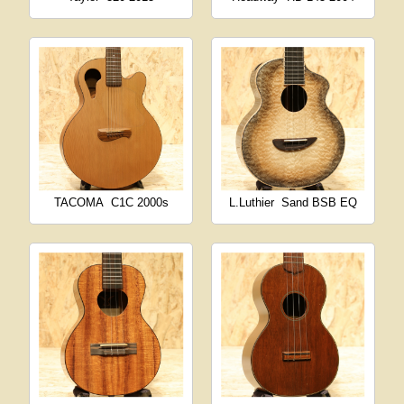
TACOMA
C1C 2000s
L.Luthier
Sand BSB EQ