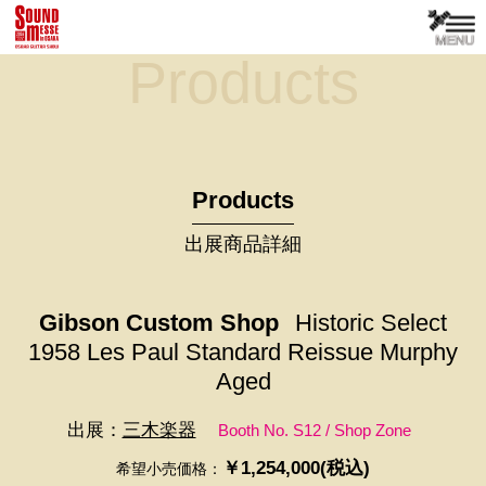
Products
Products
出展商品詳細
Gibson Custom Shop
Historic Select
1958 Les Paul Standard Reissue Murphy
Aged
出展：
三木楽器
Booth No. S12 / Shop Zone
￥1,254,000(税込)
希望小売価格：