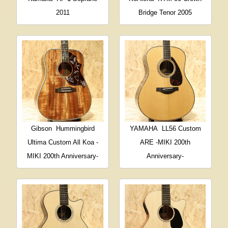
2011
Bridge Tenor 2005
Gibson
Hummingbird
YAMAHA
LL56 Custom
Ultima Custom All Koa -
ARE -MIKI 200th
MIKI 200th Anniversary-
Anniversary-