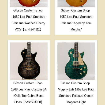
Gibson Custom Shop
Gibson Custom Shop
1959 Les Paul Standard
1959 Les Paul Standard
Reissue Washed Cherry
Reissue "Aged by Tom
VOS【S/N:944111】
Murphy"
Gibson Custom Shop
Gibson Custom Shop
1968 Les Paul Custom 5A
Murphy Lab 1959 Les Paul
Quilt Top Cobra Burst
Standard Reissue Ocean
Gloss【S/N:503958】
Magenta Light