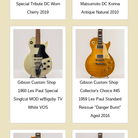
Special Tribute DC Worn
Matsumoto DC Korina
Cherry 2019
Antique Natural 2010
Gibson Custom Shop
Gibson Custom Shop
1960 Les Paul Special
Collector's Choice #45
Singlcut MOD w/Bigsby TV
1959 Les Paul Standard
White VOS
Reissue "Danger Burst"
Aged 2016