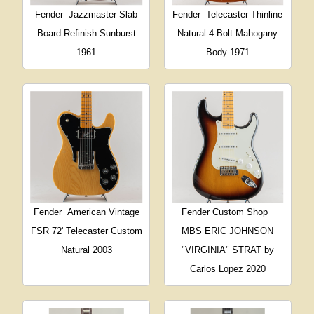
Fender
Jazzmaster Slab
Fender
Telecaster Thinline
Board Refinish Sunburst
Natural 4-Bolt Mahogany
1961
Body 1971
Fender
American Vintage
Fender Custom Shop
FSR 72' Telecaster Custom
MBS ERIC JOHNSON
Natural 2003
"VIRGINIA" STRAT by
Carlos Lopez 2020