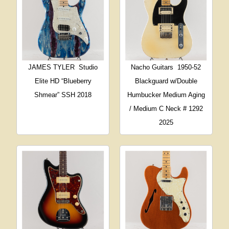
JAMES TYLER
Studio
Nacho Guitars
1950-52
Elite HD “Blueberry
Blackguard w/Double
Shmear” SSH 2018
Humbucker Medium Aging
/ Medium C Neck # 1292
2025