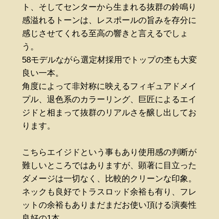
ト、そしてセンターから生まれる抜群の鈴鳴り
感溢れるトーンは、レスポールの旨みを存分に
感じさせてくれる至高の響きと言えるでしょ
う。
58モデルながら選定材採用でトップの杢も大変
良い一本。
角度によって非対称に映えるフィギュアドメイ
プル、退色系のカラーリング、巨匠によるエイ
ジドと相まって抜群のリアルさを醸し出してお
ります。
こちらエイジドという事もあり使用感の判断が
難しいところではありますが、顕著に目立った
ダメージは一切なく、比較的クリーンな印象。
ネックも良好でトラスロッド余裕も有り、フレ
ットの余裕もありまだまだお使い頂ける演奏性
良好の1本。