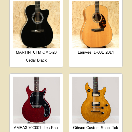
MARTIN
CTM OMC-28
Larrivee
D-03E 2014
Cedar Black
AMEA3-70C001
Les Paul
Gibson Custom Shop
Tak