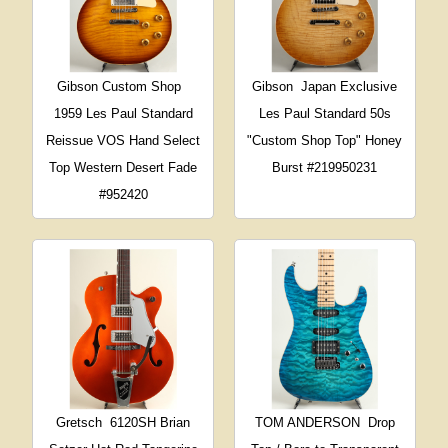
Gibson Custom Shop
Gibson
Japan Exclusive
1959 Les Paul Standard
Les Paul Standard 50s
Reissue VOS Hand Select
"Custom Shop Top" Honey
Top Western Desert Fade
Burst #219950231
#952420
Gretsch
6120SH Brian
TOM ANDERSON
Drop