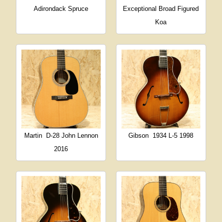
Adirondack Spruce
Exceptional Broad Figured
Koa
Martin
D-28 John Lennon
Gibson
1934 L-5 1998
2016