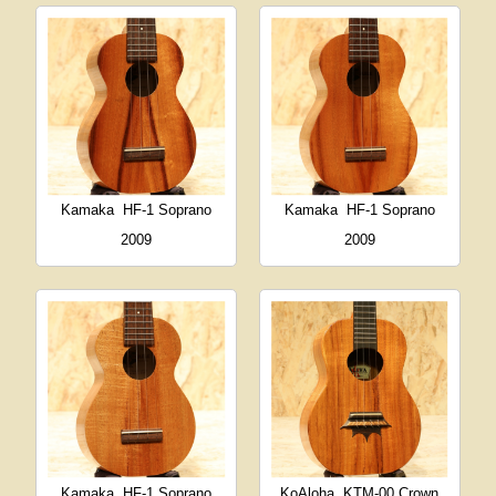
Kamaka
HF-1 Soprano
Kamaka
HF-1 Soprano
2009
2009
Kamaka
HF-1 Soprano
KoAloha
KTM-00 Crown