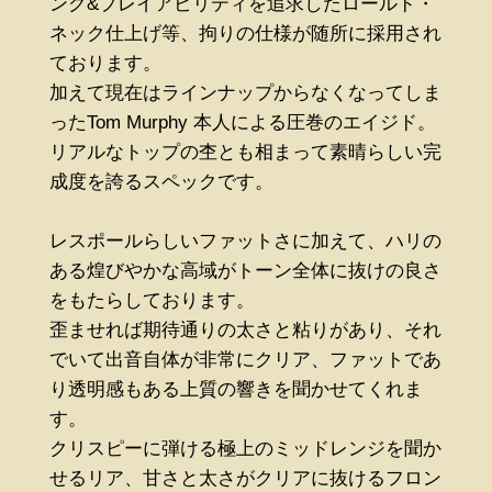
ング&プレイアビリティを追求したロールド・
ネック仕上げ等、拘りの仕様が随所に採用され
ております。
加えて現在はラインナップからなくなってしま
ったTom Murphy 本人による圧巻のエイジド。
リアルなトップの杢とも相まって素晴らしい完
成度を誇るスペックです。
レスポールらしいファットさに加えて、ハリの
ある煌びやかな高域がトーン全体に抜けの良さ
をもたらしております。
歪ませれば期待通りの太さと粘りがあり、それ
でいて出音自体が非常にクリア、ファットであ
り透明感もある上質の響きを聞かせてくれま
す。
クリスピーに弾ける極上のミッドレンジを聞か
せるリア、甘さと太さがクリアに抜けるフロン