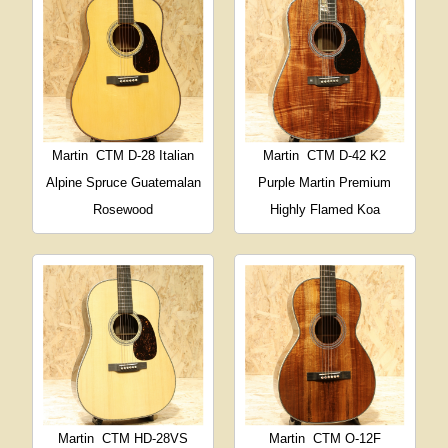
Martin
CTM D-28 Italian
Martin
CTM D-42 K2
Alpine Spruce Guatemalan
Purple Martin Premium
Rosewood
Highly Flamed Koa
Martin
CTM HD-28VS
Martin
CTM O-12F