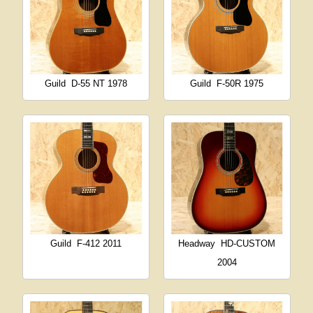
Guild
D-55 NT 1978
Guild
F-50R 1975
Guild
F-412 2011
Headway
HD-CUSTOM
2004