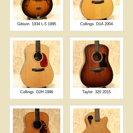
Gibson
1934 L-5 1995
Collings
D1A 2004
Collings
D2H 1996
Taylor
320 2015