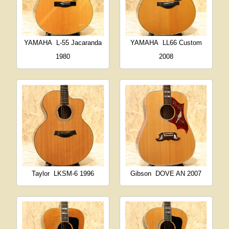
YAMAHA
L-55 Jacaranda
YAMAHA
LL66 Custom
1980
2008
Taylor
LKSM-6 1996
Gibson
DOVE AN 2007