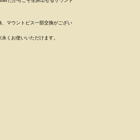
terだからこそ生み出せるサウンド
換、マウントビス一部交換がござい
末永くお使いいただけます。