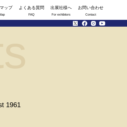
マップ
よくある質問
出展社様へ
お問い合わせ
Map
FAQ
For exhibitors
Contact
ts
st 1961