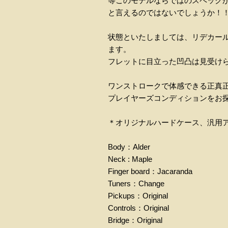
等このモデルならではのスペックが
と言えるのではないでしょうか！
状態といたしましては、リデカー
ます。
フレットに目立った凹凸は見受け
ワンストロークで体感できる正真
プレイヤーズコンディションをお
＊オリジナルハードケース、汎用
Body：Alder
Neck : Maple
Finger board：Jacaranda
Tuners：Change
Pickups：Original
Controls：Original
Bridge：Original