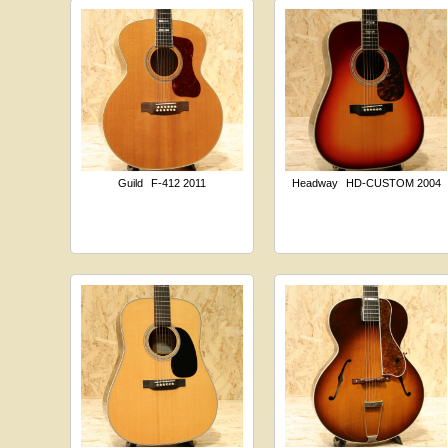
Guild
F-412 2011
Headway
HD-CUSTOM 2004