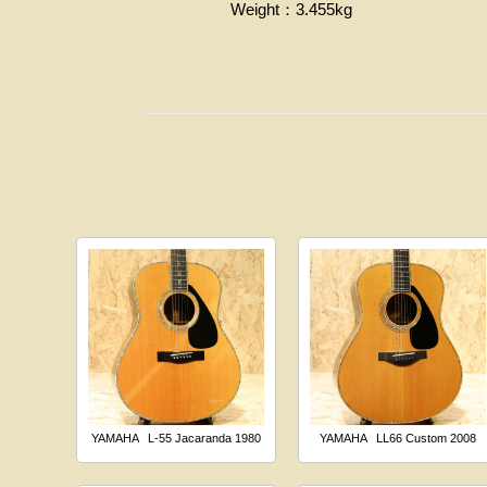
Weight：3.455kg
YAMAHA
L-55 Jacaranda 1980
YAMAHA
LL66 Custom 2008