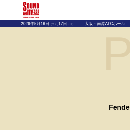
2026年5月16日
,17日
大阪・南港ATCホール
（土）
（日）
P
Fende