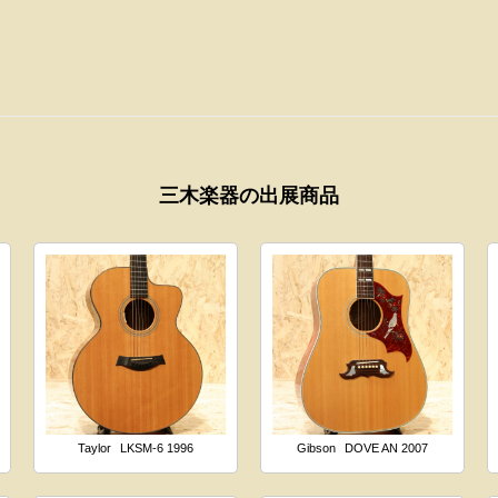
三木楽器の出展商品
Taylor
LKSM-6 1996
Gibson
DOVE AN 2007