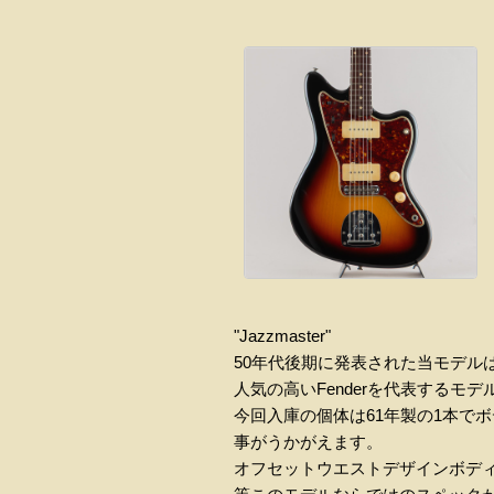
"Jazzmaster"
50年代後期に発表された当モデ
人気の高いFenderを代表するモ
今回入庫の個体は61年製の1本で
事がうかがえます。
オフセットウエストデザインボディ