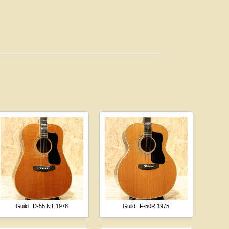
Guild
D-55 NT 1978
Guild
F-50R 1975