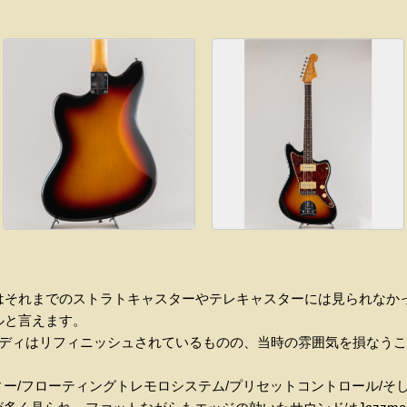
ルはそれまでのストラトキャスターやテレキャスターには見られなか
デルと言えます。
ボディはリフィニッシュされているものの、当時の雰囲気を損なう
ー/フローティングトレモロシステム/プリセットコントロール/そ