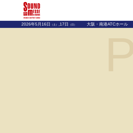
2026年5月16日
,17日
大阪・南港ATCホール
（土）
（日）
P