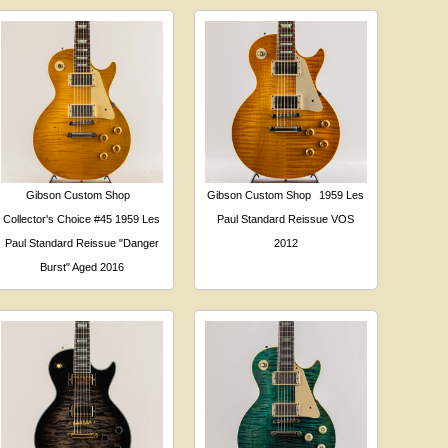
Gibson Custom Shop
Gibson Custom Shop
1959 Les
Collector's Choice #45 1959 Les
Paul Standard Reissue VOS
Paul Standard Reissue "Danger
2012
Burst" Aged 2016