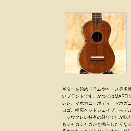
ギターを始めドラムやベース等多岐
いブランドです。かつてはMARTI
レレ。マホガニーボディ、マホガ
ロゴ、幅広ヘッドシェイプ。モデルとし
ージウクレレ特有の経年でしか味
もジャカジャカかき鳴らしたくな