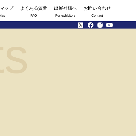
マップ
よくある質問
出展社様へ
お問い合わせ
Map
FAQ
For exhibitors
Contact
ts