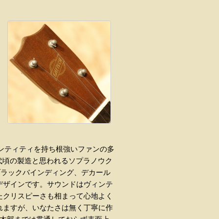
デンティティを持ち根強いファンの多
年代頃の製造と思われるソプラノウク
ブラックバインディング、デカール
うなデザインです。サウンドはヴィンテ
たクリスピーさも相まって心地よく
れますが、いなたさは無く丁寧に作