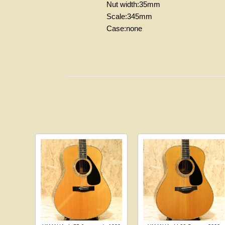
Nut width:35mm
Scale:345mm
Case:none