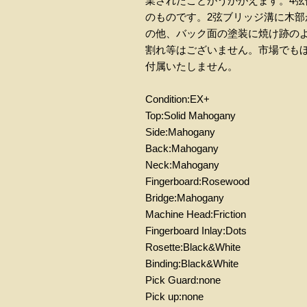
業されたことがうかがえます。4
のものです。2弦ブリッジ溝に木
の他、バック面の塗装に焼け跡の
割れ等はございません。市場でも
付属いたしません。
Condition:EX+
Top:Solid Mahogany
Side:Mahogany
Back:Mahogany
Neck:Mahogany
Fingerboard:Rosewood
Bridge:Mahogany
Machine Head:Friction
Fingerboard Inlay:Dots
Rosette:Black&White
Binding:Black&White
Pick Guard:none
Pick up:none