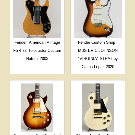
Fender
American Vintage
Fender Custom Shop
FSR 72' Telecaster Custom
MBS ERIC JOHNSON
Natural 2003
"VIRGINIA" STRAT by
Carlos Lopez 2020