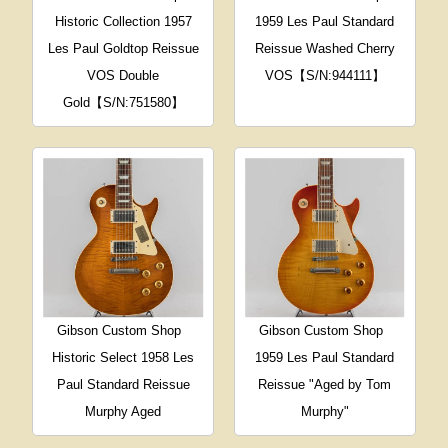
Historic Collection 1957
1959 Les Paul Standard
Les Paul Goldtop Reissue
Reissue Washed Cherry
VOS Double
VOS【S/N:944111】
Gold【S/N:751580】
Gibson Custom Shop
Gibson Custom Shop
Historic Select 1958 Les
1959 Les Paul Standard
Paul Standard Reissue
Reissue "Aged by Tom
Murphy Aged
Murphy"