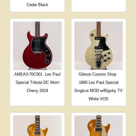
Cedar Black
AMEA3-70C001
Les Paul
Gibson Custom Shop
Special Tribute DC Worn
1960 Les Paul Special
Cherry 2019
Singlcut MOD w/Bigsby TV
White VOS