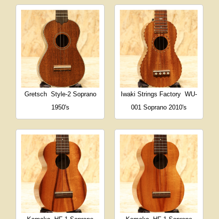
Gretsch
Style-2 Soprano
Iwaki Strings Factory
WU-
1950's
001 Soprano 2010's