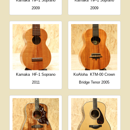
Kamaka
HF-1 Soprano
Kamaka
HF-1 Soprano
2009
2009
Kamaka
HF-1 Soprano
KoAloha
KTM-00 Crown
2011
Bridge Tenor 2005