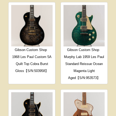
Gibson Custom Shop
Gibson Custom Shop
1968 Les Paul Custom 5A
Murphy Lab 1959 Les Paul
Quilt Top Cobra Burst
Standard Reissue Ocean
Gloss【S/N:503958】
Magenta Light
Aged【S/N:953573】