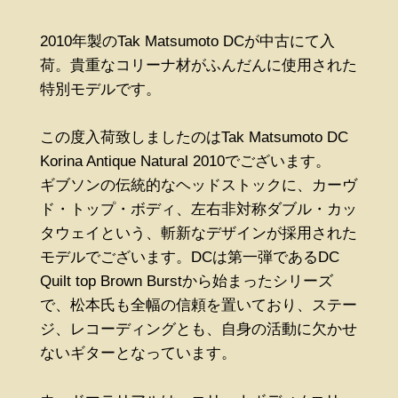
2010年製のTak Matsumoto DCが中古にて入
荷。貴重なコリーナ材がふんだんに使用された
特別モデルです。
この度入荷致しましたのはTak Matsumoto DC
Korina Antique Natural 2010でございます。
ギブソンの伝統的なヘッドストックに、カーヴ
ド・トップ・ボディ、左右非対称ダブル・カッ
タウェイという、斬新なデザインが採用された
モデルでございます。DCは第一弾であるDC
Quilt top Brown Burstから始まったシリーズ
で、松本氏も全幅の信頼を置いており、ステー
ジ、レコーディングとも、自身の活動に欠かせ
ないギターとなっています。