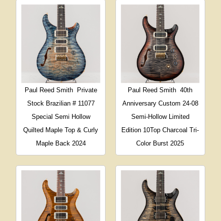
Paul Reed Smith
Private
Paul Reed Smith
40th
Stock Brazilian # 11077
Anniversary Custom 24-08
Special Semi Hollow
Semi-Hollow Limited
Quilted Maple Top & Curly
Edition 10Top Charcoal Tri-
Maple Back 2024
Color Burst 2025