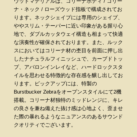
ウッドマテリアルは、コリーナボディ / コリー
ナ・ネック / ローズウッド指板で構成されてお
ります。ネックシェイプには専用のシェイプ、
ややスリム・テーパーに近い印象がある握り心
地で、ダブルカッタウェイ構造も相まって快適
な演奏性が確保されております。また、ルック
スにおいてはコリーナ材の杢目を前面に押し出
したナチュラルフィニッシュで、カーブドトッ
プ、アバロンインレイなど、ハードロックスタ
イルを思わせる特徴的な存在感を醸し出してお
ります。ピックアップには、特製の
Burstbucker Zebraをオープンスタイルにて2機
搭載。コリーナ材独特のミッドレンジに、キレ
の良さを兼ね備えた抜け感は心地よく、歪ませ
た際の暴れるようなニュアンスのあるサウンド
クオリティでございます。