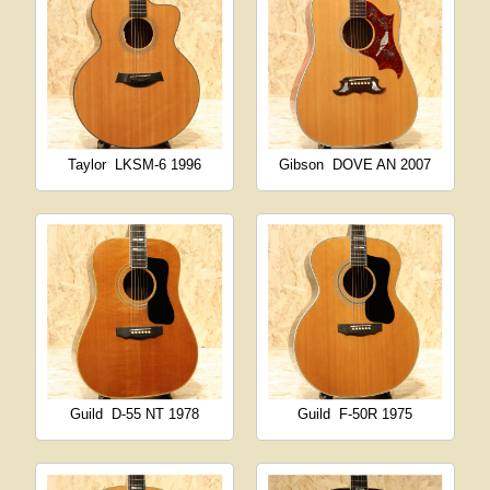
Taylor
LKSM-6 1996
Gibson
DOVE AN 2007
Guild
D-55 NT 1978
Guild
F-50R 1975