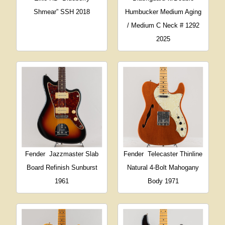
Shmear” SSH 2018
Humbucker Medium Aging
/ Medium C Neck # 1292
2025
Fender
Jazzmaster Slab
Fender
Telecaster Thinline
Board Refinish Sunburst
Natural 4-Bolt Mahogany
1961
Body 1971