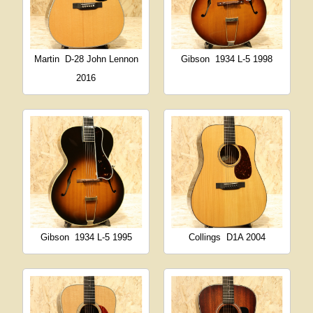
Martin
D-28 John Lennon
Gibson
1934 L-5 1998
2016
Gibson
1934 L-5 1995
Collings
D1A 2004