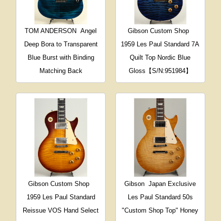
TOM ANDERSON
Angel
Gibson Custom Shop
Deep Bora to Transparent
1959 Les Paul Standard 7A
Blue Burst with Binding
Quilt Top Nordic Blue
Matching Back
Gloss【S/N:951984】
Gibson Custom Shop
Gibson
Japan Exclusive
1959 Les Paul Standard
Les Paul Standard 50s
Reissue VOS Hand Select
"Custom Shop Top" Honey