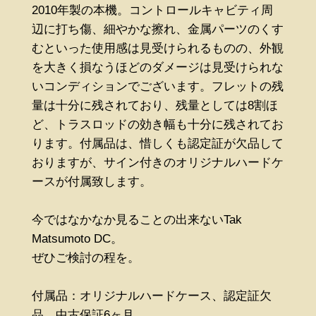
2010年製の本機。コントロールキャビティ周
辺に打ち傷、細やかな擦れ、金属パーツのくす
むといった使用感は見受けられるものの、外観
を大きく損なうほどのダメージは見受けられな
いコンディションでございます。フレットの残
量は十分に残されており、残量としては8割ほ
ど、トラスロッドの効き幅も十分に残されてお
ります。付属品は、惜しくも認定証が欠品して
おりますが、サイン付きのオリジナルハードケ
ースが付属致します。
今ではなかなか見ることの出来ないTak
Matsumoto DC。
ぜひご検討の程を。
付属品：オリジナルハードケース、認定証欠
品、中古保証6ヶ月