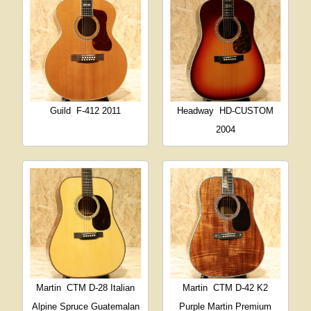
Guild
F-412 2011
Headway
HD-CUSTOM
2004
Martin
CTM D-28 Italian
Martin
CTM D-42 K2
Alpine Spruce Guatemalan
Purple Martin Premium