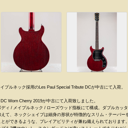
ネック採用のLes Paul Special Tribute DCが中古にて入荷。
ibute DC Worn Cherry 2019が中古にて入荷致しました。
ディ / メイプルネック / ローズウッド指板にて構成。ダブルカ
加えて、ネックシェイプは細身の形状が特徴的なスリム・テーパー
ことができるような、プレイアビリティが兼ね備えられております