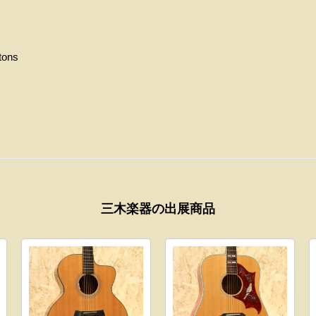
tons
三木楽器の出展商品