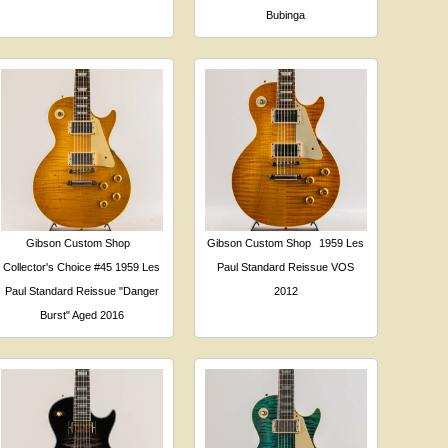
Bubinga
Gibson Custom Shop
Gibson Custom Shop
1959 Les
Collector's Choice #45 1959 Les
Paul Standard Reissue VOS
Paul Standard Reissue "Danger
2012
Burst" Aged 2016