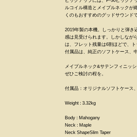
ピックアップには、P-90ピック
ルコイル構造とメイプルネックが
くのもおすすめのグッドサウンド
2019年製の本機。しっかりと弾
感は見受けられます。しかしなが
は、フレット残量は6割ほどで、
付属品は、純正のソフトケース、中
メイプルネック&サテンフィニッシ
ぜひご検討の程を。
付属品：オリジナルソフトケース、
Weight : 3.32kg
Body : Mahogany
Neck : Maple
Neck ShapeSlim Taper