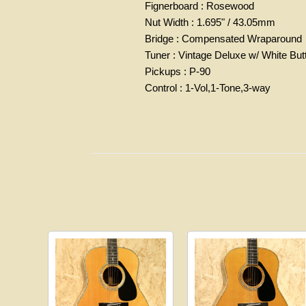
Fignerboard : Rosewood
Nut Width : 1.695" / 43.05mm
Bridge : Compensated Wraparound
Tuner : Vintage Deluxe w/ White But
Pickups : P-90
Control : 1-Vol,1-Tone,3-way