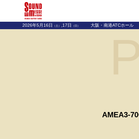
2026年5月16日
,17日
大阪・南港ATCホール
（土）
（日）
P
AMEA3-70