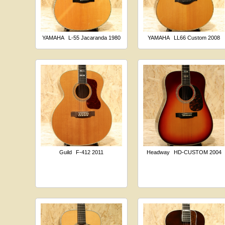
YAMAHA
L-55 Jacaranda 1980
YAMAHA
LL66 Custom 2008
Guild
F-412 2011
Headway
HD-CUSTOM 2004