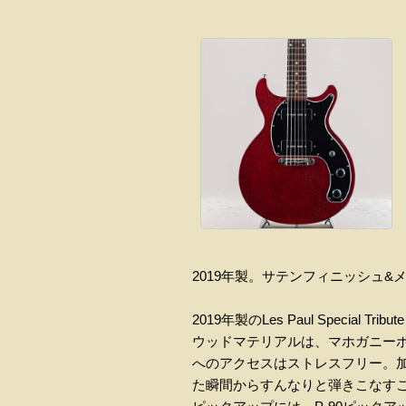
2019年製。サテンフィニッシュ&メイプル
2019年製のLes Paul Special Tr
ウッドマテリアルは、マホガニーボ
へのアクセスはストレスフリー。
た瞬間からすんなりと弾きこなす