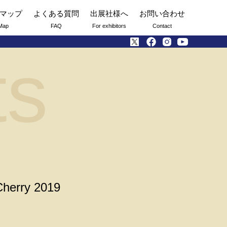
マップ
よくある質問
出展社様へ
お問い合わせ
Map
FAQ
For exhibitors
Contact
ts
Cherry 2019