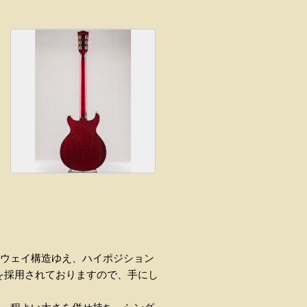
ッタウェイ構造ゆえ、ハイポジション
を採用されておりますので、手にし
。