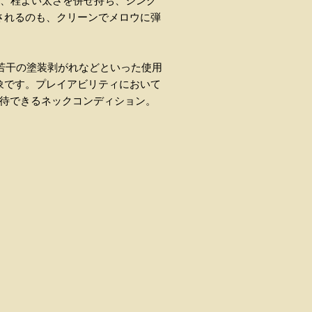
ら、程よい太さを併せ持ち、シング
されるのも、クリーンでメロウに弾
に若干の塗装剥がれなどといった使用
象です。プレイアビリティにおいて
期待できるネックコンディション。