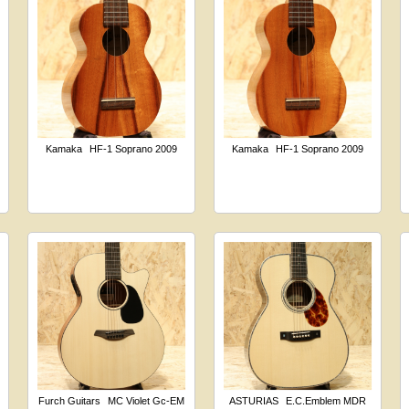
Kamaka
HF-1 Soprano 2009
Kamaka
HF-1 Soprano 2009
Furch Guitars
MC Violet Gc-EM
ASTURIAS
E.C.Emblem MDR