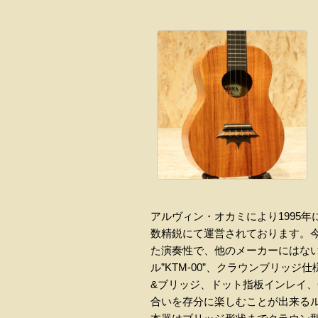
アルヴィン・オカミにより1995
数精鋭にて運営されております。
た演奏性で、他のメーカーにはな
ル”KTM-00”、クラウンブリッ
&ブリッジ、ドット指板インレイ、
合いを存分に楽しむことが出来る