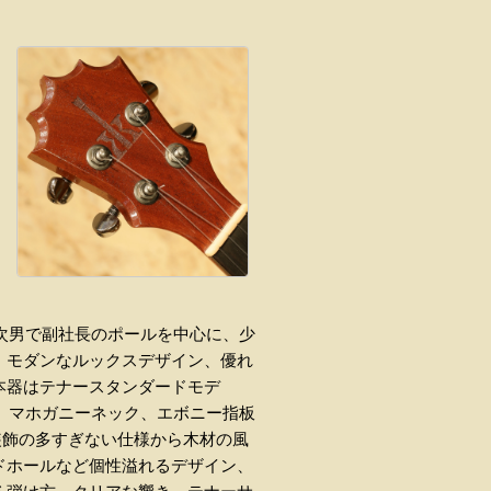
、次男で副社長のポールを中心に、少
。モダンなルックスデザイン、優れ
本器はテナースタンダードモデ
ディ、マホガニーネック、エボニー指板
装飾の多すぎない仕様から木材の風
ドホールなど個性溢れるデザイン、