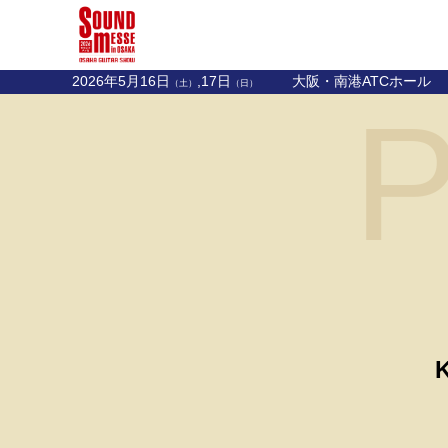
2026年5月16日
,17日
大阪・南港ATCホール
（土）
（日）
P