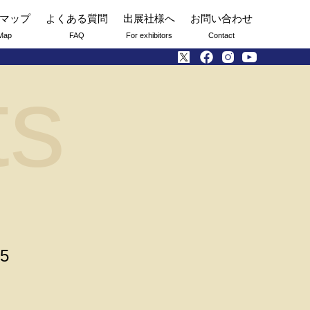
マップ
よくある質問
出展社様へ
お問い合わせ
Map
FAQ
For exhibitors
Contact
ts
05