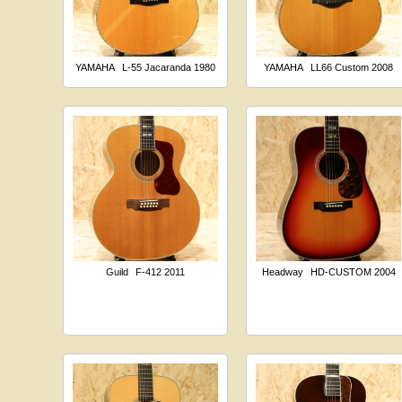
YAMAHA
L-55 Jacaranda 1980
YAMAHA
LL66 Custom 2008
Guild
F-412 2011
Headway
HD-CUSTOM 2004