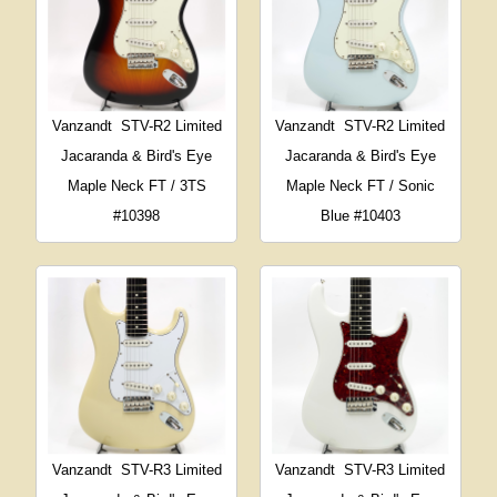
Vanzandt
STV-R2 Limited
Vanzandt
STV-R2 Limited
Jacaranda & Bird's Eye
Jacaranda & Bird's Eye
Maple Neck FT / 3TS
Maple Neck FT / Sonic
#10398
Blue #10403
Vanzandt
STV-R3 Limited
Vanzandt
STV-R3 Limited