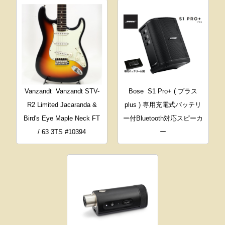
Vanzandt
Vanzandt STV-
Bose
S1 Pro+ ( プラス
R2 Limited Jacaranda &
plus ) 専用充電式バッテリ
Bird's Eye Maple Neck FT
ー付Bluetooth対応スピーカ
/ 63 3TS #10394
ー