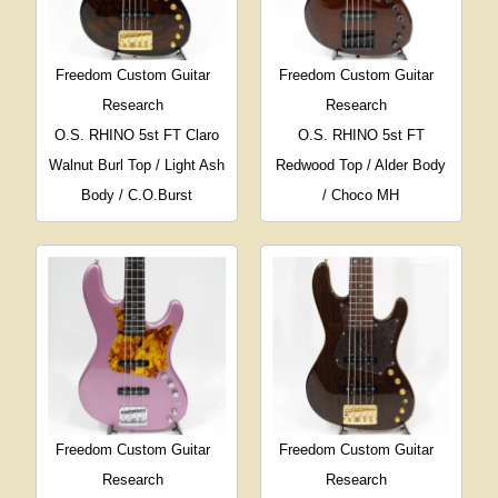
Freedom Custom Guitar
Freedom Custom Guitar
Research
Research
O.S. RHINO 5st FT Claro
O.S. RHINO 5st FT
Walnut Burl Top / Light Ash
Redwood Top / Alder Body
Body / C.O.Burst
/ Choco MH
Freedom Custom Guitar
Freedom Custom Guitar
Research
Research