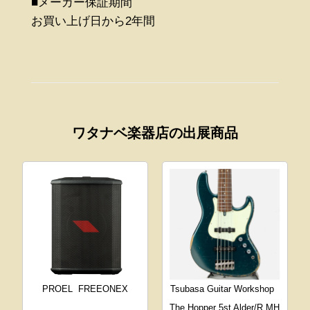
■メーカー保証期間
お買い上げ日から2年間
ワタナベ楽器店の出展商品
PROEL
FREEONEX
Tsubasa Guitar Workshop
The Hopper 5st Alder/R MH