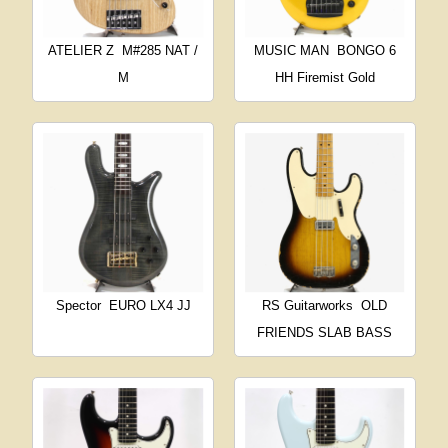
ATELIER Z
M#285 NAT /
MUSIC MAN
BONGO 6
M
HH Firemist Gold
Spector
EURO LX4 JJ
RS Guitarworks
OLD
FRIENDS SLAB BASS