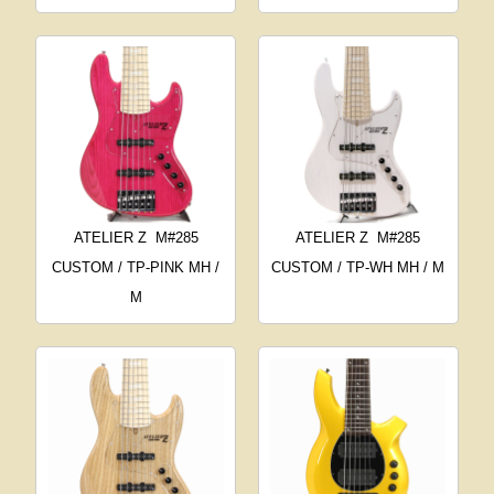
ATELIER Z
M#285
ATELIER Z
M#285
CUSTOM / TP-PINK MH /
CUSTOM / TP-WH MH / M
M