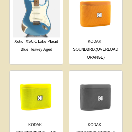
Xotic
XSC-1 Lake Placid
KODAK
Blue Heavey Aged
SOUNDBRIX(OVERLOAD
ORANGE)
KODAK
KODAK