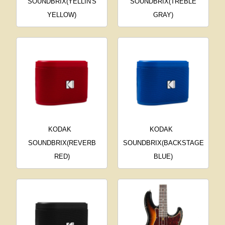
SOUNDBRIX(YELLIN'S
SOUNDBRIX(TREBLE
YELLOW)
GRAY)
KODAK
KODAK
SOUNDBRIX(REVERB
SOUNDBRIX(BACKSTAGE
RED)
BLUE)