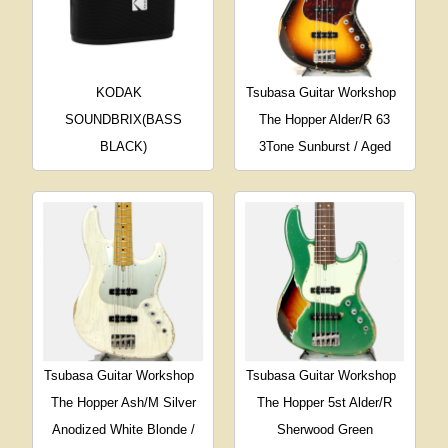
KODAK
Tsubasa Guitar Workshop
SOUNDBRIX(BASS
The Hopper Alder/R 63
BLACK)
3Tone Sunburst / Aged
Tsubasa Guitar Workshop
Tsubasa Guitar Workshop
The Hopper Ash/M Silver
The Hopper 5st Alder/R
Anodized White Blonde /
Sherwood Green