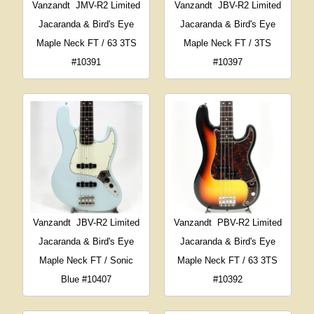
Vanzandt
JMV-R2 Limited
Vanzandt
JBV-R2 Limited
Jacaranda & Bird's Eye
Jacaranda & Bird's Eye
Maple Neck FT / 63 3TS
Maple Neck FT / 3TS
#10391
#10397
Vanzandt
JBV-R2 Limited
Vanzandt
PBV-R2 Limited
Jacaranda & Bird's Eye
Jacaranda & Bird's Eye
Maple Neck FT / Sonic
Maple Neck FT / 63 3TS
Blue #10407
#10392