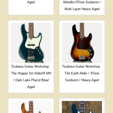
Aged
Metallic/3Tone Sunburst /
Multi Layer Heavy Aged
Tsubasa Guitar Workshop
Tsubasa Guitar Workshop
The Hopper 5st Alder/R MH
The Earth Alder / 3Tone
/ Dark Lake Placid Blue/
Sunburst / Heavy Aged
Aged