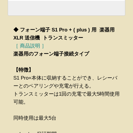
◆ フォーン端子 S1 Pro + ( plus ) 用 楽器用
XLR 送信機 トランスミッター
［ 商品説明 ］
楽器用のフォーン端子接続タイプ
【特徴】
S1 Pro+本体に収納することができ、レシーバ
ーとのペアリングや充電が行える。
トランスミッターは1回の充電で最大5時間使用
可能。
同時使用は最大5台