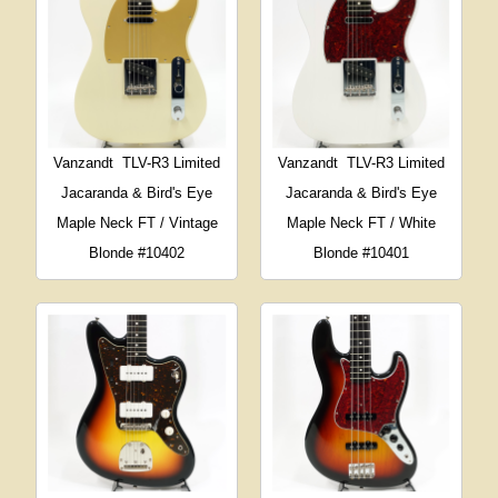
Vanzandt
TLV-R3 Limited
Vanzandt
TLV-R3 Limited
Jacaranda & Bird's Eye
Jacaranda & Bird's Eye
Maple Neck FT / Vintage
Maple Neck FT / White
Blonde #10402
Blonde #10401