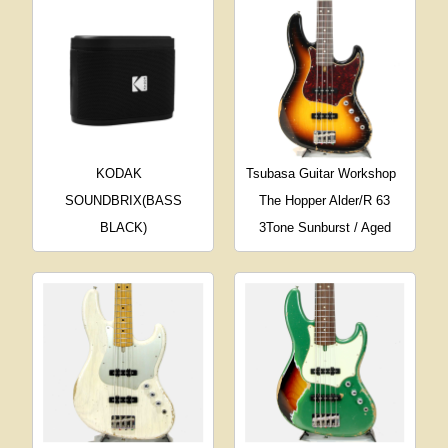
KODAK
Tsubasa Guitar Workshop
SOUNDBRIX(BASS
The Hopper Alder/R 63
BLACK)
3Tone Sunburst / Aged