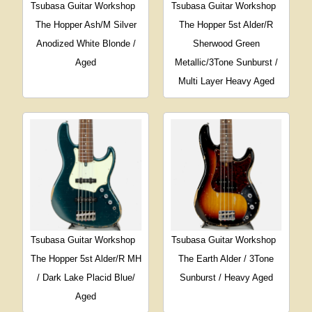
Tsubasa Guitar Workshop
Tsubasa Guitar Workshop
The Hopper Ash/M Silver
The Hopper 5st Alder/R
Anodized White Blonde /
Sherwood Green
Aged
Metallic/3Tone Sunburst /
Multi Layer Heavy Aged
Tsubasa Guitar Workshop
Tsubasa Guitar Workshop
The Hopper 5st Alder/R MH
The Earth Alder / 3Tone
/ Dark Lake Placid Blue/
Sunburst / Heavy Aged
Aged