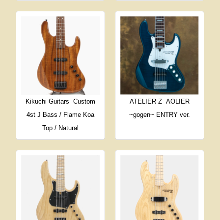
Kikuchi Guitars
Custom
ATELIER Z
AOLIER
4st J Bass / Flame Koa
~gogen~ ENTRY ver.
Top / Natural