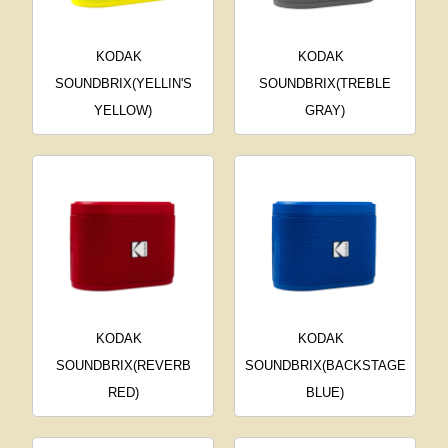
KODAK
KODAK
SOUNDBRIX(YELLIN'S
SOUNDBRIX(TREBLE
YELLOW)
GRAY)
KODAK
KODAK
SOUNDBRIX(REVERB
SOUNDBRIX(BACKSTAGE
RED)
BLUE)