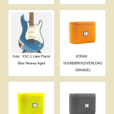
Xotic
XSC-1 Lake Placid
KODAK
Blue Heavey Aged
SOUNDBRIX(OVERLOAD
ORANGE)