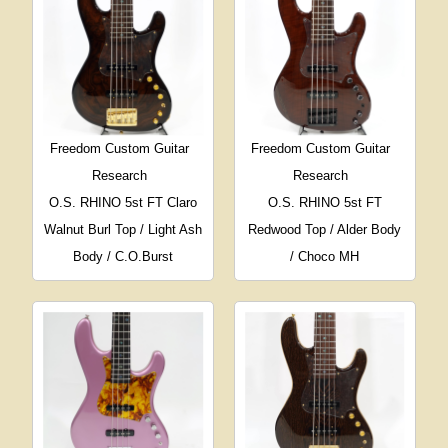
Freedom Custom Guitar
Freedom Custom Guitar
Research
Research
O.S. RHINO 5st FT Claro
O.S. RHINO 5st FT
Walnut Burl Top / Light Ash
Redwood Top / Alder Body
Body / C.O.Burst
/ Choco MH