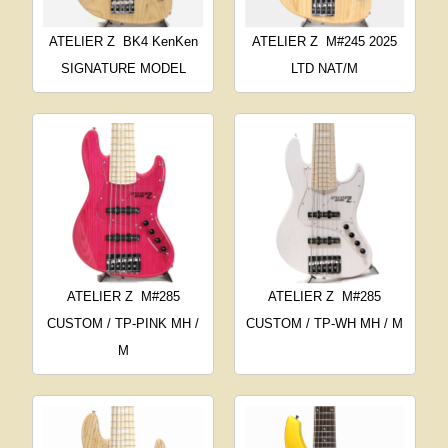
ATELIER Z
BK4 KenKen
ATELIER Z
M#245 2025
SIGNATURE MODEL
LTD NAT/M
ATELIER Z
M#285
ATELIER Z
M#285
CUSTOM / TP-PINK MH /
CUSTOM / TP-WH MH / M
M