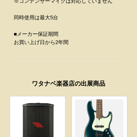
※コンデンサーマイクは対応していません
同時使用は最大5台
■メーカー保証期間
お買い上げ日から2年間
ワタナベ楽器店の出展商品