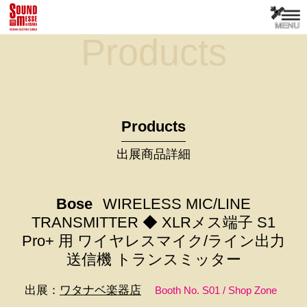
Products
Products
出展商品詳細
Bose
WIRELESS MIC/LINE
TRANSMITTER ◆ XLRメス端子 S1
Pro+ 用 ワイヤレスマイク/ライン出力
送信機 トランスミッター
出展：
ワタナベ楽器店
Booth No. S01 / Shop Zone