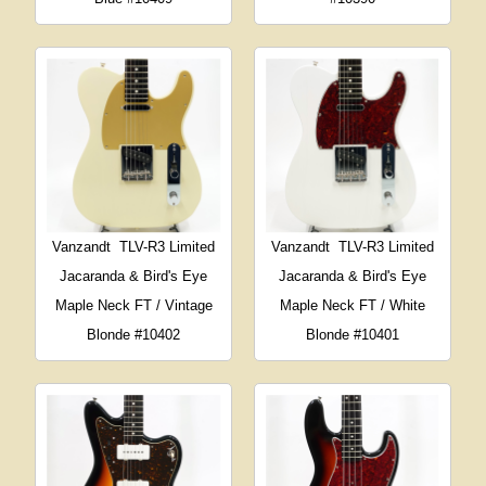
Vanzandt
TLV-R3 Limited
Vanzandt
TLV-R3 Limited
Jacaranda & Bird's Eye
Jacaranda & Bird's Eye
Maple Neck FT / Vintage
Maple Neck FT / White
Blonde #10402
Blonde #10401