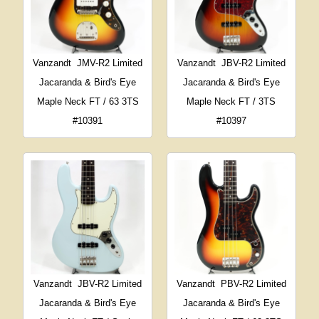
Vanzandt
JMV-R2 Limited
Vanzandt
JBV-R2 Limited
Jacaranda & Bird's Eye
Jacaranda & Bird's Eye
Maple Neck FT / 63 3TS
Maple Neck FT / 3TS
#10391
#10397
Vanzandt
JBV-R2 Limited
Vanzandt
PBV-R2 Limited
Jacaranda & Bird's Eye
Jacaranda & Bird's Eye