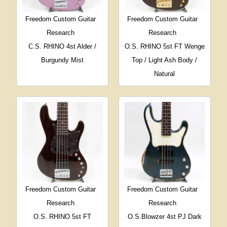
Freedom Custom Guitar
Freedom Custom Guitar
Research
Research
C.S. RHINO 4st Alder /
O.S. RHINO 5st FT Wenge
Burgundy Mist
Top / Light Ash Body /
Natural
Freedom Custom Guitar
Freedom Custom Guitar
Research
Research
O.S. RHINO 5st FT
O.S.Blowzer 4st PJ Dark