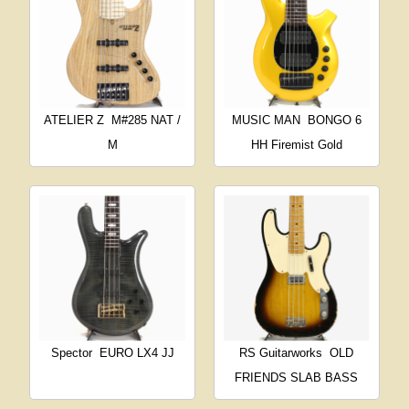
ATELIER Z
M#285 NAT /
MUSIC MAN
BONGO 6
M
HH Firemist Gold
Spector
EURO LX4 JJ
RS Guitarworks
OLD
FRIENDS SLAB BASS