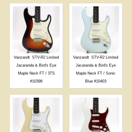
Vanzandt
STV-R2 Limited
Vanzandt
STV-R2 Limited
Jacaranda & Bird's Eye
Jacaranda & Bird's Eye
Maple Neck FT / 3TS
Maple Neck FT / Sonic
#10398
Blue #10403