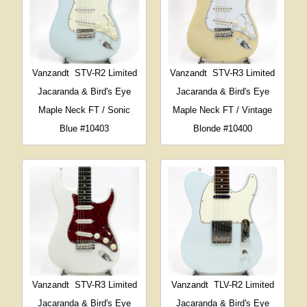
Vanzandt
STV-R2 Limited
Vanzandt
STV-R3 Limited
Jacaranda & Bird's Eye
Jacaranda & Bird's Eye
Maple Neck FT / Sonic
Maple Neck FT / Vintage
Blue #10403
Blonde #10400
Vanzandt
STV-R3 Limited
Vanzandt
TLV-R2 Limited
Jacaranda & Bird's Eye
Jacaranda & Bird's Eye