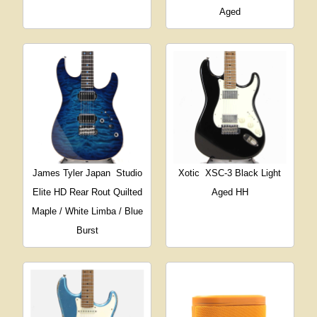
Aged
James Tyler Japan
Studio
Xotic
XSC-3 Black Light
Elite HD Rear Rout Quilted
Aged HH
Maple / White Limba / Blue
Burst