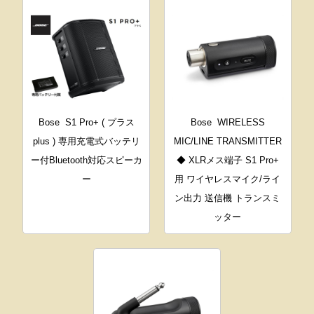
Bose
S1 Pro+ ( プラス
Bose
WIRELESS
plus ) 専用充電式バッテリ
MIC/LINE TRANSMITTER
ー付Bluetooth対応スピーカ
◆ XLRメス端子 S1 Pro+
ー
用 ワイヤレスマイク/ライ
ン出力 送信機 トランスミ
ッター