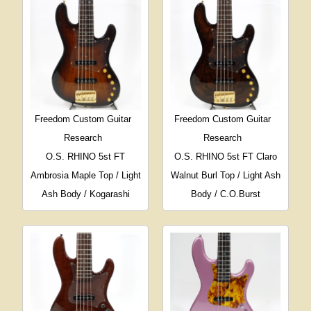
Freedom Custom Guitar
Freedom Custom Guitar
Research
Research
O.S. RHINO 5st FT
O.S. RHINO 5st FT Claro
Ambrosia Maple Top / Light
Walnut Burl Top / Light Ash
Ash Body / Kogarashi
Body / C.O.Burst