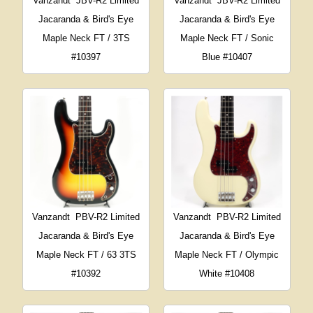
Vanzandt
JBV-R2 Limited
Vanzandt
JBV-R2 Limited
Jacaranda & Bird's Eye
Jacaranda & Bird's Eye
Maple Neck FT / 3TS
Maple Neck FT / Sonic
#10397
Blue #10407
Vanzandt
PBV-R2 Limited
Vanzandt
PBV-R2 Limited
Jacaranda & Bird's Eye
Jacaranda & Bird's Eye
Maple Neck FT / 63 3TS
Maple Neck FT / Olympic
#10392
White #10408