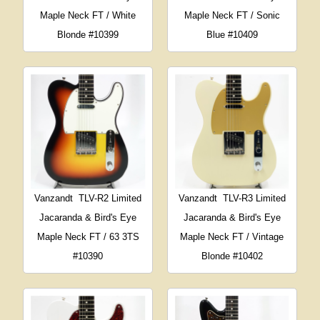
Maple Neck FT / White
Maple Neck FT / Sonic
Blonde #10399
Blue #10409
Vanzandt
TLV-R2 Limited
Vanzandt
TLV-R3 Limited
Jacaranda & Bird's Eye
Jacaranda & Bird's Eye
Maple Neck FT / 63 3TS
Maple Neck FT / Vintage
#10390
Blonde #10402