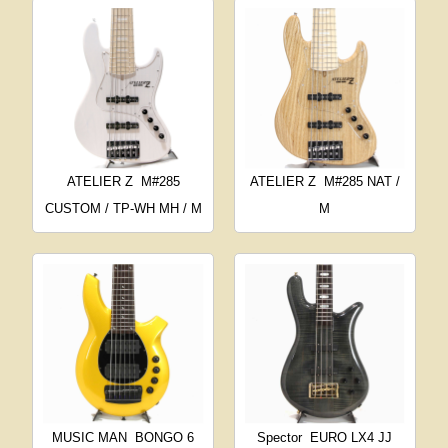
ATELIER Z
M#285
ATELIER Z
M#285 NAT /
CUSTOM / TP-WH MH / M
M
MUSIC MAN
BONGO 6
Spector
EURO LX4 JJ