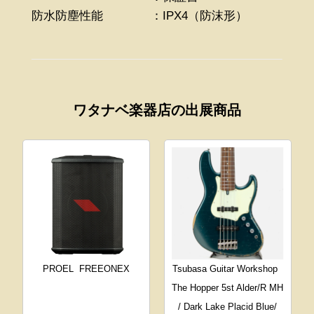
防水防塵性能 ：IPX4（防沫形）
ワタナベ楽器店の出展商品
PROEL
FREEONEX
Tsubasa Guitar Workshop
The Hopper 5st Alder/R MH
/ Dark Lake Placid Blue/