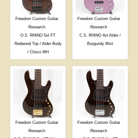
Freedom Custom Guitar
Freedom Custom Guitar
Research
Research
O.S. RHINO 5st FT
C.S. RHINO 4st Alder /
Redwood Top / Alder Body
Burgundy Mist
/ Choco MH
Freedom Custom Guitar
Freedom Custom Guitar
Research
Research