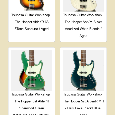
Tsubasa Guitar Workshop
Tsubasa Guitar Workshop
The Hopper Alder/R 63
The Hopper Ash/M Silver
3Tone Sunburst / Aged
Anodized White Blonde /
Aged
Tsubasa Guitar Workshop
Tsubasa Guitar Workshop
The Hopper 5st Alder/R
The Hopper 5st Alder/R MH
Sherwood Green
/ Dark Lake Placid Blue/