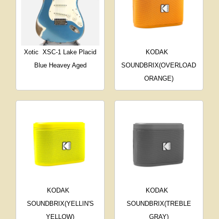
Xotic
XSC-1 Lake Placid
KODAK
Blue Heavey Aged
SOUNDBRIX(OVERLOAD
ORANGE)
KODAK
KODAK
SOUNDBRIX(YELLIN'S
SOUNDBRIX(TREBLE
YELLOW)
GRAY)