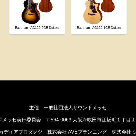
Eastman
AC122-2CE Deluxe
Eastman
AC122-1CE Deluxe
主催 一般社団法人サウンドメッセ
ドメッセ実行委員会
〒564-0063 大阪府吹田市江坂町１丁目
カディアプロダクツ
株式会社 AVEプランニング
株式会社 