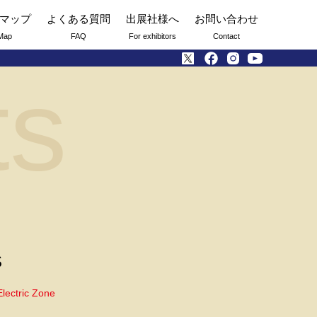
マップ
よくある質問
出展社様へ
お問い合わせ
Map
FAQ
For exhibitors
Contact
ts
S
Electric Zone