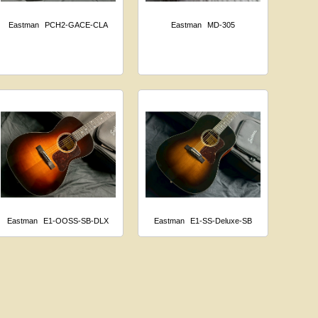
Eastman
PCH2-GACE-CLA
Eastman
MD-305
Eastman
E1-OOSS-SB-DLX
Eastman
E1-SS-Deluxe-SB