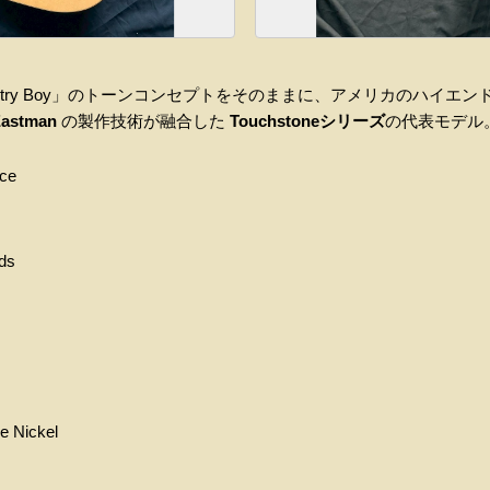
Country Boy」のトーンコンセプトをそのままに、アメリカのハイ
Eastman
の製作技術が融合した
Touchstoneシリーズ
の代表モデル
uce
ds
e Nickel