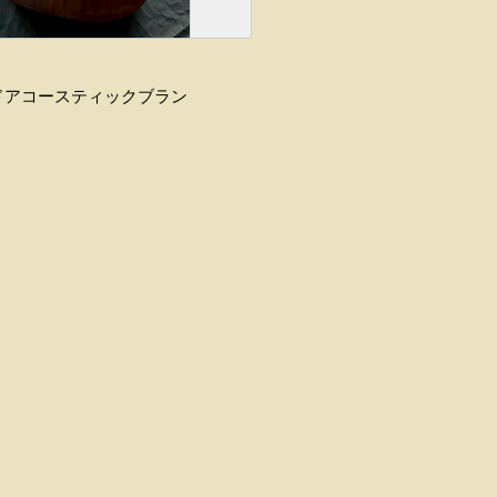
エンドアコースティックブラン
。