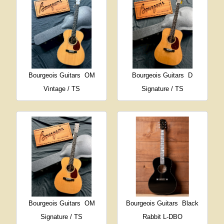
Bourgeois Guitars
OM
Bourgeois Guitars
D
Vintage / TS
Signature / TS
Bourgeois Guitars
OM
Bourgeois Guitars
Black
Signature / TS
Rabbit L-DBO