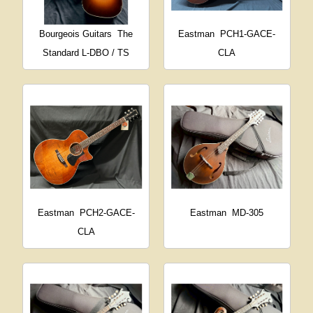
Bourgeois Guitars
The
Eastman
PCH1-GACE-
Standard L-DBO / TS
CLA
Eastman
PCH2-GACE-
Eastman
MD-305
CLA