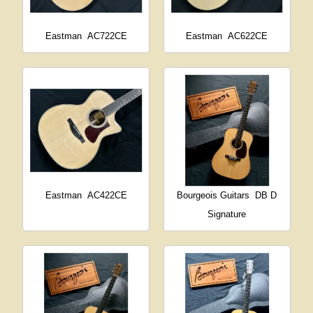
Eastman
AC722CE
Eastman
AC622CE
Eastman
AC422CE
Bourgeois Guitars
DB D
Signature