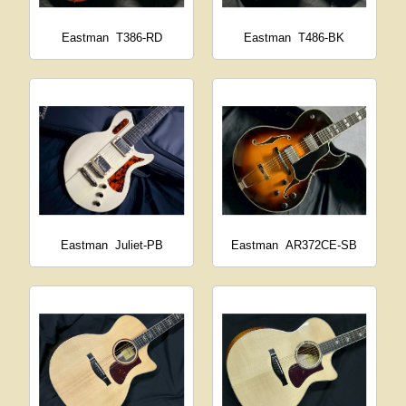
Eastman
T386-RD
Eastman
T486-BK
Eastman
Juliet-PB
Eastman
AR372CE-SB