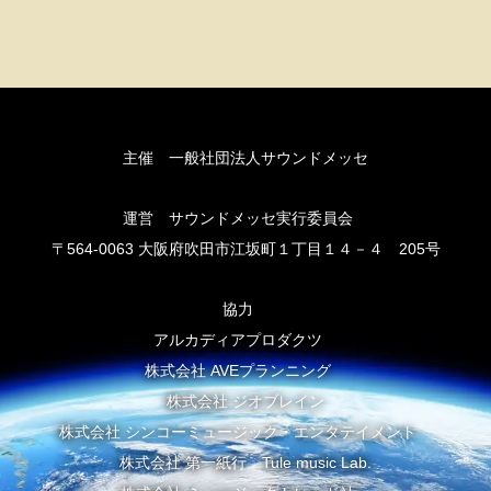
主催 一般社団法人サウンドメッセ
運営 サウンドメッセ実行委員会
〒564-0063 大阪府吹田市江坂町１丁目１４－４ 205号
協力
アルカディアプロダクツ
株式会社 AVEプランニング
株式会社 ジオブレイン
株式会社 シンコーミュージック・エンタテイメント
株式会社 第一紙行 Tule music Lab.