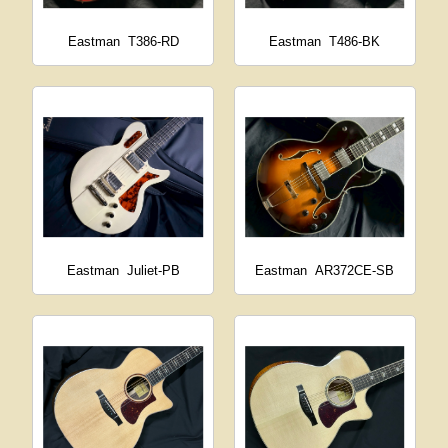
Eastman
T386-RD
Eastman
T486-BK
Eastman
Juliet-PB
Eastman
AR372CE-SB