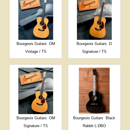
Bourgeois Guitars
OM
Bourgeois Guitars
D
Vintage / TS
Signature / TS
Bourgeois Guitars
OM
Bourgeois Guitars
Black
Signature / TS
Rabbit L-DBO