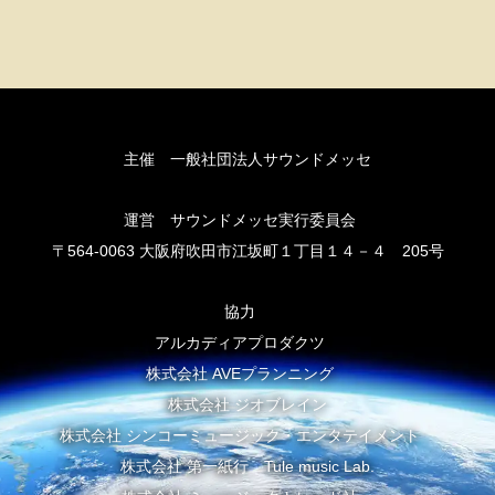
主催 一般社団法人サウンドメッセ
運営 サウンドメッセ実行委員会
〒564-0063 大阪府吹田市江坂町１丁目１４－４ 205号
協力
アルカディアプロダクツ
株式会社 AVEプランニング
株式会社 ジオブレイン
株式会社 シンコーミュージック・エンタテイメント
株式会社 第一紙行 Tule music Lab.