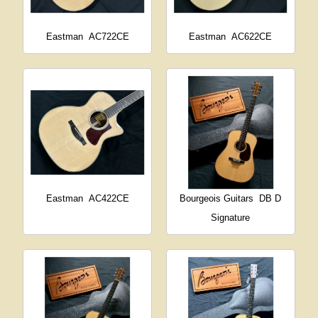
Eastman
AC722CE
Eastman
AC622CE
Eastman
AC422CE
Bourgeois Guitars
DB D
Signature