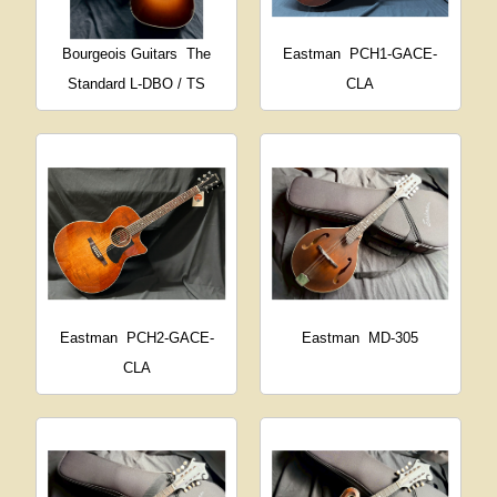
Bourgeois Guitars
The
Eastman
PCH1-GACE-
Standard L-DBO / TS
CLA
Eastman
PCH2-GACE-
Eastman
MD-305
CLA