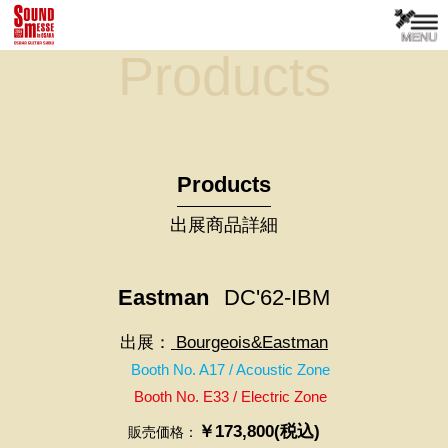
Products
Products
出展商品詳細
Eastman
DC'62-IBM
出展：
Bourgeois&Eastman
Booth No. A17 / Acoustic Zone
Booth No. E33 / Electric Zone
￥173,800(税込)
販売価格：