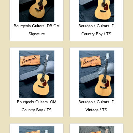
Bourgeois Guitars
DB OM
Bourgeois Guitars
D
Signature
Country Boy / TS
Bourgeois Guitars
OM
Bourgeois Guitars
D
Country Boy / TS
Vintage / TS