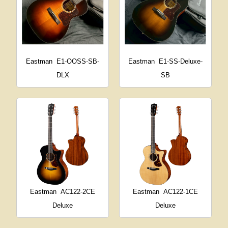
Eastman
E1-OOSS-SB-
Eastman
E1-SS-Deluxe-
DLX
SB
Eastman
AC122-2CE
Eastman
AC122-1CE
Deluxe
Deluxe