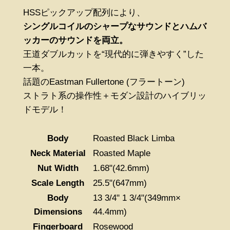
HSSピックアップ配列により、
シングルコイルのシャープなサウンドとハムバ
ッカーのサウンドを両立。
王道ダブルカットを“現代的に弾きやすく”した
一本。
話題のEastman Fullertone (フラートーン)
ストラト系の操作性＋モダン設計のハイブリッ
ドモデル！
Body
Roasted Black Limba
Neck Material
Roasted Maple
Nut Width
1.68"(42.6mm)
Scale Length
25.5"(647mm)
Body
13 3/4" 1 3/4"(349mm×
Dimensions
44.4mm)
Fingerboard
Rosewood