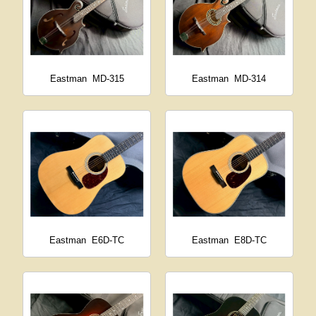
Eastman
MD-315
Eastman
MD-314
Eastman
E6D-TC
Eastman
E8D-TC