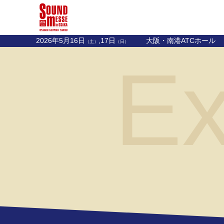
2026年5月16日
,17日
大阪・南港ATCホール
（土）
（日）
Ex