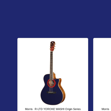
Morris
R-LTD YOROKE WASHI Origin Series
Morris