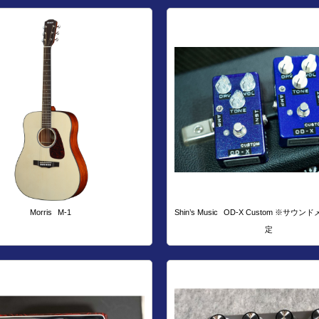
Morris
M-1
Shin’s Music
OD-X Custom ※サウンド
定