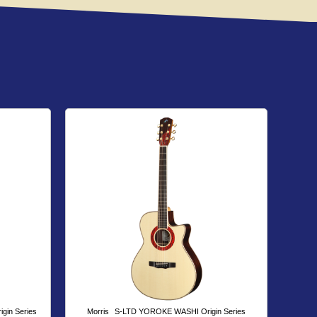
in Series
Morris
S-LTD YOROKE WASHI Origin Series