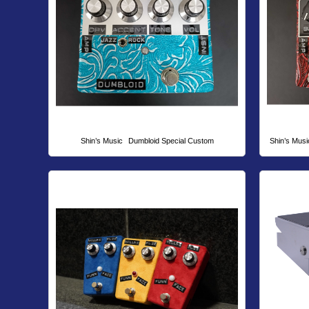
Shin’s Music
Dumbloid Special Custom
Shin’s Musi