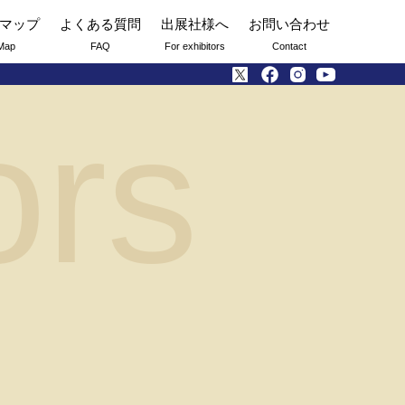
マップ
よくある質問
出展社様へ
お問い合わせ
Map
FAQ
For exhibitors
Contact
ors