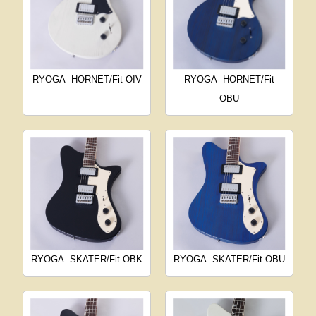
RYOGA
HORNET/Fit OIV
RYOGA
HORNET/Fit
OBU
RYOGA
SKATER/Fit OBK
RYOGA
SKATER/Fit OBU