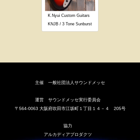
K.Nyui Custom Guitars
KNJB / 3 Tone Sunburst
主催 一般社団法人サウンドメッセ
運営 サウンドメッセ実行委員会
〒564-0063 大阪府吹田市江坂町１丁目１４－４ 205号
協力
アルカディアプロダクツ