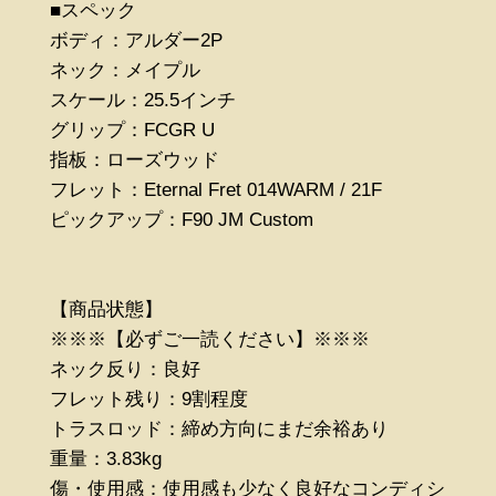
■スペック
ボディ：アルダー2P
ネック：メイプル
スケール：25.5インチ
グリップ：FCGR U
指板：ローズウッド
フレット：Eternal Fret 014WARM / 21F
ピックアップ：F90 JM Custom
【商品状態】
※※※【必ずご一読ください】※※※
ネック反り：良好
フレット残り：9割程度
トラスロッド：締め方向にまだ余裕あり
重量：3.83kg
傷・使用感：使用感も少なく良好なコンディシ