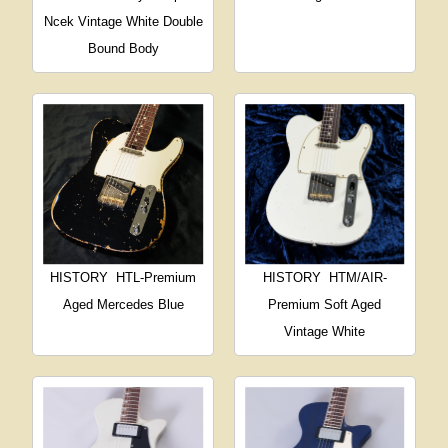
Ncek Vintage White Double
Bound Body
HISTORY
HTL-Premium
HISTORY
HTM/AIR-
Aged Mercedes Blue
Premium Soft Aged
Vintage White