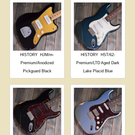
HISTORY
HJM/m-
HISTORY
HST/62-
Premium/Anodized
Premium/LTD Aged Dark
Pickguard Black
Lake Placid Blue