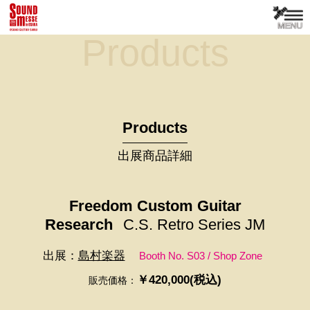
Products
Products
出展商品詳細
Freedom Custom Guitar
Research
C.S. Retro Series JM
出展：
島村楽器
Booth No. S03 / Shop Zone
￥420,000(税込)
販売価格：