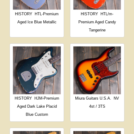
HISTORY
HTL-Premium
HISTORY
HTL/m-
Aged Ice Blue Metallic
Premium Aged Candy
Tangerine
HISTORY
HJM-Premium
Miura Guitars U.S.A.
NV
Aged Dark Lake Placid
4st / 3TS
Blue Custom