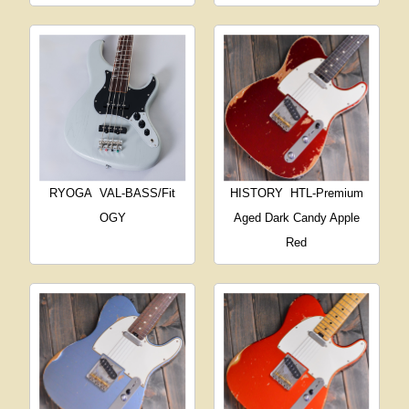
RYOGA
VAL-BASS/Fit
HISTORY
HTL-Premium
OGY
Aged Dark Candy Apple
Red