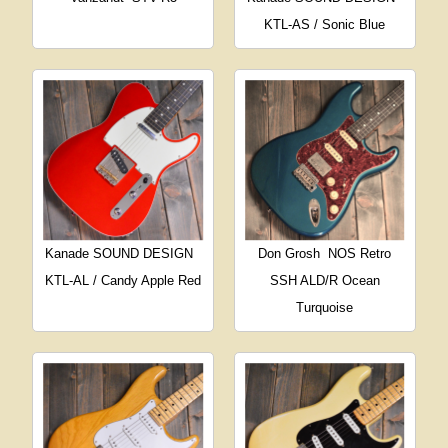
KTL-AS / Sonic Blue
Kanade SOUND DESIGN
Don Grosh
NOS Retro
KTL-AL / Candy Apple Red
SSH ALD/R Ocean
Turquoise