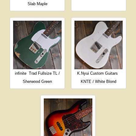
Slab Maple
infinite
Trad Fullsize TL /
K.Nyui Custom Guitars
Sherwood Green
KNTE / White Blond