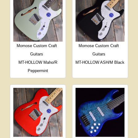
Momose Custom Craft
Momose Custom Craft
Guitars
Guitars
MT-HOLLOW Maho/R
MT-HOLLOW ASH/M Black
Peppermint