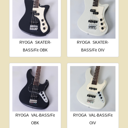
RYOGA
SKATER-
RYOGA
SKATER-
BASS/Fit OBK
BASS/Fit OIV
RYOGA
VAL-BASS/Fit
RYOGA
VAL-BASS/Fit
OBK
OIV