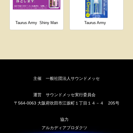
Taurus Army
Shiny Man
Taurus Army
主催 一般社団法人サウンドメッセ
運営 サウンドメッセ実行委員会
〒564-0063 大阪府吹田市江坂町１丁目１４－４ 205号
協力
アルカディアプロダクツ