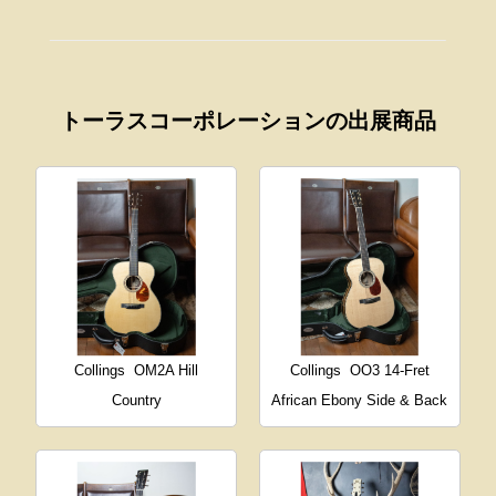
トーラスコーポレーションの出展商品
Collings
OM2A Hill
Collings
OO3 14-Fret
Country
African Ebony Side & Back