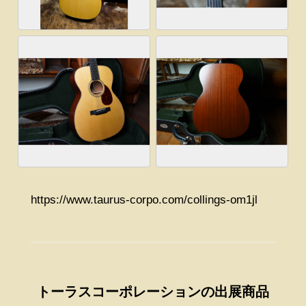
https://www.taurus-corpo.com/collings-om1jl
トーラスコーポレーションの出展商品