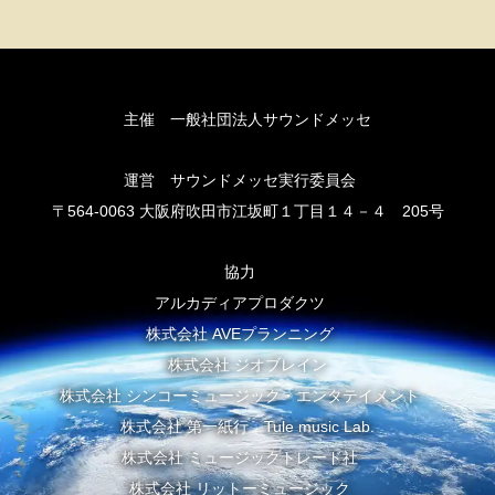
主催 一般社団法人サウンドメッセ
運営 サウンドメッセ実行委員会
〒564-0063 大阪府吹田市江坂町１丁目１４－４ 205号
協力
アルカディアプロダクツ
株式会社 AVEプランニング
株式会社 ジオブレイン
株式会社 シンコーミュージック・エンタテイメント
株式会社 第一紙行 Tule music Lab.
株式会社 ミュージックトレード社
株式会社 リットーミュージック